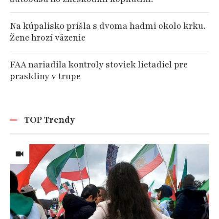
Na kúpalisko prišla s dvoma hadmi okolo krku.
Žene hrozí väzenie
FAA nariadila kontroly stoviek lietadiel pre
praskliny v trupe
TOP Trendy