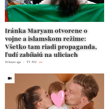
Iránka Maryam otvorene o
vojne a islamskom režime:
Všetko tam riadi propaganda,
ľudí zabíjajú na uliciach
16 hours ago
TV JOJ