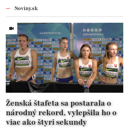
Noviny.sk
Ženská štafeta sa postarala o
národný rekord, vylepšila ho o
viac ako štyri sekundy