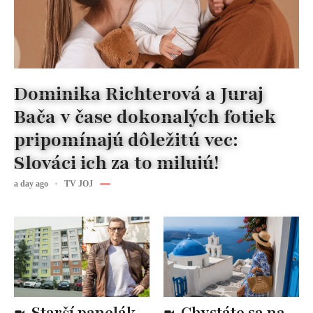
Dominika Richterová a Juraj
Bača v čase dokonalých fotiek
pripomínajú dôležitú vec:
Slováci ich za to milujú!
a day ago
TV JOJ