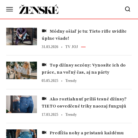
Módny ošiaľ je tu: Tieto rifle uvidíte
úplne všade!
31.03.2026
TV JOJ
Top džínsy sezóny: Vynosíte ich do
práce, na voľný čas, aj na párty
05.05.2025
Trendy
Ako roztiahnuť príliš tesné džínsy?
TIETO osvedčené triky naozaj fungujú
17.03.2025
Trendy
Predĺžia nohy a pristanú každému