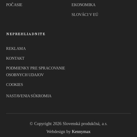
POČASIE
EKONOMIKA
SLOVÁCI V EÚ
NEPREHLIADNITE
REKLAMA
KONTAKT
PODMIENKY PRE SPRACOVANIE
OSOBNYCH UDAJOV
COOKIES
NASTAVENIA SÚKROMIA
© Copyright 2026 Slovenská produkčná, a.s.
Webdesign by
Kennymax