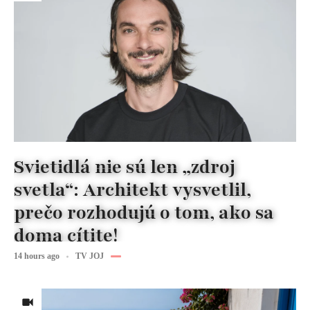
Svietidlá nie sú len „zdroj
svetla“: Architekt vysvetlil,
prečo rozhodujú o tom, ako sa
doma cítite!
14 hours ago
TV JOJ