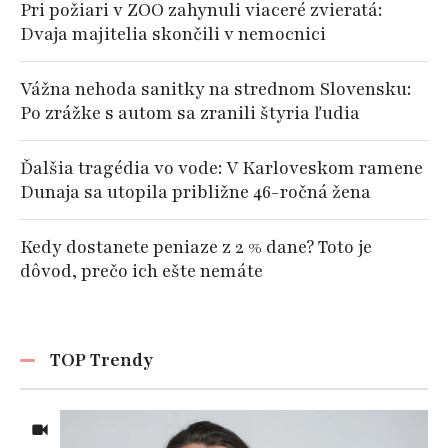
Pri požiari v ZOO zahynuli viaceré zvieratá:
Dvaja majitelia skončili v nemocnici
Vážna nehoda sanitky na strednom Slovensku:
Po zrážke s autom sa zranili štyria ľudia
Ďalšia tragédia vo vode: V Karloveskom ramene
Dunaja sa utopila približne 46-ročná žena
Kedy dostanete peniaze z 2 % dane? Toto je
dôvod, prečo ich ešte nemáte
TOP Trendy