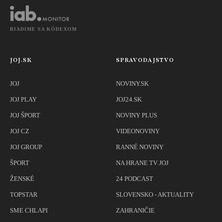
RIADIME SA KÓDEXOM
JOJ.SK
SPRAVODAJSTVO
JOJ
NOVINY.SK
JOJ PLAY
JOJ24.SK
JOJ ŠPORT
NOVINY PLUS
JOJ CZ
VIDEONOVINY
JOJ GROUP
RANNÉ NOVINY
ŠPORT
NA HRANE TV JOJ
ŽENSKÉ
24 PODCAST
TOPSTAR
SLOVENSKO - AKTUALITY
SME CHLAPI
ZAHRANIČIE