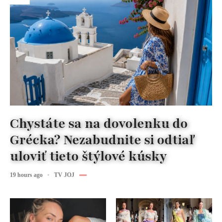
Chystáte sa na dovolenku do
Grécka? Nezabudnite si odtiaľ
uloviť tieto štýlové kúsky
19 hours ago
TV JOJ