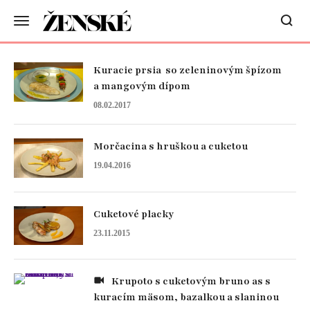
Kuracie prsia so zeleninovým špízom
a mangovým dípom
08.02.2017
Morčacina s hruškou a cuketou
19.04.2016
Cuketové placky
23.11.2015
Krupoto s cuketovým bruno as s
kuracím mäsom, bazalkou a slaninou