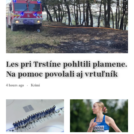
Les pri Trstíne pohltili plamene.
Na pomoc povolali aj vrtuľník
4 hours ago
Krimi