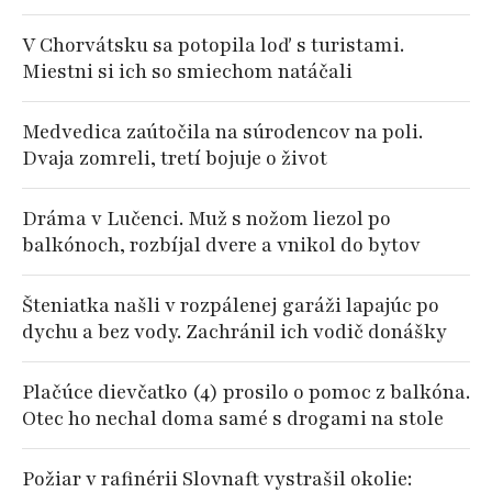
V Chorvátsku sa potopila loď s turistami.
Miestni si ich so smiechom natáčali
Medvedica zaútočila na súrodencov na poli.
Dvaja zomreli, tretí bojuje o život
Dráma v Lučenci. Muž s nožom liezol po
balkónoch, rozbíjal dvere a vnikol do bytov
Šteniatka našli v rozpálenej garáži lapajúc po
dychu a bez vody. Zachránil ich vodič donášky
Plačúce dievčatko (4) prosilo o pomoc z balkóna.
Otec ho nechal doma samé s drogami na stole
Požiar v rafinérii Slovnaft vystrašil okolie: