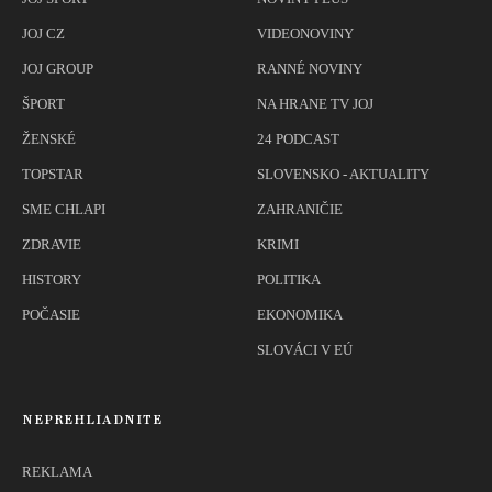
JOJ CZ
VIDEONOVINY
JOJ GROUP
RANNÉ NOVINY
ŠPORT
NA HRANE TV JOJ
ŽENSKÉ
24 PODCAST
TOPSTAR
SLOVENSKO - AKTUALITY
SME CHLAPI
ZAHRANIČIE
ZDRAVIE
KRIMI
HISTORY
POLITIKA
POČASIE
EKONOMIKA
SLOVÁCI V EÚ
NEPREHLIADNITE
REKLAMA