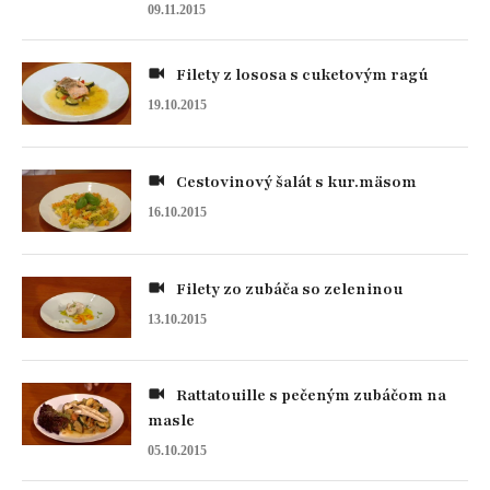
09.11.2015
Filety z lososa s cuketovým ragú
19.10.2015
Cestovinový šalát s kur.mäsom
16.10.2015
Filety zo zubáča so zeleninou
13.10.2015
Rattatouille s pečeným zubáčom na
masle
05.10.2015