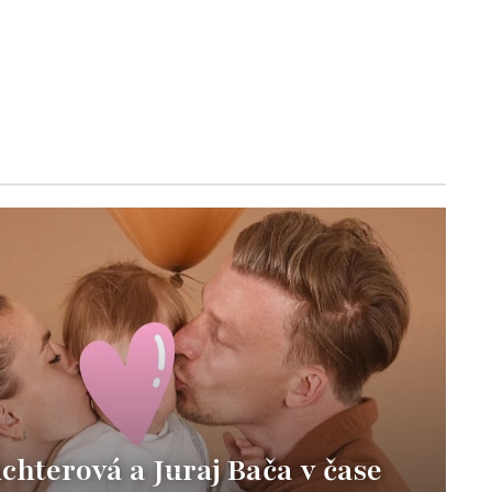
hterová a Juraj Bača v čase