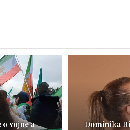
o vojne a
Dominika Ric