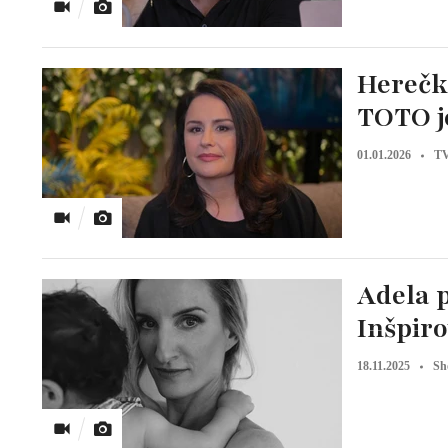
Herečk
TOTO j
01.01.2026
TV
Adela p
Inšpiro
18.11.2025
Sh