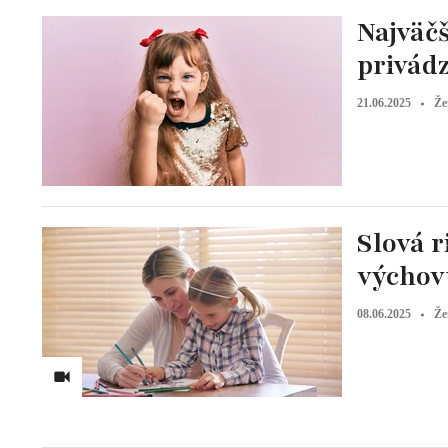
Najväčš
privádz
21.06.2025
Že
Slová r
výchov
08.06.2025
Že