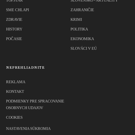
TOPSTAR
SLOVENSKO - AKTUALITY
SME CHLAPI
ZAHRANIČIE
ZDRAVIE
KRIMI
HISTORY
POLITIKA
POČASIE
EKONOMIKA
SLOVÁCI V EÚ
NEPREHLIADNITE
REKLAMA
KONTAKT
PODMIENKY PRE SPRACOVANIE
OSOBNYCH UDAJOV
COOKIES
NASTAVENIA SÚKROMIA