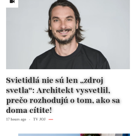
Svietidlá nie sú len „zdroj
svetla“: Architekt vysvetlil,
prečo rozhodujú o tom, ako sa
doma cítite!
17 hours ago
TV JOJ