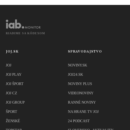
chodbách
RIADIME SA KÓDEXOM
JOJ.SK
SPRAVODAJSTVO
JOJ
NOVINY.SK
JOJ PLAY
JOJ24.SK
JOJ ŠPORT
NOVINY PLUS
JOJ CZ
VIDEONOVINY
JOJ GROUP
RANNÉ NOVINY
ŠPORT
NA HRANE TV JOJ
ŽENSKÉ
24 PODCAST