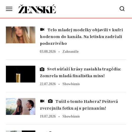
Telo mladej modelky objavili v kufri
hodenom do kanála. Na letisku zadržali
podozrivého
03.08.2026
Zahraničie
Svet súťaží krásy zasiahla tragédia:
Zomrela mladá finalistka miss!
22.07.2026
Showbiznis
Tušil o tomto Habera? Peštová
zverejnila fotku aj s priznaním!
19.07.2026
Showbiznis