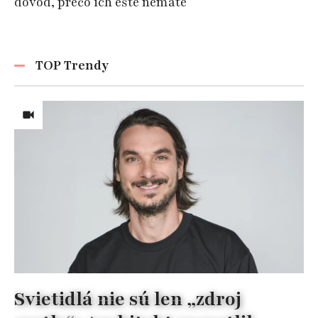
dôvod, prečo ich ešte nemáte
TOP Trendy
Svietidlá nie sú len „zdroj