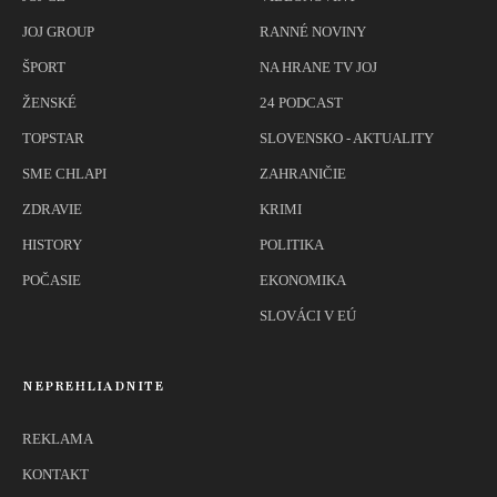
JOJ GROUP
RANNÉ NOVINY
ŠPORT
NA HRANE TV JOJ
ŽENSKÉ
24 PODCAST
TOPSTAR
SLOVENSKO - AKTUALITY
SME CHLAPI
ZAHRANIČIE
ZDRAVIE
KRIMI
HISTORY
POLITIKA
POČASIE
EKONOMIKA
SLOVÁCI V EÚ
NEPREHLIADNITE
REKLAMA
KONTAKT