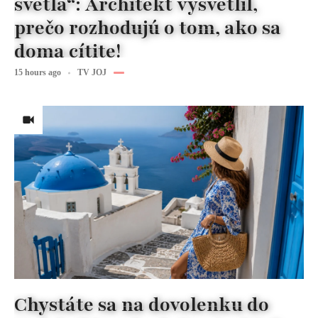
svetla“: Architekt vysvetlil,
prečo rozhodujú o tom, ako sa
doma cítite!
15 hours ago
TV JOJ
Chystáte sa na dovolenku do