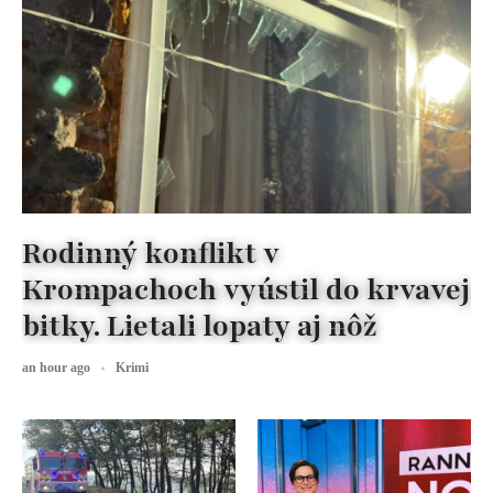
Rodinný konflikt v
Krompachoch vyústil do krvavej
bitky. Lietali lopaty aj nôž
an hour ago
Krimi