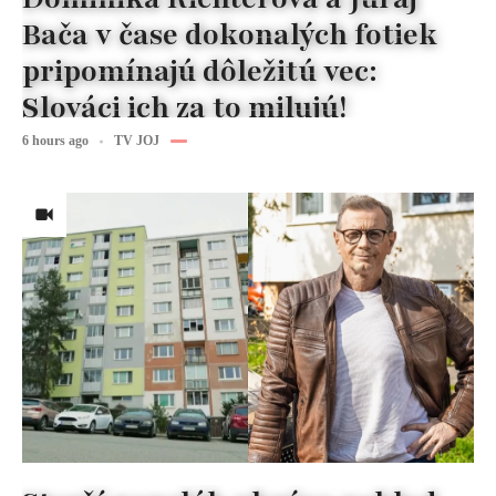
Bača v čase dokonalých fotiek
pripomínajú dôležitú vec:
Slováci ich za to milujú!
6 hours ago
TV JOJ