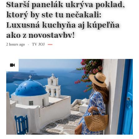
Starší panelák ukrýva poklad,
ktorý by ste tu nečakali:
Luxusná kuchyňa aj kúpeľňa
ako z novostavby!
2 hours ago
TV JOJ