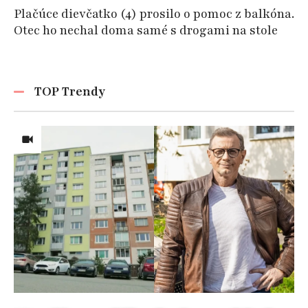
Plačúce dievčatko (4) prosilo o pomoc z balkóna.
Otec ho nechal doma samé s drogami na stole
TOP Trendy