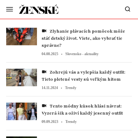
Zlyhanie plávacích pomôcok môže
stáť detský život. Viete, ako vybrať tie
správne?
04.08.2025
Slovensko - aktuality
Zohrejú vás a vylepšia každý outfit:
Tieto pletené vesty sú veľkým hitom
14.11.2024
Trendy
Tento módny kúsok hlási návrat:
Vyzerá šik a oživí každý jesenný outfit
09.09.2023
Trendy