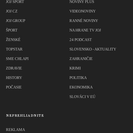
JOJ ŠPORT
NOVINY PLUS
JOJ CZ
VIDEONOVINY
JOJ GROUP
RANNÉ NOVINY
ŠPORT
NA HRANE TV JOJ
ŽENSKÉ
24 PODCAST
TOPSTAR
SLOVENSKO - AKTUALITY
SME CHLAPI
ZAHRANIČIE
ZDRAVIE
KRIMI
HISTORY
POLITIKA
POČASIE
EKONOMIKA
SLOVÁCI V EÚ
NEPREHLIADNITE
REKLAMA