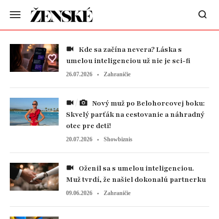
Kde sa začína nevera? Láska s
umelou inteligenciou už nie je sci-fi
26.07.2026
Zahraničie
Nový muž po Belohorcovej boku:
Skvelý parťák na cestovanie a náhradný
otec pre deti!
20.07.2026
Showbiznis
Oženil sa s umelou inteligenciou.
Muž tvrdí, že našiel dokonalú partnerku
09.06.2026
Zahraničie