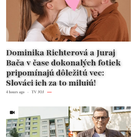
Dominika Richterová a Juraj
Bača v čase dokonalých fotiek
pripomínajú dôležitú vec:
Slováci ich za to milujú!
4 hours ago
TV JOJ