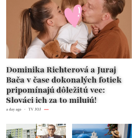
Dominika Richterová a Juraj
Bača v čase dokonalých fotiek
pripomínajú dôležitú vec:
Slováci ich za to milujú!
a day ago
TV JOJ