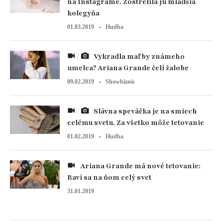
na Instagrame. Zostrelila ju mladšia
kolegyňa
01.03.2019
Hudba
Vykradla maľby známeho
umelca? Ariana Grande čelí žalobe
09.02.2019
Showbiznis
Slávna speváčka je na smiech
celému svetu. Za všetko môže tetovanie
01.02.2019
Hudba
Ariana Grande má nové tetovanie:
Baví sa na ňom celý svet
31.01.2019