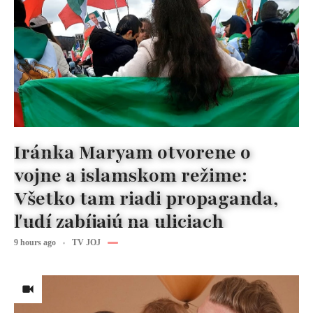
Iránka Maryam otvorene o
vojne a islamskom režime:
Všetko tam riadi propaganda,
ľudí zabíjajú na uliciach
9 hours ago
TV JOJ