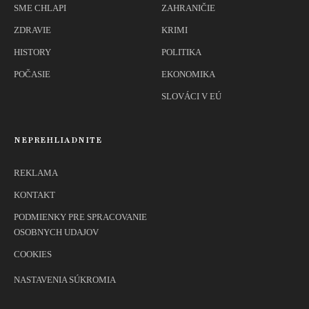
SME CHLAPI
ZAHRANIČIE
ZDRAVIE
KRIMI
HISTORY
POLITIKA
POČASIE
EKONOMIKA
SLOVÁCI V EÚ
NEPREHLIADNITE
REKLAMA
KONTAKT
PODMIENKY PRE SPRACOVANIE
OSOBNYCH UDAJOV
COOKIES
NASTAVENIA SÚKROMIA