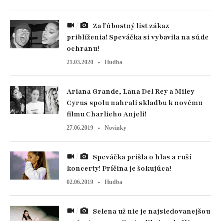
Za ľúbostný list zákaz
priblíženia! Speváčka si vybavila na súde
ochranu!
21.03.2020
Hudba
Ariana Grande, Lana Del Rey a Miley
Cyrus spolu nahrali skladbu k novému
filmu Charlieho Anjeli!
27.06.2019
Novinky
Speváčka prišla o hlas a ruší
koncerty! Príčina je šokujúca!
02.06.2019
Hudba
Selena už nie je najsledovanejšou