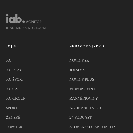
bojkotuje
RIADIME SA KÓDEXOM
JOJ.SK
SPRAVODAJSTVO
JOJ
NOVINY.SK
JOJ PLAY
JOJ24.SK
JOJ ŠPORT
NOVINY PLUS
JOJ CZ
VIDEONOVINY
JOJ GROUP
RANNÉ NOVINY
ŠPORT
NA HRANE TV JOJ
ŽENSKÉ
24 PODCAST
TOPSTAR
SLOVENSKO - AKTUALITY