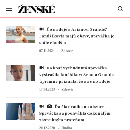
Čo sa deje s Arianou Grande?
Fanúšikovia majú obavy, speváčka je
stále chudšia
07.11.2024
Zdravie
Na kosť vychudnutá speváčka
vystrašila fanúšikov: Ariana Grande
úprimne priznala, čo sa s ňou deje
17.04.2023
Zdravie
Ďalšia svadba na obzore!
Speváčka sa pochválila dokonalým
zásnubným prsteňom!
20.12.2020
Hudba