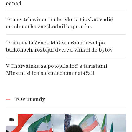
odpad
Dron s trhavinou na letisku v Lipsku: Vodič
autobusu ho zneškodnil kopnutím.
Dráma v Lučenci. Muž s nožom liezol po
balkónoch, rozbíjal dvere a vnikol do bytov
V Chorvátsku sa potopila loď s turistami.
Miestni si ich so smiechom natáčali
TOP Trendy