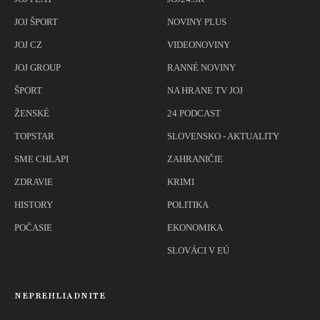
JOJ ŠPORT
NOVINY PLUS
JOJ CZ
VIDEONOVINY
JOJ GROUP
RANNÉ NOVINY
ŠPORT
NA HRANE TV JOJ
ŽENSKÉ
24 PODCAST
TOPSTAR
SLOVENSKO - AKTUALITY
SME CHLAPI
ZAHRANIČIE
ZDRAVIE
KRIMI
HISTORY
POLITIKA
POČASIE
EKONOMIKA
SLOVÁCI V EÚ
NEPREHLIADNITE