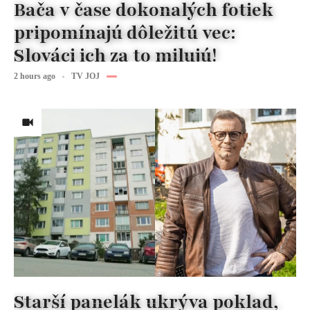
Bača v čase dokonalých fotiek
pripomínajú dôležitú vec:
Slováci ich za to milujú!
2 hours ago
TV JOJ
Starší panelák ukrýva poklad,