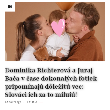
Dominika Richterová a Juraj
Bača v čase dokonalých fotiek
pripomínajú dôležitú vec:
Slováci ich za to milujú!
12 hours ago
TV JOJ