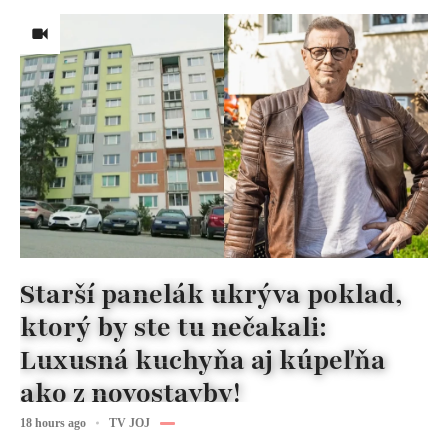
Starší panelák ukrýva poklad,
ktorý by ste tu nečakali:
Luxusná kuchyňa aj kúpeľňa
ako z novostavby!
18 hours ago
TV JOJ