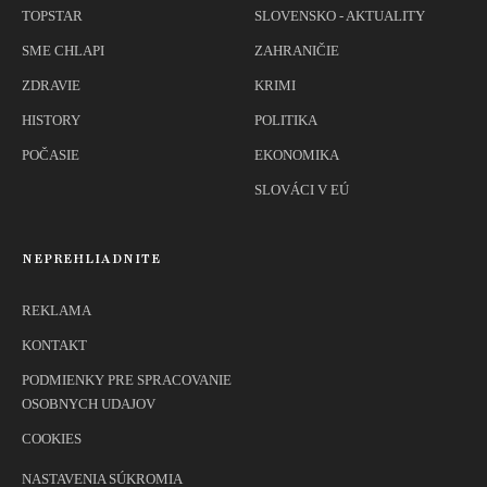
TOPSTAR
SLOVENSKO - AKTUALITY
SME CHLAPI
ZAHRANIČIE
ZDRAVIE
KRIMI
HISTORY
POLITIKA
POČASIE
EKONOMIKA
SLOVÁCI V EÚ
NEPREHLIADNITE
REKLAMA
KONTAKT
PODMIENKY PRE SPRACOVANIE
OSOBNYCH UDAJOV
COOKIES
NASTAVENIA SÚKROMIA