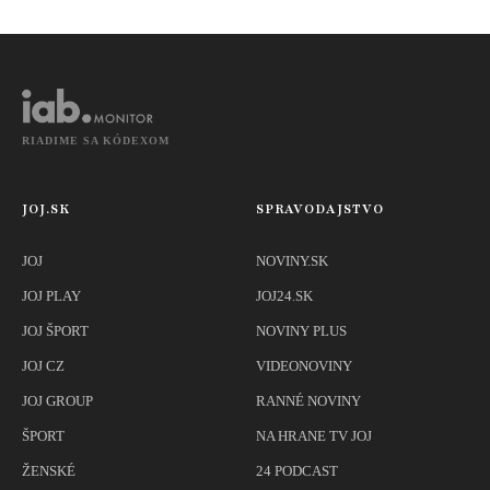
RIADIME SA KÓDEXOM
JOJ.SK
SPRAVODAJSTVO
JOJ
NOVINY.SK
JOJ PLAY
JOJ24.SK
JOJ ŠPORT
NOVINY PLUS
JOJ CZ
VIDEONOVINY
JOJ GROUP
RANNÉ NOVINY
ŠPORT
NA HRANE TV JOJ
ŽENSKÉ
24 PODCAST