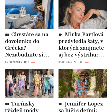
Chystáte sa na
Mirka Partlová
dovolenku do
predviedla šaty, v
Grécka?
ktorých zaujmete
Nezabudnite si
aj bez výstrihu:
odtiaľ uloviť tieto
Ich čaro je v tomto
05.08.2026
TV JOJ
05.08.2026
TV JOJ
štýlové kúsky
detaile
Turínsky
Jennifer Lopez
týždeň módy
sa lúči s deťmi: