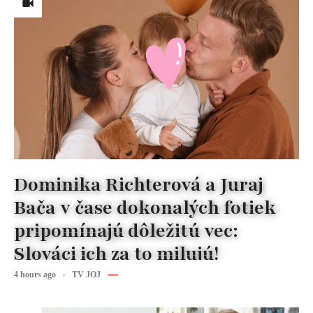
Dominika Richterová a Juraj
Bača v čase dokonalých fotiek
pripomínajú dôležitú vec:
Slováci ich za to milujú!
4 hours ago
TV JOJ