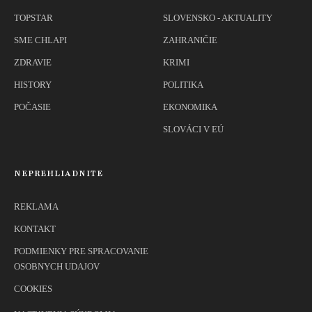
TOPSTAR
SLOVENSKO - AKTUALITY
SME CHLAPI
ZAHRANIČIE
ZDRAVIE
KRIMI
HISTORY
POLITIKA
POČASIE
EKONOMIKA
SLOVÁCI V EÚ
NEPREHLIADNITE
REKLAMA
KONTAKT
PODMIENKY PRE SPRACOVANIE
OSOBNYCH UDAJOV
COOKIES