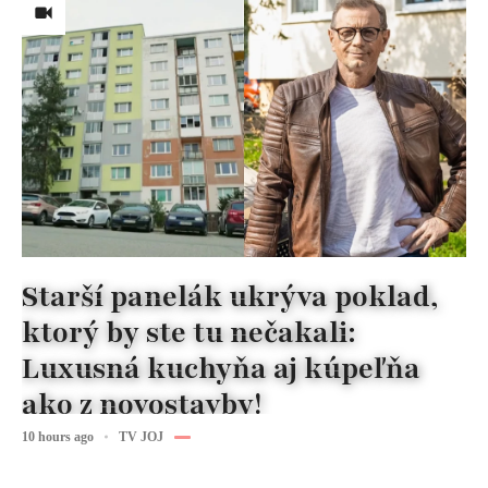
Starší panelák ukrýva poklad,
ktorý by ste tu nečakali:
Luxusná kuchyňa aj kúpeľňa
ako z novostavby!
10 hours ago
TV JOJ