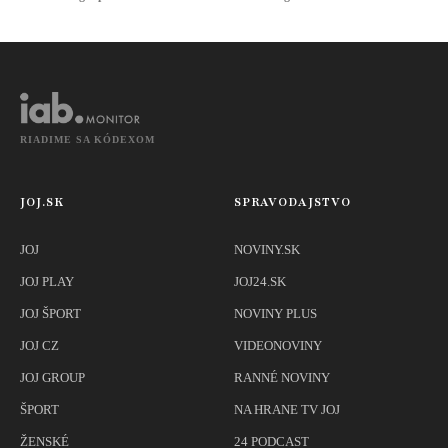
RIADIME SA KÓDEXOM
JOJ.SK
SPRAVODAJSTVO
JOJ
NOVINY.SK
JOJ PLAY
JOJ24.SK
JOJ ŠPORT
NOVINY PLUS
JOJ CZ
VIDEONOVINY
JOJ GROUP
RANNÉ NOVINY
ŠPORT
NA HRANE TV JOJ
ŽENSKÉ
24 PODCAST