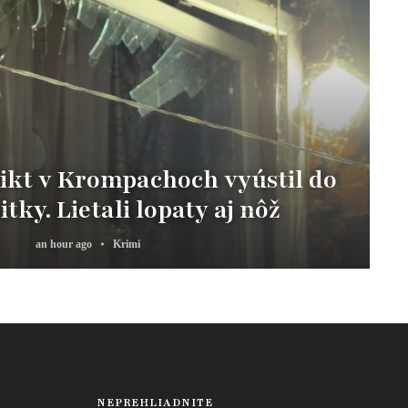
ikt v Krompachoch vyústil do
itky. Lietali lopaty aj nôž
an hour ago
Krimi
NEPREHLIADNITE