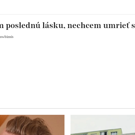
 poslednú lásku, nechcem umrieť s
owbiznis