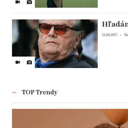
Hľadám
22.04.2017
Sh
TOP Trendy