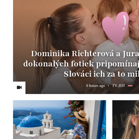
Dominika Richterová a Jura
dokonalých fotiek pripomínaj
Slováci ich za to mi
6 hours ago
TV JOJ