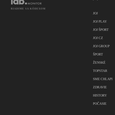
RIADIME SA KÓDEXOM
JOJ
JOJ PLAY
JOJ ŠPORT
JOJ CZ
JOJ GROUP
ŠPORT
ŽENSKÉ
TOPSTAR
SME CHLAPI
ZDRAVIE
HISTORY
POČASIE