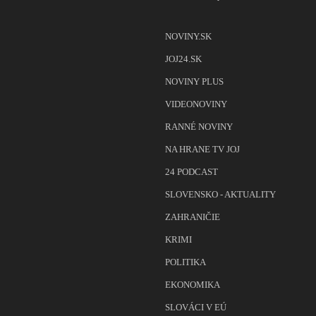
NOVINY.SK
JOJ24.SK
NOVINY PLUS
VIDEONOVINY
RANNÉ NOVINY
NA HRANE TV JOJ
24 PODCAST
SLOVENSKO - AKTUALITY
ZAHRANIČIE
KRIMI
POLITIKA
EKONOMIKA
SLOVÁCI V EÚ