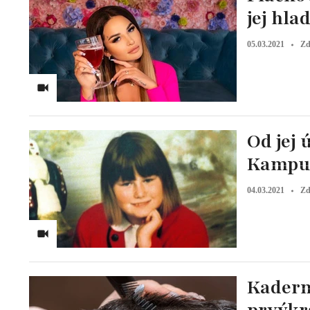
jej hla
05.03.2021
Zd
Od jej 
Kampus
04.03.2021
Zd
Kadern