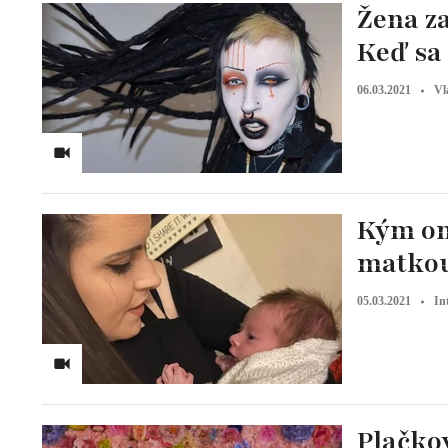
Žena z
Keď sa 
06.03.2021
Vl
Kým ona
matkou:
05.03.2021
In
Plačkov