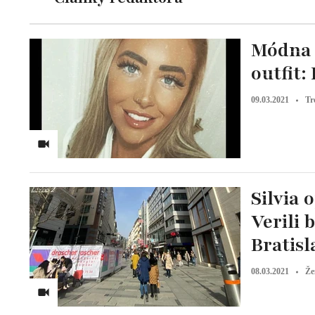
Módna 
outfit:
09.03.2021
Tr
Silvia 
Verili 
Bratisl
08.03.2021
Že