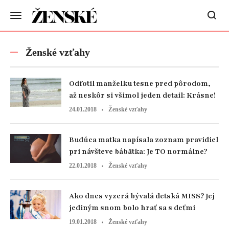
Ženské vzťahy
Odfotil manželku tesne pred pôrodom,
až neskôr si všimol jeden detail: Krásne!
24.01.2018
Ženské vzťahy
Budúca matka napísala zoznam pravidiel
pri návšteve bábätka: Je TO normálne?
22.01.2018
Ženské vzťahy
Ako dnes vyzerá bývalá detská MISS? Jej
jediným snom bolo hrať sa s deťmi
19.01.2018
Ženské vzťahy