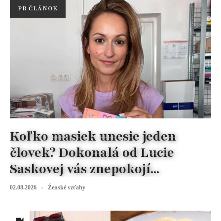
PR ČLÁNOK
Koľko masiek unesie jeden
človek? Dokonalá od Lucie
Saskovej vás znepokojí...
02.08.2026
Ženské vzťahy