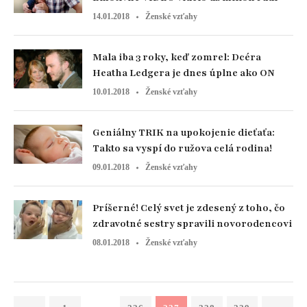
14.01.2018
Ženské vzťahy
Mala iba 3 roky, keď zomrel: Dcéra
Heatha Ledgera je dnes úplne ako ON
10.01.2018
Ženské vzťahy
Geniálny TRIK na upokojenie dieťaťa:
Takto sa vyspí do ružova celá rodina!
09.01.2018
Ženské vzťahy
Príšerné! Celý svet je zdesený z toho, čo
zdravotné sestry spravili novorodencovi
08.01.2018
Ženské vzťahy