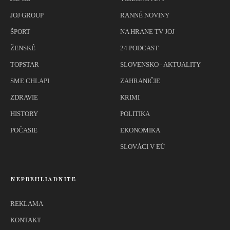
JOJ GROUP
RANNÉ NOVINY
ŠPORT
NA HRANE TV JOJ
ŽENSKÉ
24 PODCAST
TOPSTAR
SLOVENSKO - AKTUALITY
SME CHLAPI
ZAHRANIČIE
ZDRAVIE
KRIMI
HISTORY
POLITIKA
POČASIE
EKONOMIKA
SLOVÁCI V EÚ
NEPREHLIADNITE
REKLAMA
KONTAKT