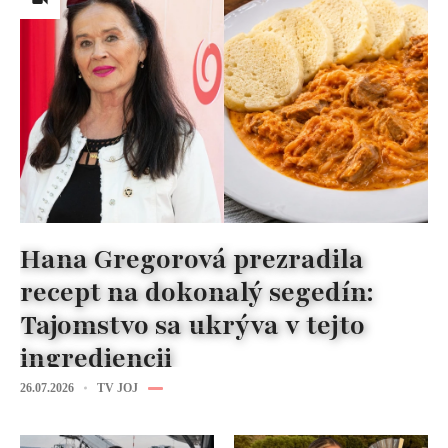
Hana Gregorová prezradila
recept na dokonalý segedín:
Tajomstvo sa ukrýva v tejto
ingrediencii
26.07.2026
TV JOJ