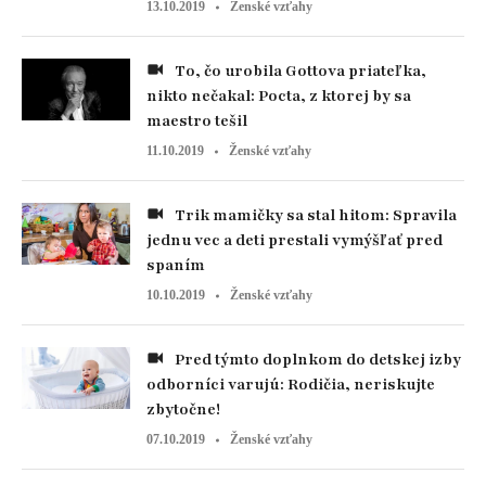
13.10.2019
Ženské vzťahy
To, čo urobila Gottova priateľka,
nikto nečakal: Pocta, z ktorej by sa
maestro tešil
11.10.2019
Ženské vzťahy
Trik mamičky sa stal hitom: Spravila
jednu vec a deti prestali vymýšľať pred
spaním
10.10.2019
Ženské vzťahy
Pred týmto doplnkom do detskej izby
odborníci varujú: Rodičia, neriskujte
zbytočne!
07.10.2019
Ženské vzťahy