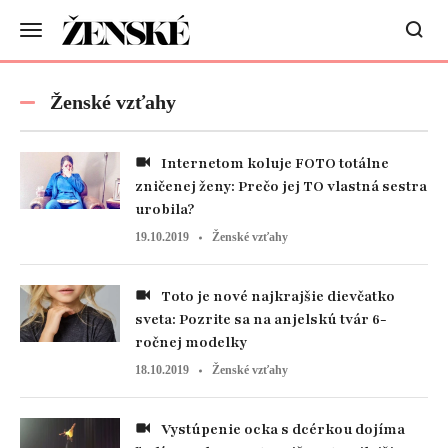
Ženské vzťahy
Internetom koluje FOTO totálne
zničenej ženy: Prečo jej TO vlastná sestra
urobila?
19.10.2019
Ženské vzťahy
Toto je nové najkrajšie dievčatko
sveta: Pozrite sa na anjelskú tvár 6-
ročnej modelky
18.10.2019
Ženské vzťahy
Vystúpenie ocka s dcérkou dojíma