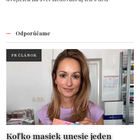
Odporúčame
PR ČLÁNOK
Koľko masiek unesie jeden