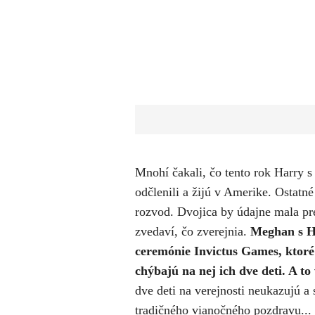
​Mnohí čakali, čo tento rok Harry
odčlenili a žijú v Amerike. Ostatné
rozvod. Dvojica by údajne mala pre
zvedaví, čo zverejnia.
Meghan s Ha
ceremónie Invictus Games, ktoré
chýbajú na nej ich dve deti. A t
dve deti na verejnosti neukazujú a 
tradičného vianočného pozdravu...