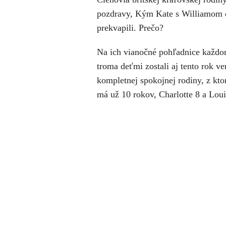
pozdravy, Kým Kate s Williamom d
prekvapili. Prečo?
Na ich vianočné pohľadnice každo
troma deťmi zostali aj tento rok ver
kompletnej spokojnej rodiny, z ktor
má už 10 rokov, Charlotte 8 a Lou