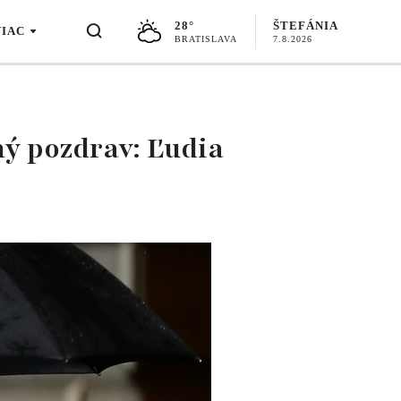
28°
ŠTEFÁNIA
VIAC
BRATISLAVA
7.8.2026
ný pozdrav: Ľudia