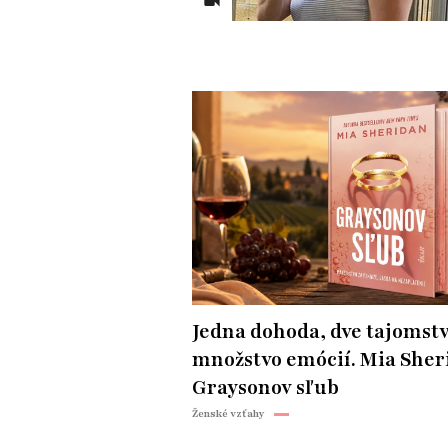
Jedna dohoda, dve tajomstv
množstvo emócií. Mia Sher
Graysonov sľub
Ženské vzťahy