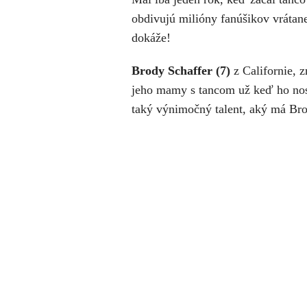
obdivujú milióny fanúšikov vrátane
dokáže!
Brody Schaffer (7)
z Californie, 
jeho mamy s tancom už keď ho nosi
taký výnimočný talent, aký má Bro