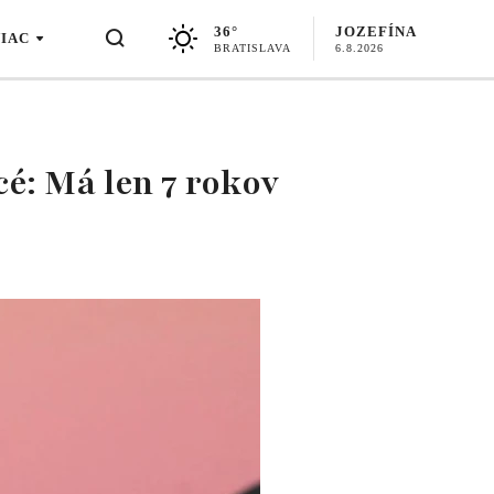
36°
JOZEFÍNA
VIAC
BRATISLAVA
6.8.2026
é: Má len 7 rokov