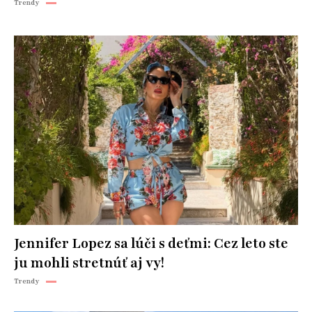
Trendy
Jennifer Lopez sa lúči s deťmi: Cez leto ste
ju mohli stretnúť aj vy!
Trendy