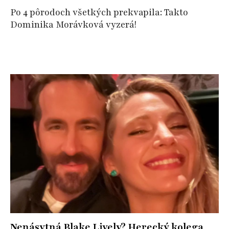
Po 4 pôrodoch všetkých prekvapila: Takto
Dominika Morávková vyzerá!
Nenásytná Blake Lively? Herecký kolega