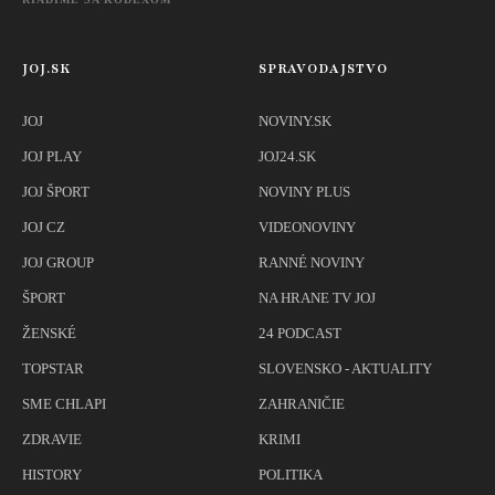
JOJ.SK
SPRAVODAJSTVO
JOJ
NOVINY.SK
JOJ PLAY
JOJ24.SK
JOJ ŠPORT
NOVINY PLUS
JOJ CZ
VIDEONOVINY
JOJ GROUP
RANNÉ NOVINY
ŠPORT
NA HRANE TV JOJ
ŽENSKÉ
24 PODCAST
TOPSTAR
SLOVENSKO - AKTUALITY
SME CHLAPI
ZAHRANIČIE
ZDRAVIE
KRIMI
HISTORY
POLITIKA