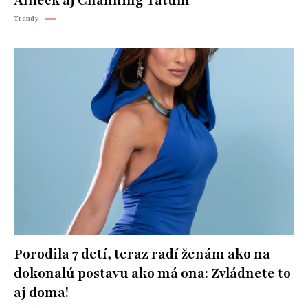
Affleck aj Channing Tatum
Trendy
Porodila 7 detí, teraz radí ženám ako na
dokonalú postavu ako má ona: Zvládnete to
aj doma!