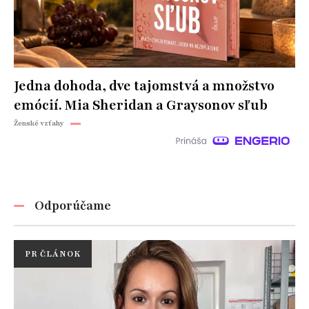
Jedna dohoda, dve tajomstvá a množstvo
emócií. Mia Sheridan a Graysonov sľub
Ženské vzťahy
Odporúčame
PR ČLÁNOK