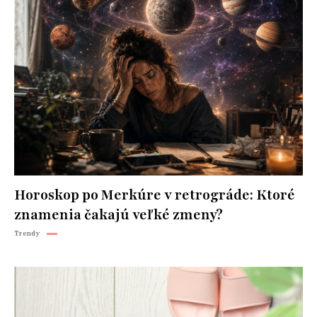
Horoskop po Merkúre v retrográde: Ktoré
znamenia čakajú veľké zmeny?
Trendy