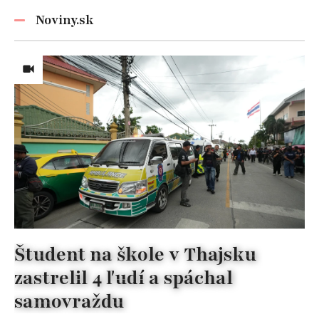
Noviny.sk
Študent na škole v Thajsku
zastrelil 4 ľudí a spáchal
samovraždu