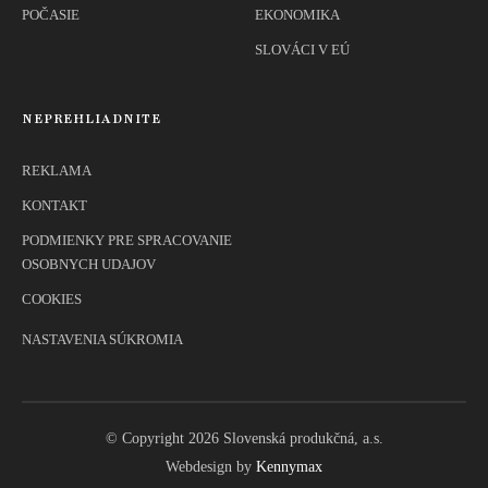
POČASIE
EKONOMIKA
SLOVÁCI V EÚ
NEPREHLIADNITE
REKLAMA
KONTAKT
PODMIENKY PRE SPRACOVANIE
OSOBNYCH UDAJOV
COOKIES
NASTAVENIA SÚKROMIA
© Copyright 2026 Slovenská produkčná, a.s.
Webdesign by
Kennymax