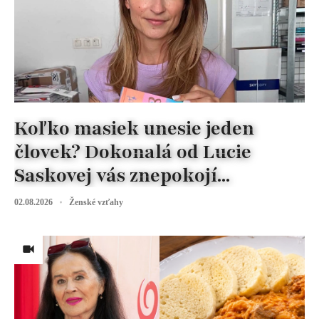
Koľko masiek unesie jeden
človek? Dokonalá od Lucie
Saskovej vás znepokojí...
02.08.2026
Ženské vzťahy