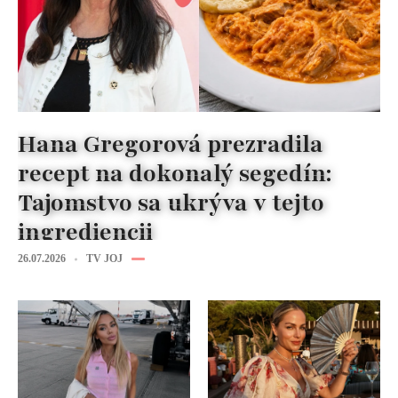
Hana Gregorová prezradila
recept na dokonalý segedín:
Tajomstvo sa ukrýva v tejto
ingrediencii
26.07.2026
TV JOJ