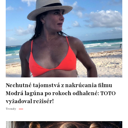
Nechutné tajomstvá z nakrúcania filmu
Modrá lagúna po rokoch odhalené: TOTO
vyžadoval režisér!
Trendy