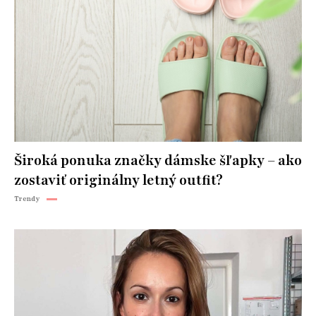
Široká ponuka značky dámske šľapky – ako
zostaviť originálny letný outfit?
Trendy