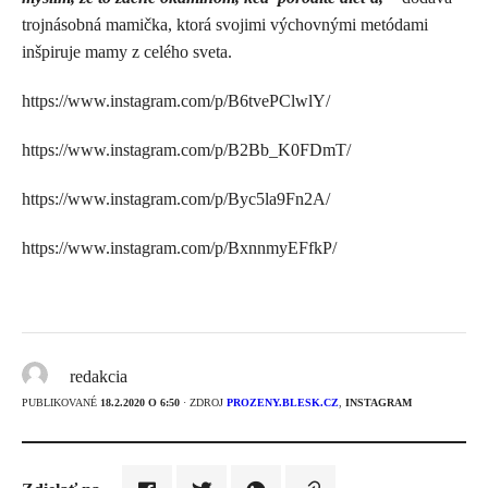
trojnásobná mamička, ktorá svojimi výchovnými metódami
inšpiruje mamy z celého sveta.
https://www.instagram.com/p/B6tvePClwlY/
https://www.instagram.com/p/B2Bb_K0FDmT/
https://www.instagram.com/p/Byc5la9Fn2A/
https://www.instagram.com/p/BxnnmyEFfkP/
redakcia
PUBLIKOVANÉ
18.2.2020 O 6:50
· ZDROJ
PROZENY.BLESK.CZ
,
INSTAGRAM