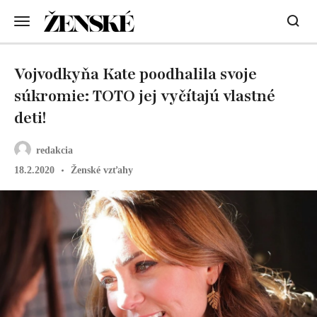
Vojvodkyňa Kate poodhalila svoje
súkromie: TOTO jej vyčítajú vlastné
deti!
redakcia
18.2.2020
Ženské vzťahy