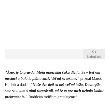
Embed kód
​"Áno, je to pravda. Moja manželka čaká dieťa. Je v treťom
mesiaci a bolo to plánované. Veľmi sa tešíme,"
priznal Maroš
Kachút a dodal:
"Naše dve deti sa tiež veľmi tešia. Dávnejšie
sme sa o tom s nimi rozprávali, takže to pre nich nebolo žiadne
prekvapenie."
Budúcim rodičom gratulujeme!