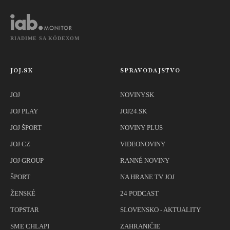
RIADIME SA KÓDEXOM
JOJ.SK
SPRAVODAJSTVO
JOJ
NOVINY.SK
JOJ PLAY
JOJ24.SK
JOJ ŠPORT
NOVINY PLUS
JOJ CZ
VIDEONOVINY
JOJ GROUP
RANNÉ NOVINY
ŠPORT
NA HRANE TV JOJ
ŽENSKÉ
24 PODCAST
TOPSTAR
SLOVENSKO - AKTUALITY
SME CHLAPI
ZAHRANIČIE