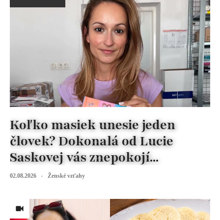
Koľko masiek unesie jeden
človek? Dokonalá od Lucie
Saskovej vás znepokojí...
02.08.2026
Ženské vzťahy