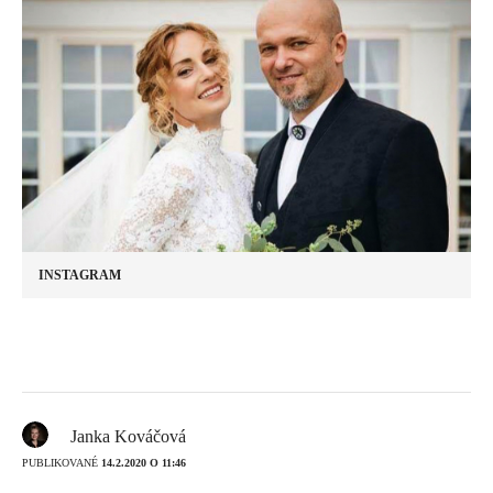
INSTAGRAM
Janka Kováčová
PUBLIKOVANÉ
14.2.2020 O 11:46