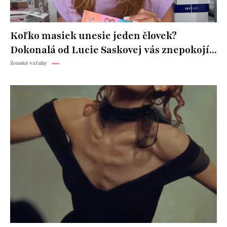
Koľko masiek unesie jeden človek?
Dokonalá od Lucie Saskovej vás znepokojí...
Ženské vzťahy