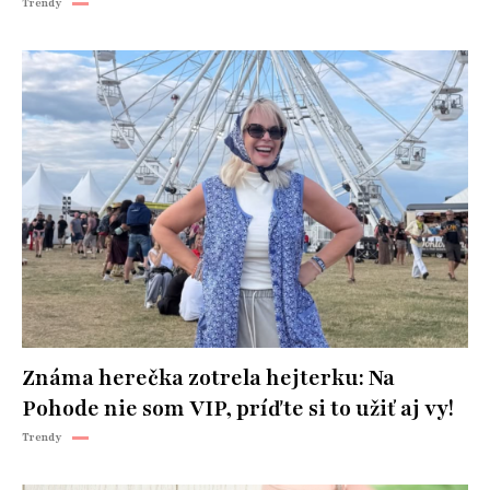
Trendy
Známa herečka zotrela hejterku: Na
Pohode nie som VIP, príďte si to užiť aj vy!
Trendy