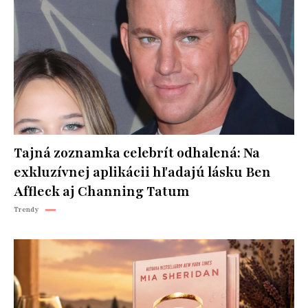
Tajná zoznamka celebrít odhalená: Na
exkluzívnej aplikácii hľadajú lásku Ben
Affleck aj Channing Tatum
Trendy