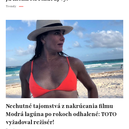
Trendy
Nechutné tajomstvá z nakrúcania filmu
Modrá lagúna po rokoch odhalené: TOTO
vyžadoval režisér!