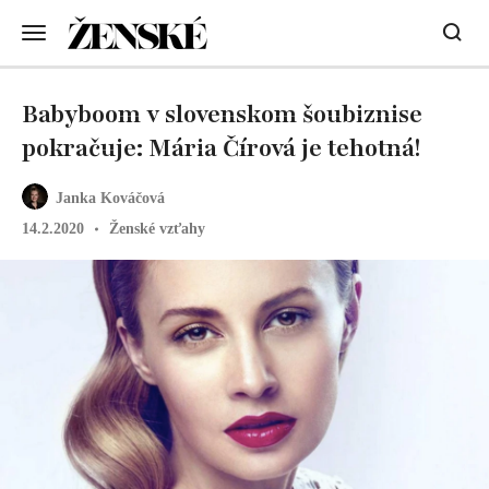
Babyboom v slovenskom šoubiznise
pokračuje: Mária Čírová je tehotná!
Janka Kováčová
14.2.2020
Ženské vzťahy