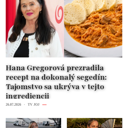
Hana Gregorová prezradila
recept na dokonalý segedín:
Tajomstvo sa ukrýva v tejto
ingrediencii
26.07.2026
TV JOJ