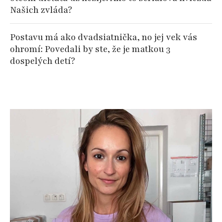
Našich zvláda?
Postavu má ako dvadsiatnička, no jej vek vás
ohromí: Povedali by ste, že je matkou 3
dospelých detí?