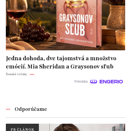
Jedna dohoda, dve tajomstvá a množstvo
emócií. Mia Sheridan a Graysonov sľub
Ženské vzťahy
Odporúčame
PR ČLÁNOK