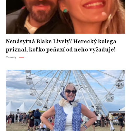
Nenásytná Blake Lively? Herecký kolega
priznal, koľko peňazí od neho vyžaduje!
Trendy