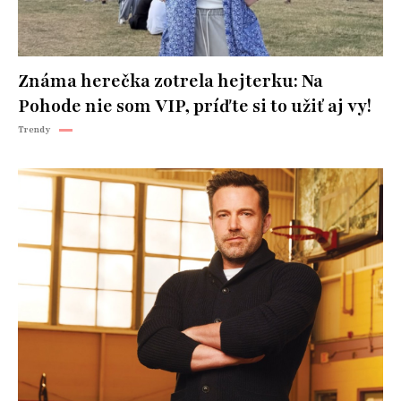
Známa herečka zotrela hejterku: Na
Pohode nie som VIP, príďte si to užiť aj vy!
Trendy