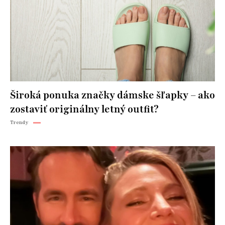
Široká ponuka značky dámske šľapky – ako
zostaviť originálny letný outfit?
Trendy