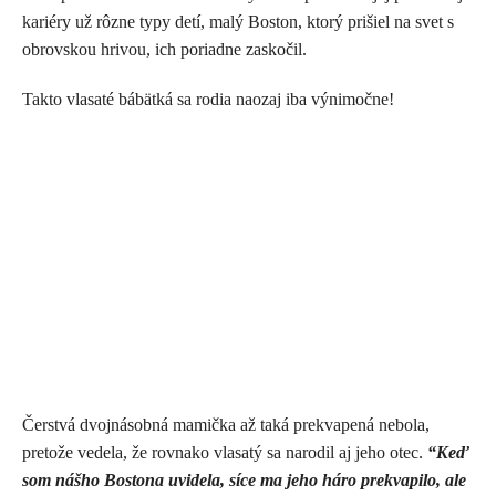
kariéry už rôzne typy detí, malý Boston, ktorý prišiel na svet s
obrovskou hrivou, ich poriadne zaskočil.
Takto vlasaté bábätká sa rodia naozaj iba výnimočne!
Čerstvá dvojnásobná mamička až taká prekvapená nebola,
pretože vedela, že rovnako vlasatý sa narodil aj jeho otec.
“Keď
som nášho Bostona uvidela, síce ma jeho háro prekvapilo, ale