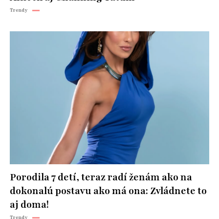
Trendy
Porodila 7 detí, teraz radí ženám ako na
dokonalú postavu ako má ona: Zvládnete to
aj doma!
Trendy