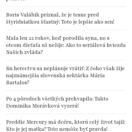
Boris Valábik priznal, že je tesne pred
štyridsiatkou šťastný: Toto je lepšie ako sen!
Mala len 22 rokov, keď porodila syna, no s
otcom dieťaťa už nežije: Ako to seriálová hviezda
Našich zvláda?
Ku herectvu sa neplánuje vrátiť: Z čoho však žije
najznámejšia slovenská sektárka Mária
Bartalos?
Po 4 pôrodoch všetkých prekvapila: Takto
Dominika Morávková vyzerá!
Freddie Mercury má dcéru, ktorú celý život tajil:
Kto je jej matka? Toto nemôže byť pravda!