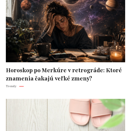
Horoskop po Merkúre v retrográde: Ktoré
znamenia čakajú veľké zmeny?
Trendy