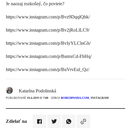
Je naozaj rozkošný, čo poviete?
https://www.instagram.com/p/Bvz9DqqlQhk/
https://www.instagram.com/p/Bv2jRoLlLC9/
https://www.instagram.com/p/BvIyYLClnGh/
https://www.instagram.com/p/BumxCd-FhHq/
https://www.instagram.com/p/BuVrvEul_Qz/
Katarína Podolinská
PUBLIKOVANÉ
19.4.2019 O 7:00
· ZDROJ
BOREDPANDA.COM
,
INSTAGRAM
Zdielať na