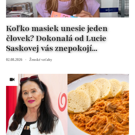
Koľko masiek unesie jeden
človek? Dokonalá od Lucie
Saskovej vás znepokojí...
02.08.2026
Ženské vzťahy