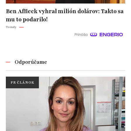
Ben Affleck vyhral milión dolárov: Takto sa
mu to podarilo!
Trendy
Odporúčame
PR ČLÁNOK