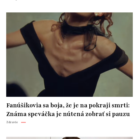
Fanúšikovia sa boja, že je na pokraji smrti:
Známa speváčka je nútená zobrať si pauzu
Zdravie