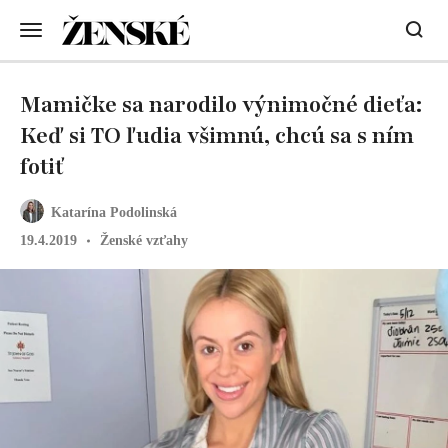
Mamičke sa narodilo výnimočné dieťa:
Keď si TO ľudia všimnú, chcú sa s ním
fotiť
Katarína Podolinská
19.4.2019
Ženské vzťahy