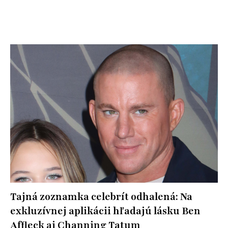
Tajná zoznamka celebrít odhalená: Na
exkluzívnej aplikácii hľadajú lásku Ben
Affleck aj Channing Tatum