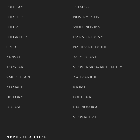
JOJ PLAY
JOJ24.SK
JOJ ŠPORT
NOVINY PLUS
JOJ CZ
VIDEONOVINY
JOJ GROUP
RANNÉ NOVINY
ŠPORT
NA HRANE TV JOJ
ŽENSKÉ
24 PODCAST
TOPSTAR
SLOVENSKO - AKTUALITY
SME CHLAPI
ZAHRANIČIE
ZDRAVIE
KRIMI
HISTORY
POLITIKA
POČASIE
EKONOMIKA
SLOVÁCI V EÚ
NEPREHLIADNITE