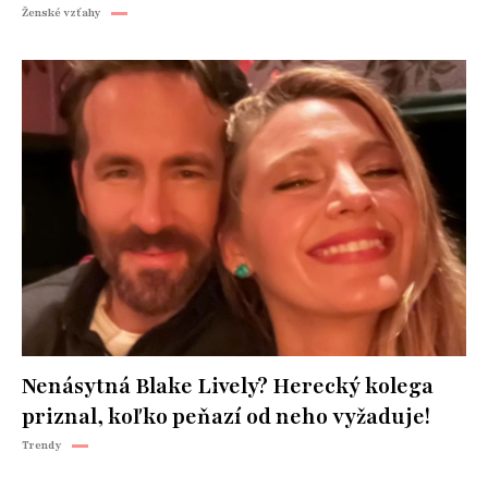
Ženské vzťahy
Nenásytná Blake Lively? Herecký kolega
priznal, koľko peňazí od neho vyžaduje!
Trendy