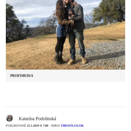
PROFIMEDIA
Katarína Podolinská
PUBLIKOVANÉ
25.1.2019 O 7:00
· ZDROJ
THESUN.CO.UK