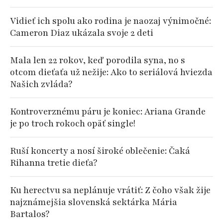
Vidieť ich spolu ako rodina je naozaj výnimočné:
Cameron Diaz ukázala svoje 2 deti
Mala len 22 rokov, keď porodila syna, no s
otcom dieťaťa už nežije: Ako to seriálová hviezda
Našich zvláda?
Kontroverznému páru je koniec: Ariana Grande
je po troch rokoch opäť single!
Ruší koncerty a nosí široké oblečenie: Čaká
Rihanna tretie dieťa?
Ku herectvu sa neplánuje vrátiť: Z čoho však žije
najznámejšia slovenská sektárka Mária
Bartalos?