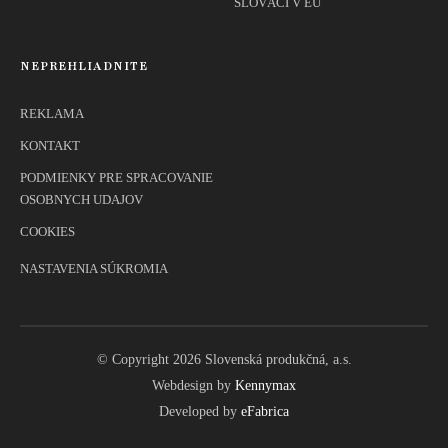
SLOVÁCI V EÚ
NEPREHLIADNITE
REKLAMA
KONTAKT
PODMIENKY PRE SPRACOVANIE
OSOBNYCH UDAJOV
COOKIES
NASTAVENIA SÚKROMIA
© Copyright 2026 Slovenská produkčná, a.s.
Webdesign by
Kennymax
Developed by
eFabrica