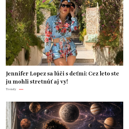
Jennifer Lopez sa lúči s deťmi: Cez leto ste
ju mohli stretnúť aj vy!
Trendy