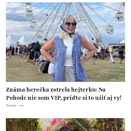
Známa herečka zotrela hejterku: Na
Pohode nie som VIP, príďte si to užiť aj vy!
Trendy