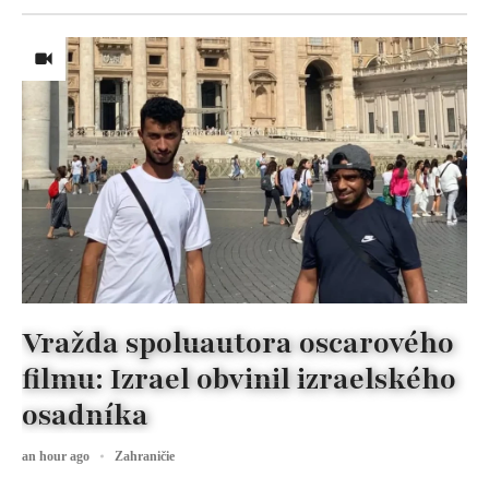
Vražda spoluautora oscarového
filmu: Izrael obvinil izraelského
osadníka
an hour ago
Zahraničie