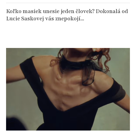
Koľko masiek unesie jeden človek? Dokonalá od
Lucie Saskovej vás znepokojí...