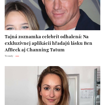
Tajná zoznamka celebrít odhalená: Na
exkluzívnej aplikácii hľadajú lásku Ben
Affleck aj Channing Tatum
Trendy