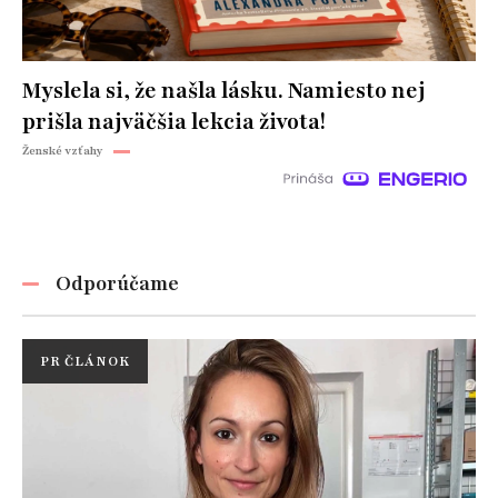
Myslela si, že našla lásku. Namiesto nej
prišla najväčšia lekcia života!
Ženské vzťahy
Odporúčame
PR ČLÁNOK