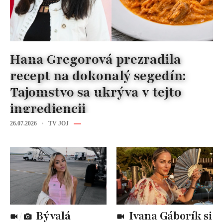
Hana Gregorová prezradila
recept na dokonalý segedín:
Tajomstvo sa ukrýva v tejto
ingrediencii
26.07.2026
TV JOJ
Bývalá
Ivana Gáborík si