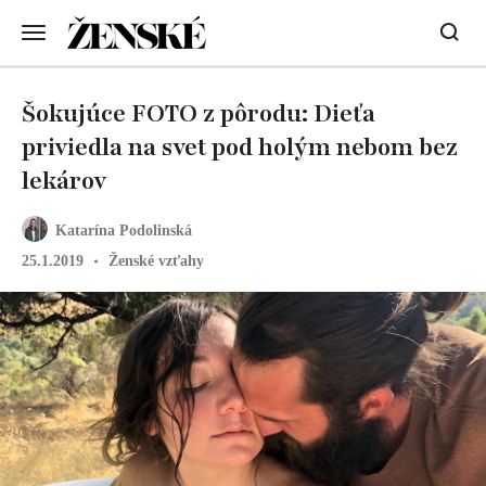
Šokujúce FOTO z pôrodu: Dieťa
priviedla na svet pod holým nebom bez
lekárov
Katarína Podolinská
25.1.2019
Ženské vzťahy