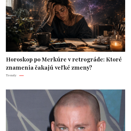
Horoskop po Merkúre v retrográde: Ktoré
znamenia čakajú veľké zmeny?
Trendy