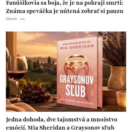
Fanúšikovia sa boja, že je na pokraji smrti:
Známa speváčka je nútená zobrať si pauzu
Zdravie
Jedna dohoda, dve tajomstvá a množstvo
emócií. Mia Sheridan a Graysonov sľub