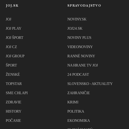
JOJ.SK
SPRAVODAJSTVO
JOJ
NOVINY.SK
JOJ PLAY
JOJ24.SK
JOJ ŠPORT
NOVINY PLUS
JOJ CZ
VIDEONOVINY
JOJ GROUP
RANNÉ NOVINY
ŠPORT
NA HRANE TV JOJ
ŽENSKÉ
24 PODCAST
TOPSTAR
SLOVENSKO - AKTUALITY
SME CHLAPI
ZAHRANIČIE
ZDRAVIE
KRIMI
HISTORY
POLITIKA
POČASIE
EKONOMIKA