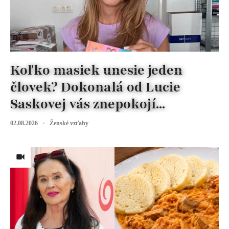
Koľko masiek unesie jeden
človek? Dokonalá od Lucie
Saskovej vás znepokojí...
02.08.2026
Ženské vzťahy