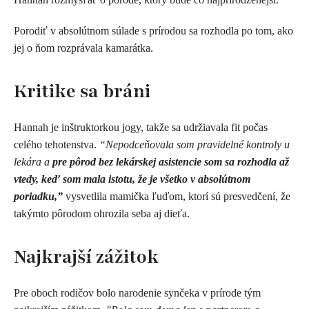
Porodiť v absolútnom súlade s prírodou sa rozhodla po tom, ako
jej o ňom rozprávala kamarátka.
Kritike sa bráni
Hannah je inštruktorkou jogy, takže sa udržiavala fit počas
celého tehotenstva.
“Nepodceňovala som pravidelné kontroly u
lekára a
pre pôrod bez lekárskej asistencie som sa rozhodla až
vtedy, keď som mala istotu, že je všetko v absolútnom
poriadku,”
vysvetlila mamička ľuďom, ktorí sú presvedčení, že
takýmto pôrodom ohrozila seba aj dieťa.
Najkrajší zážitok
Pre oboch rodičov bolo narodenie synčeka v prírode tým