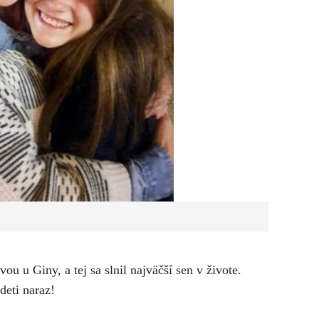
vou u Giny, a tej sa slnil najväčší sen v živote.
deti naraz!