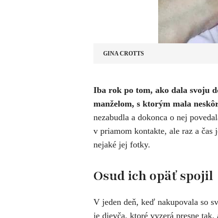
GINA CROTTS
Iba rok po tom, ako dala svoju 
manželom, s ktorým mala neskôr 
nezabudla a dokonca o nej povedala
v priamom kontakte, ale raz a čas j
nejaké jej fotky.
Osud ich opäť spojil
V jeden deň, keď nakupovala so sv
je dievča, ktoré vyzerá presne tak