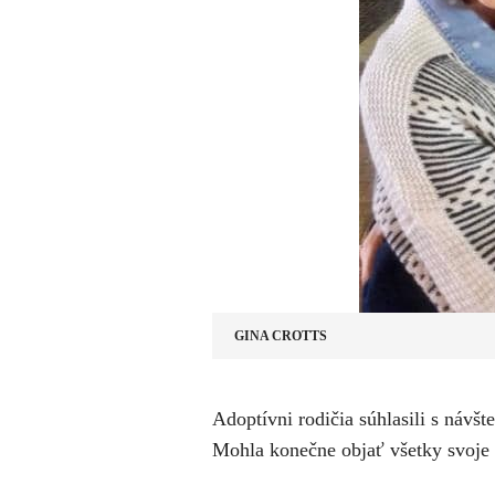
GINA CROTTS
​Adoptívni rodičia súhlasili s návšte
Mohla konečne objať všetky svoje 