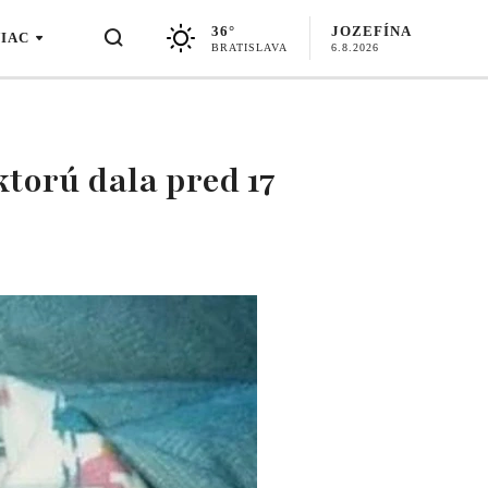
36°
JOZEFÍNA
VIAC
BRATISLAVA
6.8.2026
torú dala pred 17