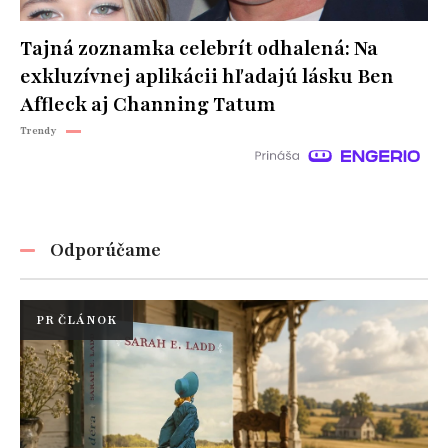
Tajná zoznamka celebrít odhalená: Na
exkluzívnej aplikácii hľadajú lásku Ben
Affleck aj Channing Tatum
Trendy
Odporúčame
PR ČLÁNOK