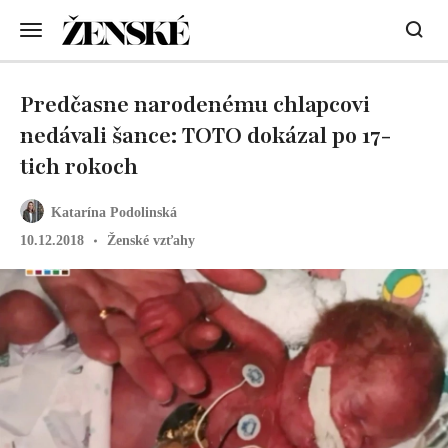
Predčasne narodenému chlapcovi
nedávali šance: TOTO dokázal po 17-
tich rokoch
Katarína Podolinská
10.12.2018
Ženské vzťahy