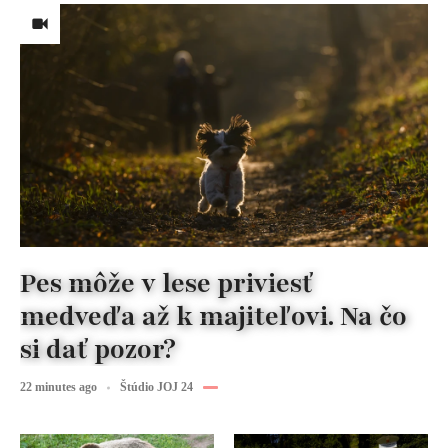
Pes môže v lese priviesť
medveďa až k majiteľovi. Na čo
si dať pozor?
22 minutes ago
Štúdio JOJ 24