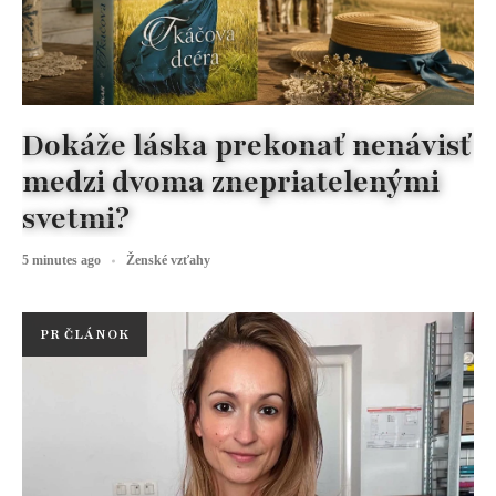
Dokáže láska prekonať nenávisť
medzi dvoma znepriatelenými
svetmi?
5 minutes ago
Ženské vzťahy
PR ČLÁNOK