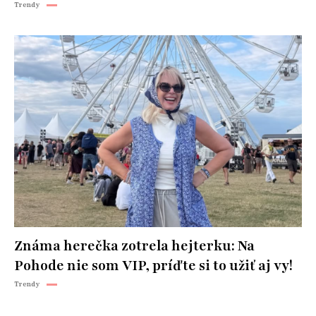
Trendy
Známa herečka zotrela hejterku: Na
Pohode nie som VIP, príďte si to užiť aj vy!
Trendy