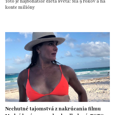
Toto je najbohatšie dieťa sveta: Má 9 rokov a na
konte milióny
Nechutné tajomstvá z nakrúcania filmu