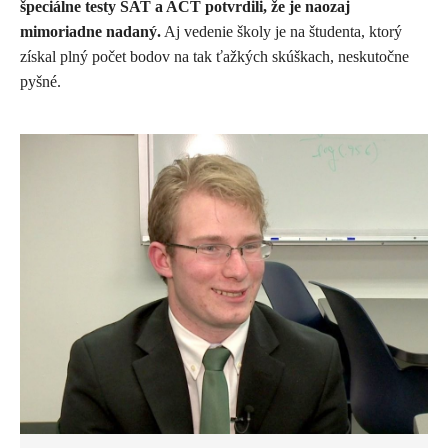
špeciálne testy SAT a ACT potvrdili, že je naozaj
mimoriadne nadaný.
Aj vedenie školy je na študenta, ktorý
získal plný počet bodov na tak ťažkých skúškach, neskutočne
pyšné.