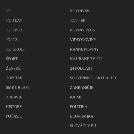
JOJ
NOVINY.SK
JOJ PLAY
JOJ24.SK
JOJ ŠPORT
NOVINY PLUS
JOJ CZ
VIDEONOVINY
JOJ GROUP
RANNÉ NOVINY
ŠPORT
NA HRANE TV JOJ
ŽENSKÉ
24 PODCAST
TOPSTAR
SLOVENSKO - AKTUALITY
SME CHLAPI
ZAHRANIČIE
ZDRAVIE
KRIMI
HISTORY
POLITIKA
POČASIE
EKONOMIKA
SLOVÁCI V EÚ