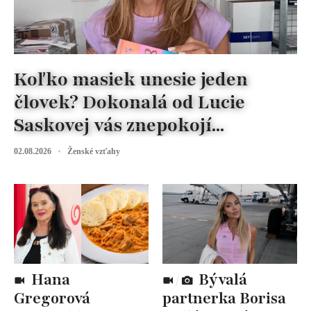
Koľko masiek unesie jeden
človek? Dokonalá od Lucie
Saskovej vás znepokojí...
02.08.2026
Ženské vzťahy
Hana
Bývalá
Gregorová
partnerka Borisa