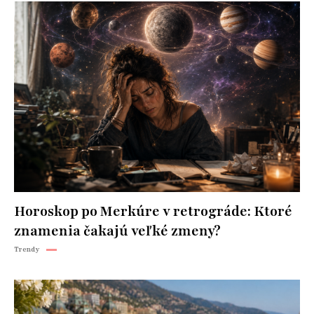
Horoskop po Merkúre v retrográde: Ktoré
znamenia čakajú veľké zmeny?
Trendy