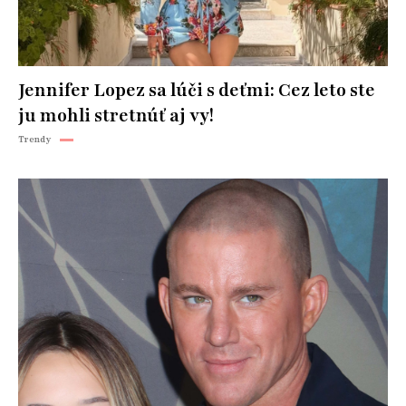
Jennifer Lopez sa lúči s deťmi: Cez leto ste
ju mohli stretnúť aj vy!
Trendy