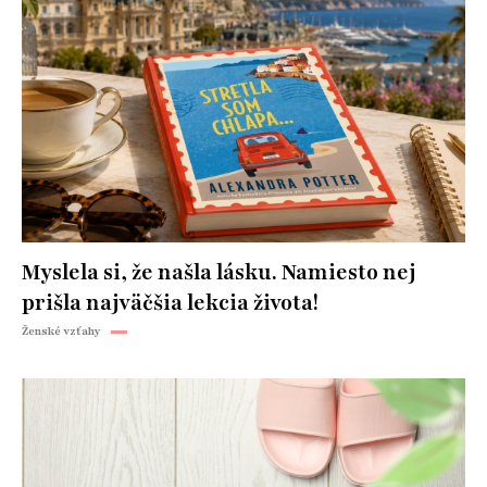
Myslela si, že našla lásku. Namiesto nej
prišla najväčšia lekcia života!
Ženské vzťahy