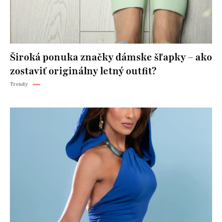
Široká ponuka značky dámske šľapky – ako
zostaviť originálny letný outfit?
Trendy