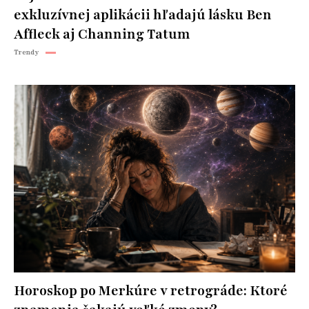
exkluzívnej aplikácii hľadajú lásku Ben
Affleck aj Channing Tatum
Trendy
Horoskop po Merkúre v retrográde: Ktoré