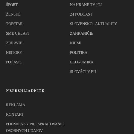
ŠPORT
NA HRANE TV JOJ
ŽENSKÉ
24 PODCAST
TOPSTAR
SLOVENSKO - AKTUALITY
SME CHLAPI
ZAHRANIČIE
ZDRAVIE
KRIMI
HISTORY
POLITIKA
POČASIE
EKONOMIKA
SLOVÁCI V EÚ
NEPREHLIADNITE
REKLAMA
KONTAKT
PODMIENKY PRE SPRACOVANIE
OSOBNYCH UDAJOV