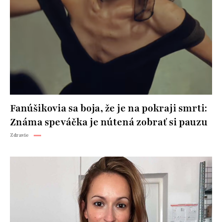
Fanúšikovia sa boja, že je na pokraji smrti:
Známa speváčka je nútená zobrať si pauzu
Zdravie