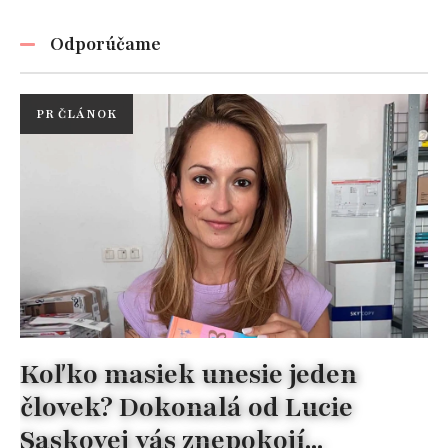
Odporúčame
PR ČLÁNOK
Koľko masiek unesie jeden
človek? Dokonalá od Lucie
Saskovej vás znepokojí...