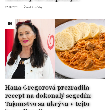
02.08.2026
Ženské vzťahy
Hana Gregorová prezradila
recept na dokonalý segedín:
Tajomstvo sa ukrýva v tejto