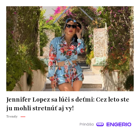
Jennifer Lopez sa lúči s deťmi: Cez leto ste
ju mohli stretnúť aj vy!
Trendy