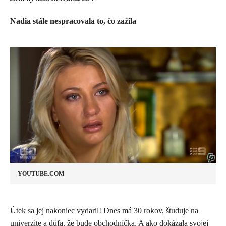
Nadia stále nespracovala to, čo zažila
YOUTUBE.COM
​Útek sa jej nakoniec vydaril! Dnes má 30 rokov, študuje na
univerzite a dúfa, že bude obchodníčka. A ako dokázala svojej