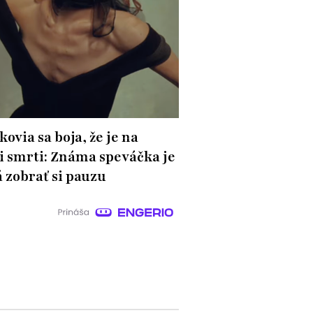
ovia sa boja, že je na
i smrti: Známa speváčka je
 zobrať si pauzu