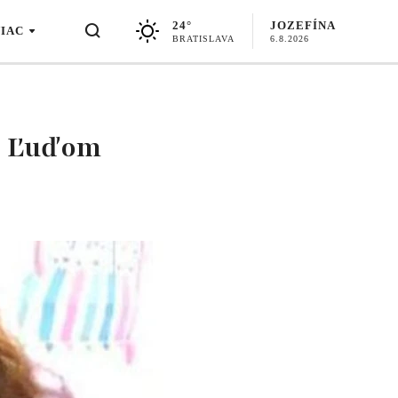
24°
JOZEFÍNA
VIAC
BRATISLAVA
6.8.2026
m: Ľuďom