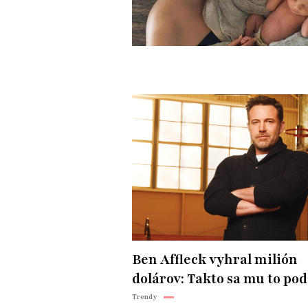
Ben Affleck vyhral milión
dolárov: Takto sa mu to pod
Trendy