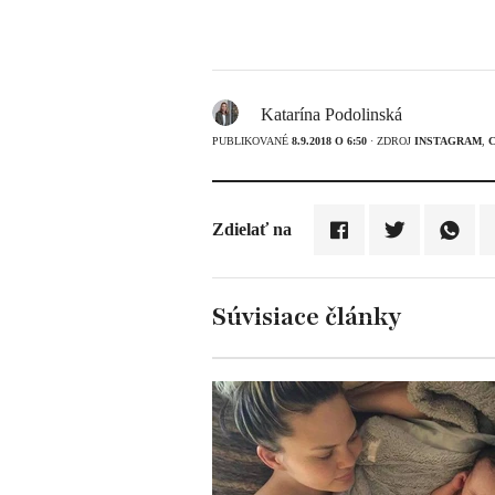
Katarína Podolinská
PUBLIKOVANÉ
8.9.2018 O 6:50
· ZDROJ
INSTAGRAM
,
Zdielať na
Súvisiace články