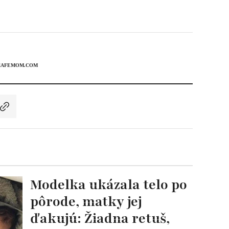
CAFEMOM.COM
Modelka ukázala telo po
pôrode, matky jej
ďakujú: Žiadna retuš,