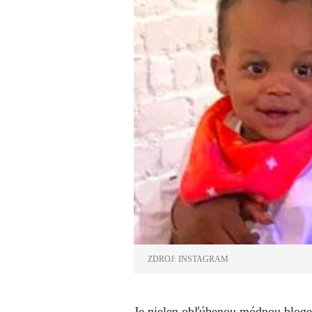
ZDROJ: INSTAGRAM
Je nielen obľúbenou módnou bloger