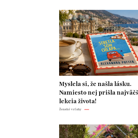
Myslela si, že našla lásku.
Namiesto nej prišla najväč
lekcia života!
Ženské vzťahy