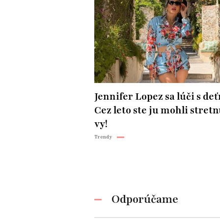
Jennifer Lopez sa lúči s deť
Cez leto ste ju mohli stretn
vy!
Trendy
Odporúčame