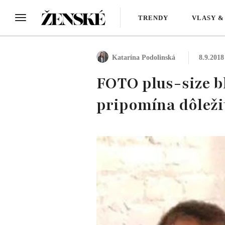
TRENDY
VLASY &
Katarína Podolinská
8.9.2018
FOTO plus-size 
pripomína dôleži