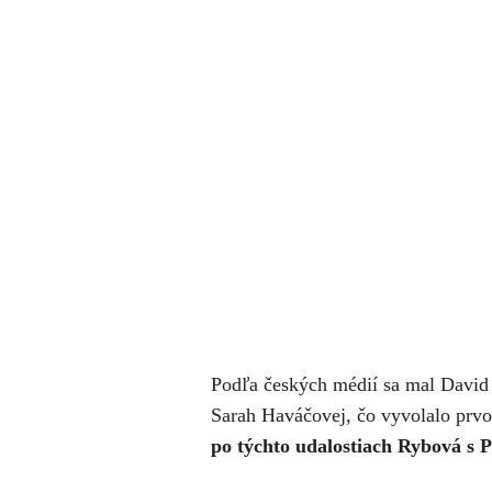
Podľa českých médií sa mal David 
Sarah Haváčovej, čo vyvolalo prvo
po týchto udalostiach Rybová s P