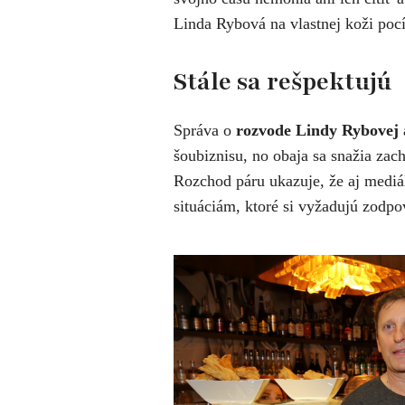
Linda Rybová na vlastnej koži pocí
Stále sa rešpektujú
Správa o
rozvode Lindy Rybovej 
šoubiznisu, no obaja sa snažia zac
Rozchod páru ukazuje, že aj medi
situáciám, ktoré si vyžadujú zodpo