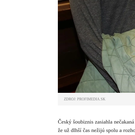
ZDROJ: PROFIMEDIA.SK
Český šoubiznis zasiahla nečakaná
že už dlhší čas nežijú spolu a rozh