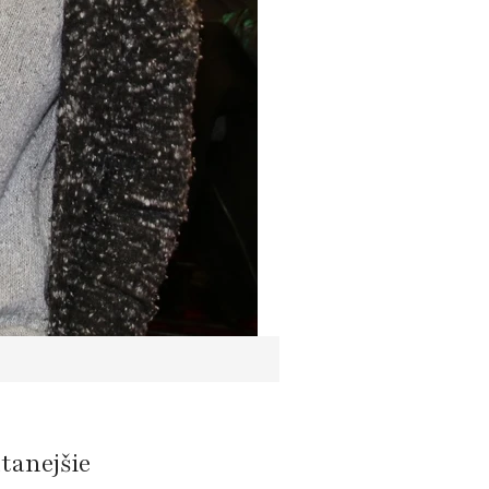
ítanejšie