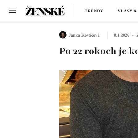
TRENDY
VLASY &
Janka Kováčová
8.1.2026
Po 22 rokoch je k