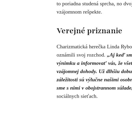
to poriadna studená sprcha, no dvo
vzájomnom rešpekte.
Verejné priznanie
Charizmatická herečka Linda Rybov
oznámili svoj rozchod.
„Aj keď sme
výnimku a informovať vás, že vše
vzájomnej dohody. Už dlhšiu dobu
záležitosti sú výlučne našimi oso
sme s nimi v obojstrannom súlade
sociálnych sieťach.