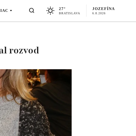
27°
JOZEFÍNA
VIAC
BRATISLAVA
6.8.2026
al rozvod