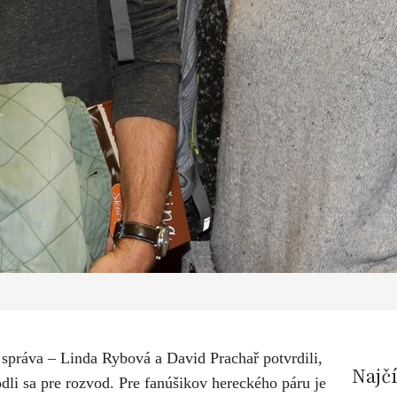
 správa – Linda Rybová a David Prachař potvrdili,
Najč
odli sa pre rozvod. Pre fanúšikov hereckého páru je