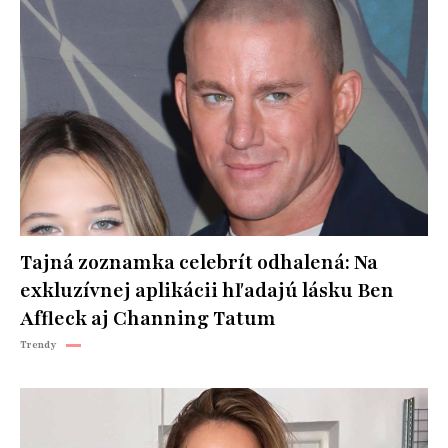
Tajná zoznamka celebrít odhalená: Na
exkluzívnej aplikácii hľadajú lásku Ben
Affleck aj Channing Tatum
Trendy