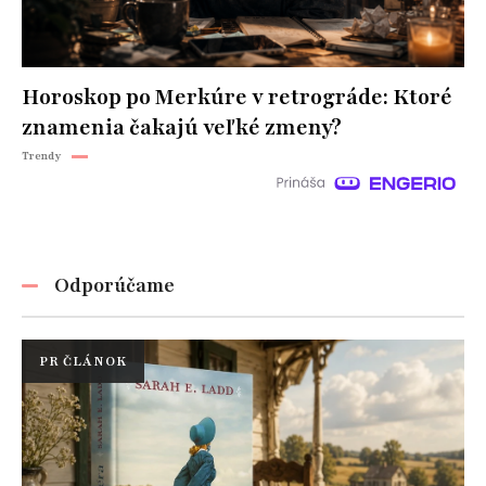
Horoskop po Merkúre v retrográde: Ktoré
znamenia čakajú veľké zmeny?
Trendy
Odporúčame
PR ČLÁNOK