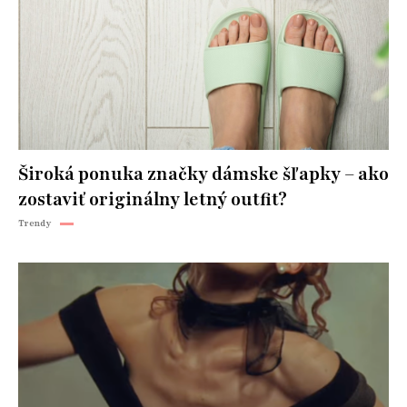
Široká ponuka značky dámske šľapky – ako
zostaviť originálny letný outfit?
Trendy