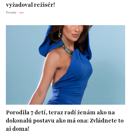
vyžadoval režisér!
Trendy
Porodila 7 detí, teraz radí ženám ako na
dokonalú postavu ako má ona: Zvládnete to
aj doma!