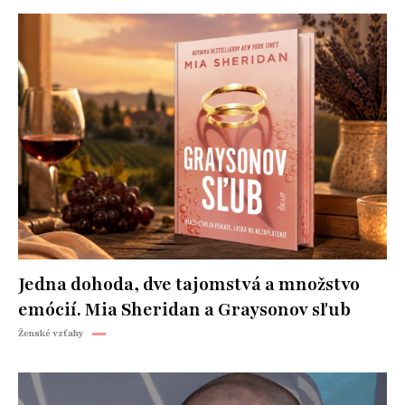
Jedna dohoda, dve tajomstvá a množstvo
emócií. Mia Sheridan a Graysonov sľub
Ženské vzťahy