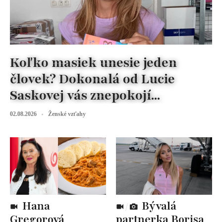
Koľko masiek unesie jeden
človek? Dokonalá od Lucie
Saskovej vás znepokojí...
02.08.2026
Ženské vzťahy
Hana
Bývalá
Gregorová
partnerka Borisa