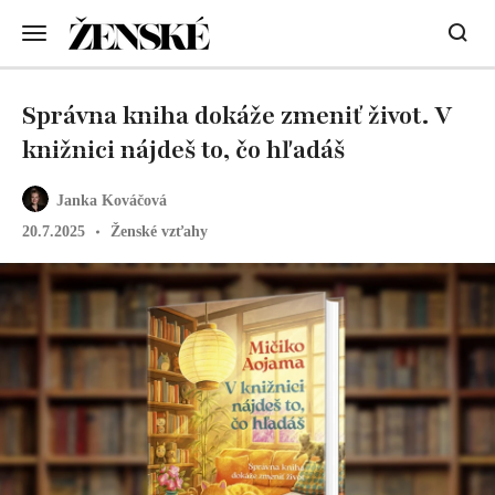
Správna kniha dokáže zmeniť život. V
knižnici nájdeš to, čo hľadáš
Janka Kováčová
20.7.2025
Ženské vzťahy