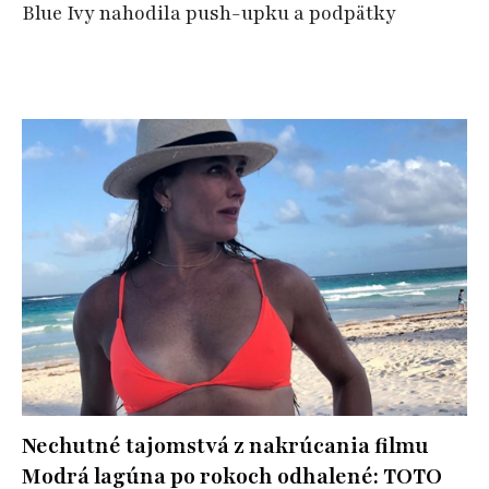
Blue Ivy nahodila push-upku a podpätky
Nechutné tajomstvá z nakrúcania filmu
Modrá lagúna po rokoch odhalené: TOTO