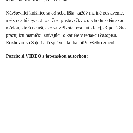
Návštevníci knižnice sa od seba líšia, každý má iné postavenie,
iné sny a túžby. Od roztržitej predavačky z obchodu s dámskou
módou, ktorá netuší, ako sa v živote posunúť ďalej, až po ťažko
pracujúcu mamičku snívajúcu o kariére v redakcii časopisu.
Rozhovor so Sajuri a tá správna kniha môže všetko zmeniť.
Pozrite si VIDEO s japonskou autorkou: