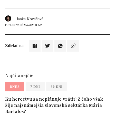
Janka Kováčová
PUBLIKOVANÉ
20.7.2025 O 8:39
Zdielať na
Najčítanejšie
DNES
7 DNÍ
30 DNÍ
Ku herectvu sa neplánuje vrátiť: Z čoho však
žije najznámejšia slovenská sektárka Mária
Bartalos?