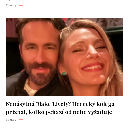
Trendy
Nenásytná Blake Lively? Herecký kolega
priznal, koľko peňazí od neho vyžaduje!
Trendy