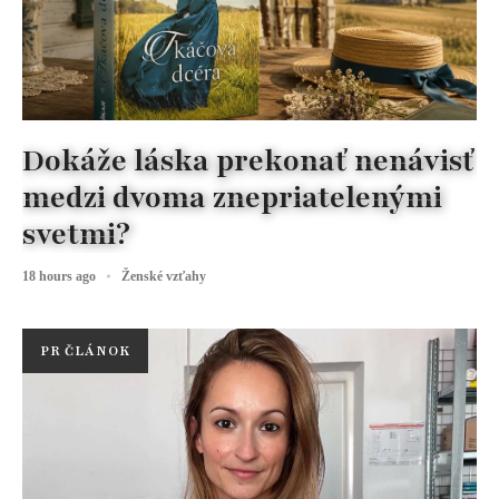
Dokáže láska prekonať nenávisť
medzi dvoma znepriatelenými
svetmi?
18 hours ago
Ženské vzťahy
PR ČLÁNOK