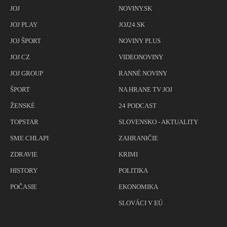
JOJ
NOVINY.SK
JOJ PLAY
JOJ24.SK
JOJ ŠPORT
NOVINY PLUS
JOJ CZ
VIDEONOVINY
JOJ GROUP
RANNÉ NOVINY
ŠPORT
NA HRANE TV JOJ
ŽENSKÉ
24 PODCAST
TOPSTAR
SLOVENSKO - AKTUALITY
SME CHLAPI
ZAHRANIČIE
ZDRAVIE
KRIMI
HISTORY
POLITIKA
POČASIE
EKONOMIKA
SLOVÁCI V EÚ