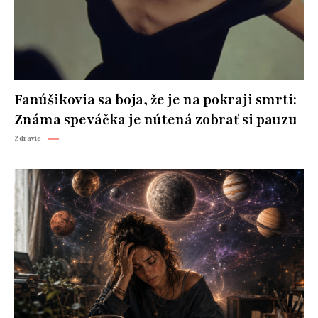
Fanúšikovia sa boja, že je na pokraji smrti:
Známa speváčka je nútená zobrať si pauzu
Zdravie