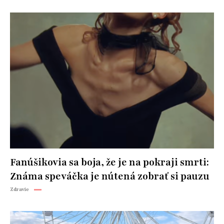
Fanúšikovia sa boja, že je na pokraji smrti:
Známa speváčka je nútená zobrať si pauzu
Zdravie