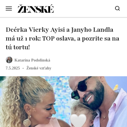
Dcérka Vierky Ayisi a Janyho Landla
má už 1 rok: TOP oslava, a pozrite sa na
tú tortu!
Katarína Podolinská
7.5.2025
Ženské vzťahy