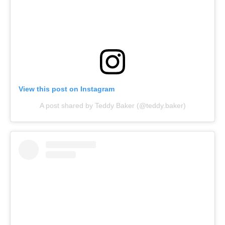
View this post on Instagram
A post shared by Teddy Baker (@teddy.baker)