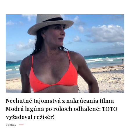
Nechutné tajomstvá z nakrúcania filmu
Modrá lagúna po rokoch odhalené: TOTO
vyžadoval režisér!
Trendy