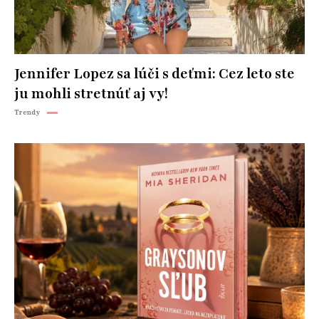
Jennifer Lopez sa lúči s deťmi: Cez leto ste
ju mohli stretnúť aj vy!
Trendy