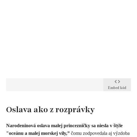
Embed kód
​Oslava ako z rozprávky
Narodeninová oslava malej princezničky sa niesla v štýle
"oceánu a malej morskej víly,”
čomu zodpovedala aj výzdoba