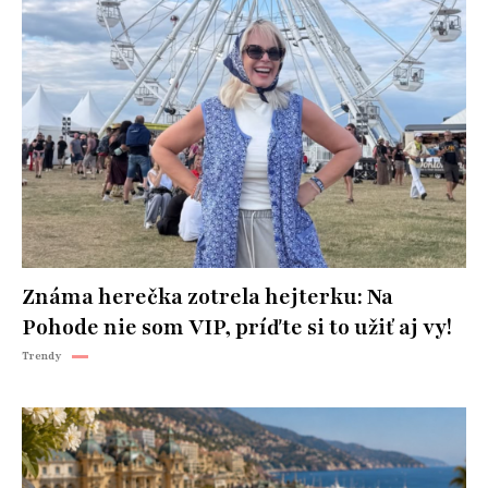
Známa herečka zotrela hejterku: Na
Pohode nie som VIP, príďte si to užiť aj vy!
Trendy