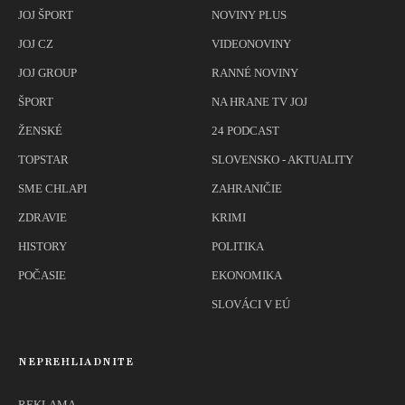
JOJ ŠPORT
NOVINY PLUS
JOJ CZ
VIDEONOVINY
JOJ GROUP
RANNÉ NOVINY
ŠPORT
NA HRANE TV JOJ
ŽENSKÉ
24 PODCAST
TOPSTAR
SLOVENSKO - AKTUALITY
SME CHLAPI
ZAHRANIČIE
ZDRAVIE
KRIMI
HISTORY
POLITIKA
POČASIE
EKONOMIKA
SLOVÁCI V EÚ
NEPREHLIADNITE
REKLAMA