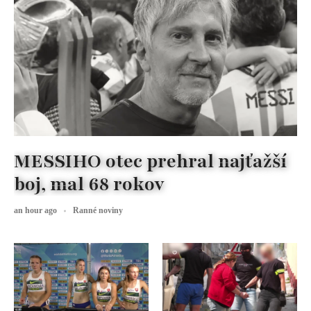
MESSIHO otec prehral najťažší
boj, mal 68 rokov
an hour ago
Ranné noviny