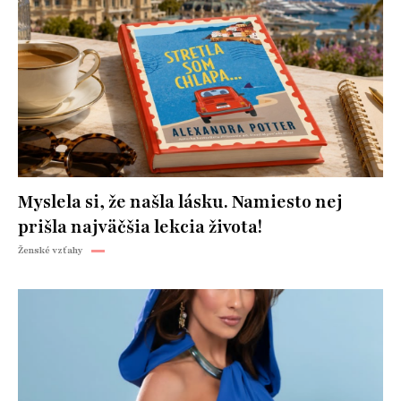
Myslela si, že našla lásku. Namiesto nej
prišla najväčšia lekcia života!
Ženské vzťahy