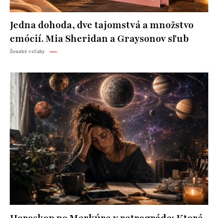
Jedna dohoda, dve tajomstvá a množstvo
emócií. Mia Sheridan a Graysonov sľub
Ženské vzťahy