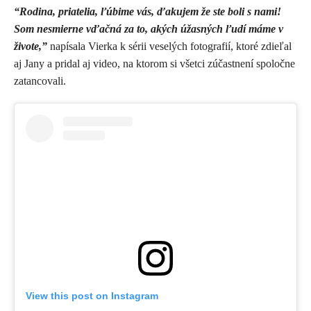
“Rodina, priatelia, ľúbime vás, ďakujem že ste boli s nami!
Som nesmierne vďačná za to, akých úžasných ľudí máme v
živote,”
napísala Vierka k sérii veselých fotografií, ktoré zdieľal
aj Jany a pridal aj video, na ktorom si všetci zúčastnení spoločne
zatancovali.
View this post on Instagram