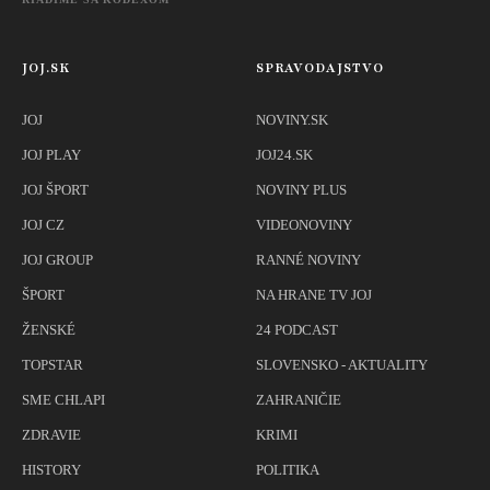
JOJ.SK
SPRAVODAJSTVO
JOJ
NOVINY.SK
JOJ PLAY
JOJ24.SK
JOJ ŠPORT
NOVINY PLUS
JOJ CZ
VIDEONOVINY
JOJ GROUP
RANNÉ NOVINY
ŠPORT
NA HRANE TV JOJ
ŽENSKÉ
24 PODCAST
TOPSTAR
SLOVENSKO - AKTUALITY
SME CHLAPI
ZAHRANIČIE
ZDRAVIE
KRIMI
HISTORY
POLITIKA