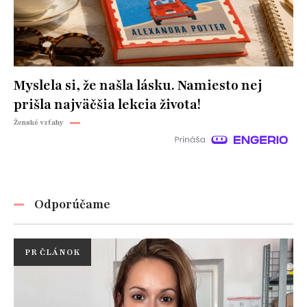
Myslela si, že našla lásku. Namiesto nej
prišla najväčšia lekcia života!
Ženské vzťahy
Odporúčame
PR ČLÁNOK