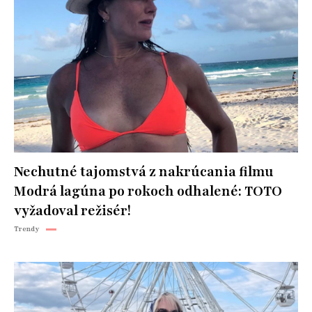
Nechutné tajomstvá z nakrúcania filmu
Modrá lagúna po rokoch odhalené: TOTO
vyžadoval režisér!
Trendy