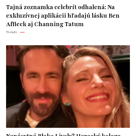
Tajná zoznamka celebrít odhalená: Na
exkluzívnej aplikácii hľadajú lásku Ben
Affleck aj Channing Tatum
Trendy