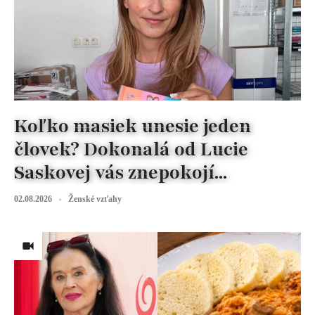
Koľko masiek unesie jeden
človek? Dokonalá od Lucie
Saskovej vás znepokojí...
02.08.2026
Ženské vzťahy