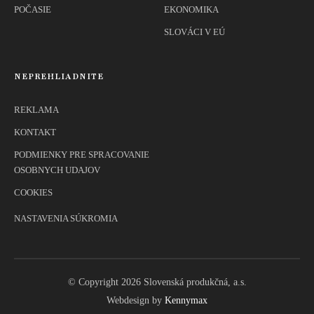
POČASIE
EKONOMIKA
SLOVÁCI V EÚ
NEPREHLIADNITE
REKLAMA
KONTAKT
PODMIENKY PRE SPRACOVANIE
OSOBNYCH UDAJOV
COOKIES
NASTAVENIA SÚKROMIA
© Copyright 2026 Slovenská produkčná, a.s.
Webdesign by
Kennymax