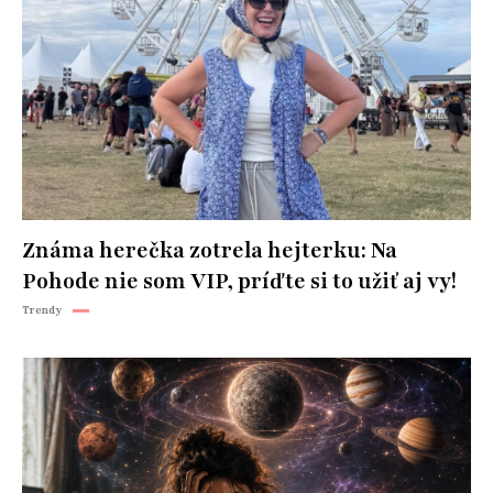
Známa herečka zotrela hejterku: Na
Pohode nie som VIP, príďte si to užiť aj vy!
Trendy