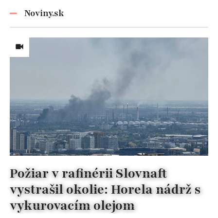
Noviny.sk
Požiar v rafinérii Slovnaft
vystrašil okolie: Horela nádrž s
vykurovacím olejom