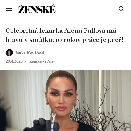
Celebritná lekárka Alena Pallová má
hlavu v smútku: 10 rokov práce je preč!
Janka Kováčová
29.4.2025
Ženské vzťahy