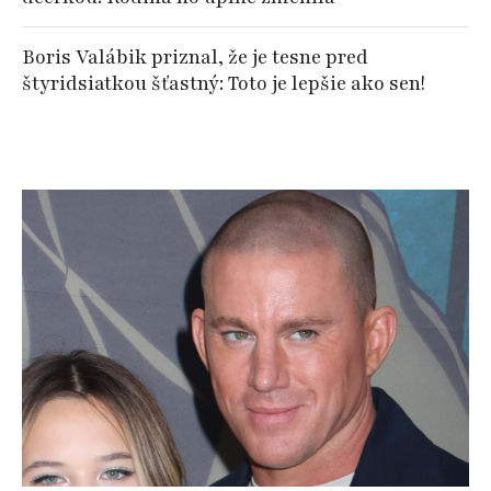
Boris Valábik priznal, že je tesne pred
štyridsiatkou šťastný: Toto je lepšie ako sen!