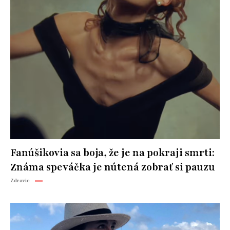
Fanúšikovia sa boja, že je na pokraji smrti:
Známa speváčka je nútená zobrať si pauzu
Zdravie