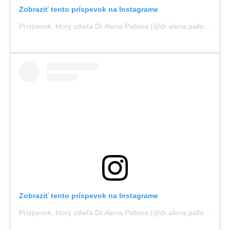
Zobraziť tento príspevok na Instagrame
Príspevok, ktorý zdieľa Dr.Alena Pallova (@dr.alena.pallova)
Zobraziť tento príspevok na Instagrame
Príspevok, ktorý zdieľa Dr.Alena Pallova (@dr.alena.pallova)