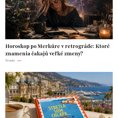
Horoskop po Merkúre v retrográde: Ktoré
znamenia čakajú veľké zmeny?
Trendy