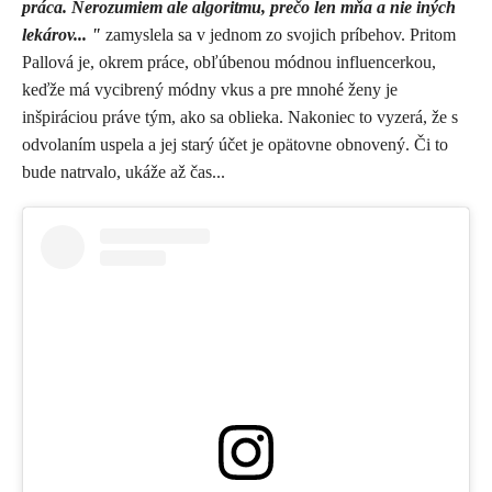
práca. Nerozumiem ale algoritmu, prečo len mňa a nie iných
lekárov... "
zamyslela sa v jednom zo svojich príbehov. Pritom
Pallová je, okrem práce, obľúbenou módnou influencerkou,
keďže má vycibrený módny vkus a pre mnohé ženy je
inšpiráciou práve tým, ako sa oblieka. Nakoniec to vyzerá, že s
odvolaním uspela a jej starý účet je opätovne obnovený. Či to
bude natrvalo, ukáže až čas...