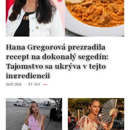
Hana Gregorová prezradila
recept na dokonalý segedín:
Tajomstvo sa ukrýva v tejto
ingrediencii
26.07.2026
TV JOJ