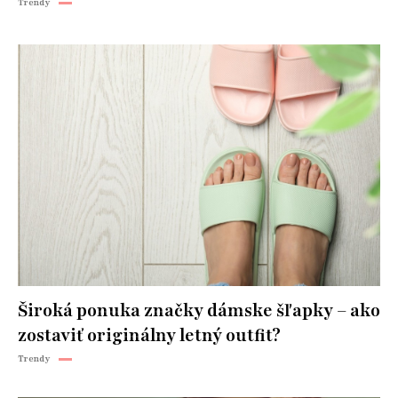
Trendy
Široká ponuka značky dámske šľapky – ako
zostaviť originálny letný outfit?
Trendy