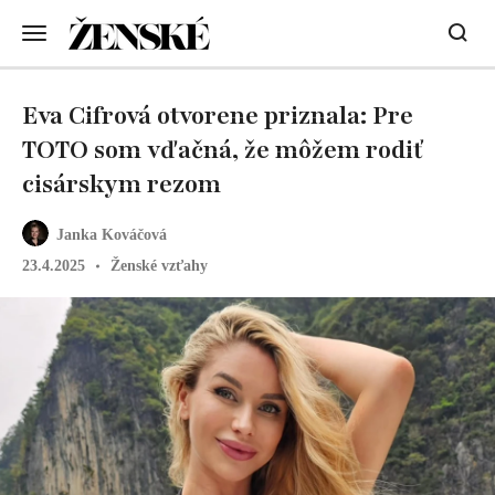
Eva Cifrová otvorene priznala: Pre
TOTO som vďačná, že môžem rodiť
cisárskym rezom
Janka Kováčová
23.4.2025
Ženské vzťahy