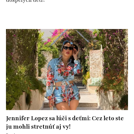
Jennifer Lopez sa lúči s deťmi: Cez leto ste
ju mohli stretnúť aj vy!