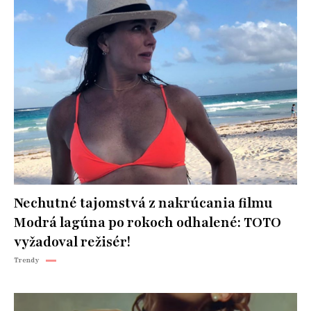
Nechutné tajomstvá z nakrúcania filmu
Modrá lagúna po rokoch odhalené: TOTO
vyžadoval režisér!
Trendy