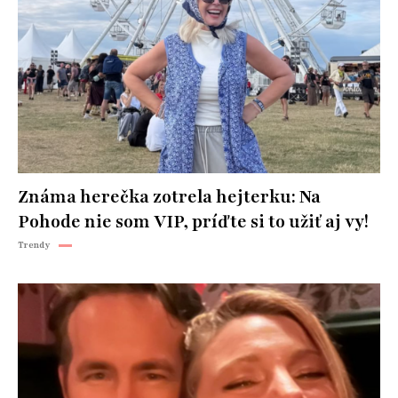
Známa herečka zotrela hejterku: Na
Pohode nie som VIP, príďte si to užiť aj vy!
Trendy