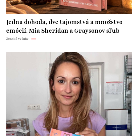
Jedna dohoda, dve tajomstvá a množstvo
emócií. Mia Sheridan a Graysonov sľub
Ženské vzťahy