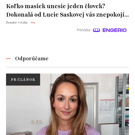
Koľko masiek unesie jeden človek?
Dokonalá od Lucie Saskovej vás znepokojí...
Ženské vzťahy
Odporúčame
PR ČLÁNOK