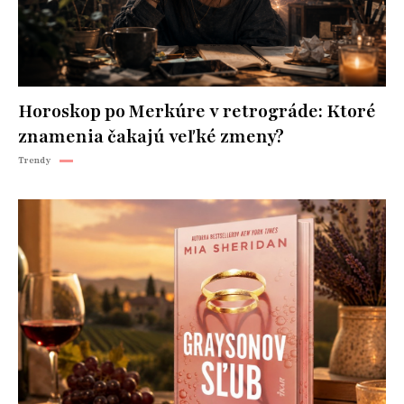
Horoskop po Merkúre v retrográde: Ktoré
znamenia čakajú veľké zmeny?
Trendy