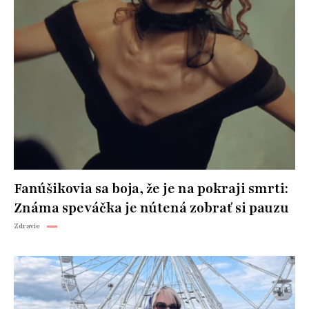
Fanúšikovia sa boja, že je na pokraji smrti:
Známa speváčka je nútená zobrať si pauzu
Zdravie