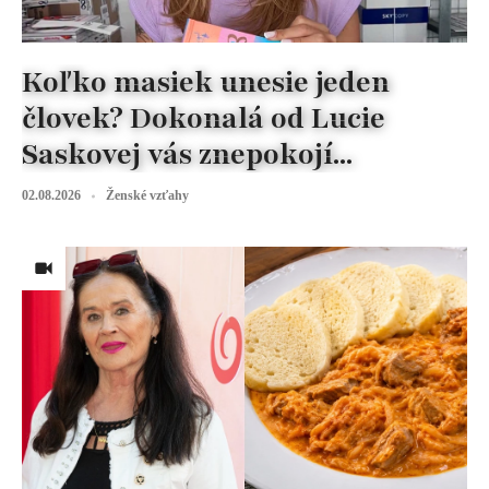
Koľko masiek unesie jeden
človek? Dokonalá od Lucie
Saskovej vás znepokojí...
02.08.2026
Ženské vzťahy