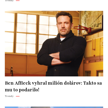
Trendy
Ben Affleck vyhral milión dolárov: Takto sa
mu to podarilo!
Trendy