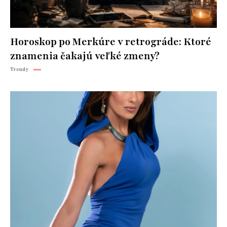
Horoskop po Merkúre v retrográde: Ktoré
znamenia čakajú veľké zmeny?
Trendy