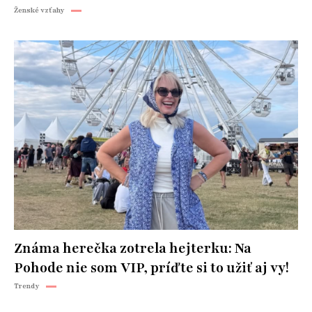
Ženské vzťahy
Známa herečka zotrela hejterku: Na
Pohode nie som VIP, príďte si to užiť aj vy!
Trendy