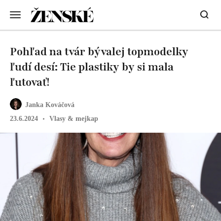
Pohľad na tvár bývalej topmodelky
ľudí desí: Tie plastiky by si mala
ľutovať!
Janka Kováčová
23.6.2024
Vlasy & mejkap