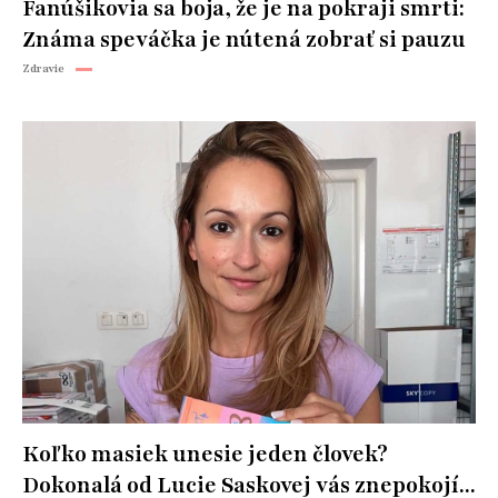
Fanúšikovia sa boja, že je na pokraji smrti:
Známa speváčka je nútená zobrať si pauzu
Zdravie
Koľko masiek unesie jeden človek?
Dokonalá od Lucie Saskovej vás znepokojí...