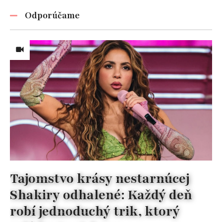
Odporúčame
Tajomstvo krásy nestarnúcej
Shakiry odhalené: Každý deň
robí jednoduchý trik, ktorý