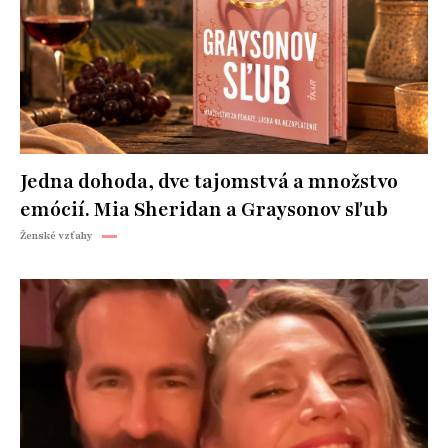
Jedna dohoda, dve tajomstvá a množstvo
emócií. Mia Sheridan a Graysonov sľub
Ženské vzťahy