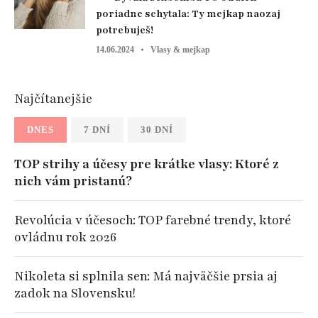
poriadne schytala: Ty mejkap naozaj
potrebuješ!
14.06.2024
Vlasy & mejkap
Najčítanejšie
DNES
7 DNÍ
30 DNÍ
TOP strihy a účesy pre krátke vlasy: Ktoré z
nich vám pristanú?
Revolúcia v účesoch: TOP farebné trendy, ktoré
ovládnu rok 2026
Nikoleta si splnila sen: Má najväčšie prsia aj
zadok na Slovensku!