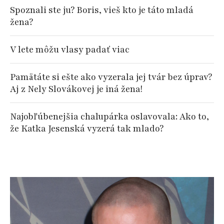
Spoznali ste ju? Boris, vieš kto je táto mladá
žena?
V lete môžu vlasy padať viac
Pamätáte si ešte ako vyzerala jej tvár bez úprav?
Aj z Nely Slovákovej je iná žena!
Najobľúbenejšia chalupárka oslavovala: Ako to,
že Katka Jesenská vyzerá tak mlado?