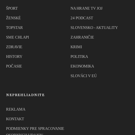
ŠPORT
NA HRANE TV JOJ
ŽENSKÉ
24 PODCAST
TOPSTAR
SLOVENSKO - AKTUALITY
SME CHLAPI
ZAHRANIČIE
ZDRAVIE
KRIMI
HISTORY
POLITIKA
POČASIE
EKONOMIKA
SLOVÁCI V EÚ
NEPREHLIADNITE
REKLAMA
KONTAKT
PODMIENKY PRE SPRACOVANIE