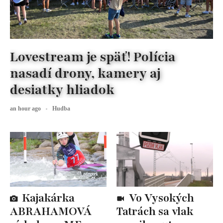
Lovestream je späť! Polícia
nasadí drony, kamery aj
desiatky hliadok
an hour ago
Hudba
Kajakárka
Vo Vysokých
ABRAHAMOVÁ
Tatrách sa vlak