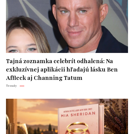
Tajná zoznamka celebrít odhalená: Na
exkluzívnej aplikácii hľadajú lásku Ben
Affleck aj Channing Tatum
Trendy