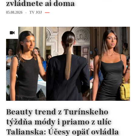
zvládnete aj doma
05.08.2026
TV JOJ
Beauty trend z Turínskeho
týždňa módy i priamo z ulíc
Talianska: Účesy opäť ovládla