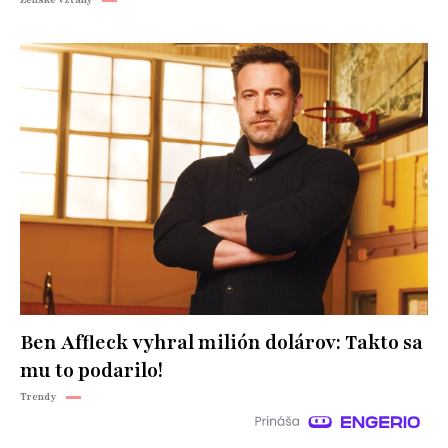
Ben Affleck vyhral milión dolárov: Takto sa
mu to podarilo!
Trendy