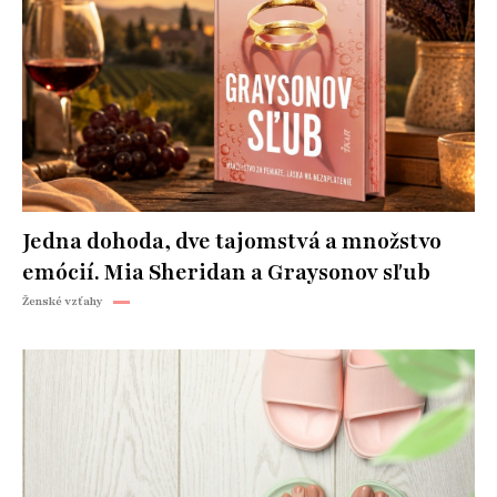
Jedna dohoda, dve tajomstvá a množstvo
emócií. Mia Sheridan a Graysonov sľub
Ženské vzťahy