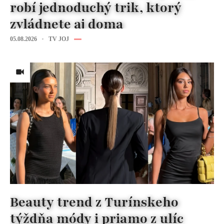
robí jednoduchý trik, ktorý
zvládnete aj doma
05.08.2026
TV JOJ
Beauty trend z Turínskeho
týždňa módy i priamo z ulíc