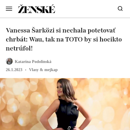
Vanessa Šarközi si nechala potetovať
chrbát: Wau, tak na TOTO by si hocikto
netrúfol!
Katarína Podolinská
26.1.2023
Vlasy & mejkap