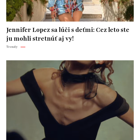
Jennifer Lopez sa lúči s deťmi: Cez leto ste
ju mohli stretnúť aj vy!
Trendy