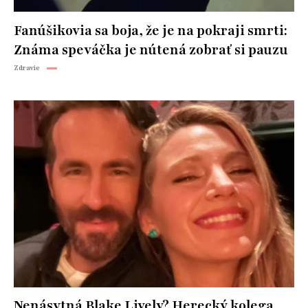
Fanúšikovia sa boja, že je na pokraji smrti:
Známa speváčka je nútená zobrať si pauzu
Zdravie
Nenásytná Blake Lively? Herecký kolega