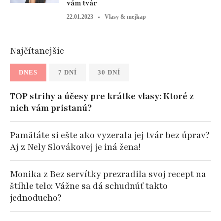
vám tvár
22.01.2023
Vlasy & mejkap
Najčítanejšie
DNES
7 DNÍ
30 DNÍ
TOP strihy a účesy pre krátke vlasy: Ktoré z
nich vám pristanú?
Pamätáte si ešte ako vyzerala jej tvár bez úprav?
Aj z Nely Slovákovej je iná žena!
Monika z Bez servítky prezradila svoj recept na
štíhle telo: Vážne sa dá schudnúť takto
jednoducho?