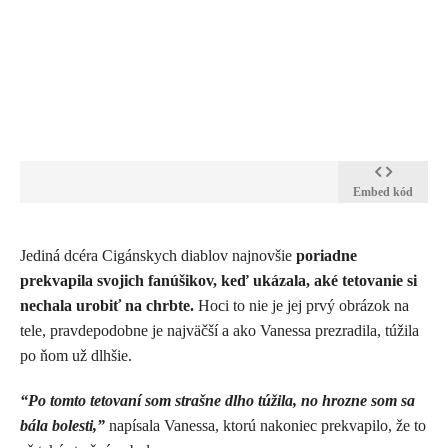
Embed kód
Jediná dcéra Cigánskych diablov najnovšie
poriadne
prekvapila svojich fanúšikov, keď ukázala, aké tetovanie si
nechala urobiť na chrbte.
Hoci to nie je jej prvý obrázok na
tele, pravdepodobne je najväčší a ako Vanessa prezradila, túžila
po ňom už dlhšie.
“Po tomto tetovaní som strašne dlho túžila, no hrozne som sa
bála bolesti,”
napísala Vanessa, ktorú nakoniec prekvapilo, že to