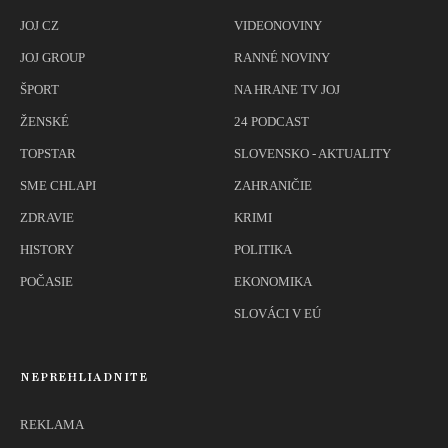
JOJ CZ
VIDEONOVINY
JOJ GROUP
RANNÉ NOVINY
ŠPORT
NA HRANE TV JOJ
ŽENSKÉ
24 PODCAST
TOPSTAR
SLOVENSKO - AKTUALITY
SME CHLAPI
ZAHRANIČIE
ZDRAVIE
KRIMI
HISTORY
POLITIKA
POČASIE
EKONOMIKA
SLOVÁCI V EÚ
NEPREHLIADNITE
REKLAMA