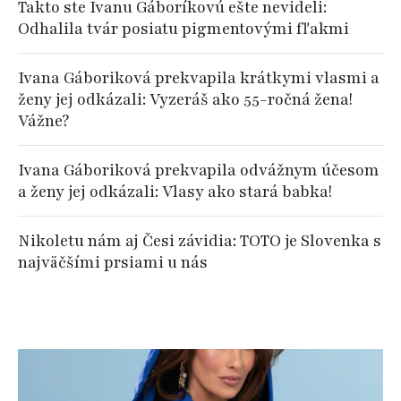
Takto ste Ivanu Gáboríkovú ešte nevideli:
Odhalila tvár posiatu pigmentovými fľakmi
Ivana Gáboriková prekvapila krátkymi vlasmi a
ženy jej odkázali: Vyzeráš ako 55-ročná žena!
Vážne?
Ivana Gáboriková prekvapila odvážnym účesom
a ženy jej odkázali: Vlasy ako stará babka!
Nikoletu nám aj Česi závidia: TOTO je Slovenka s
najväčšími prsiami u nás