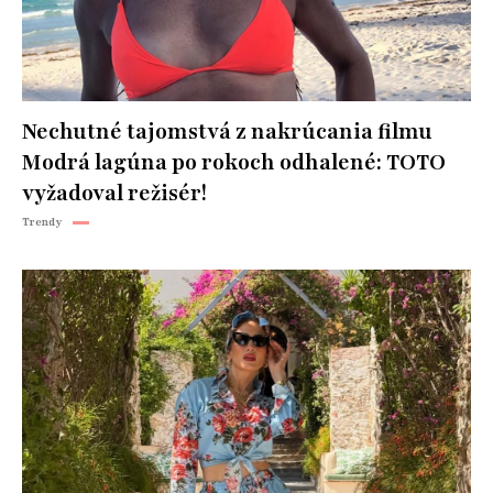
Nechutné tajomstvá z nakrúcania filmu
Modrá lagúna po rokoch odhalené: TOTO
vyžadoval režisér!
Trendy