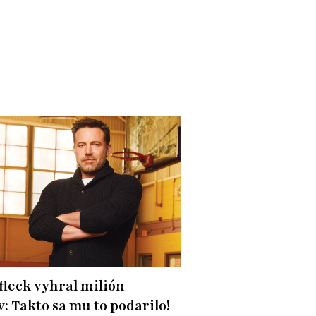
fleck vyhral milión
v: Takto sa mu to podarilo!