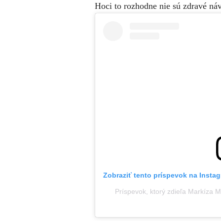
Hoci to rozhodne nie sú zdravé náv
Zobraziť tento príspevok na Insta
Príspevok, ktorý zdieľa Markíza 