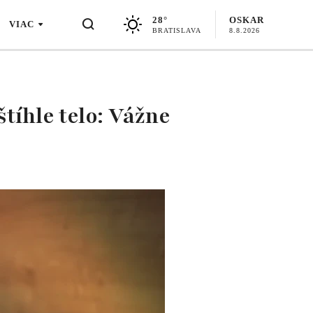
28°
OSKAR
VIAC
BRATISLAVA
8.8.2026
tíhle telo: Vážne