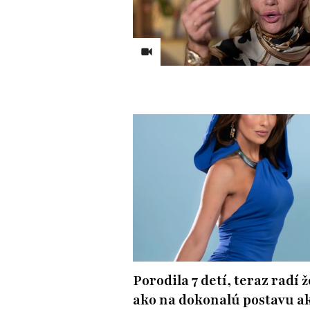
Porodila 7 detí, teraz radí
ako na dokonalú postavu a