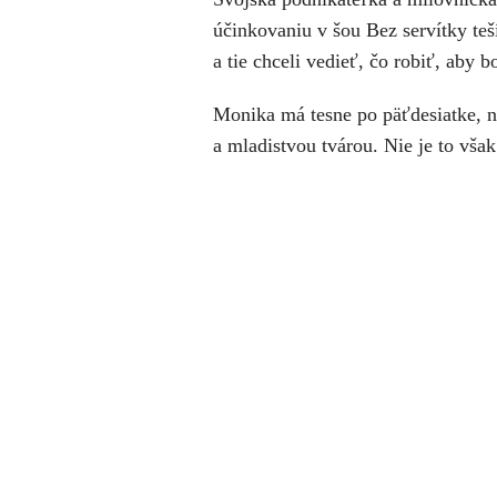
účinkovaniu v šou Bez servítky teš
a tie chceli vedieť, čo robiť, aby bo
Monika má tesne po päťdesiatke, n
a mladistvou tvárou. Nie je to vš