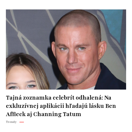
Tajná zoznamka celebrít odhalená: Na
exkluzívnej aplikácii hľadajú lásku Ben
Affleck aj Channing Tatum
Trendy