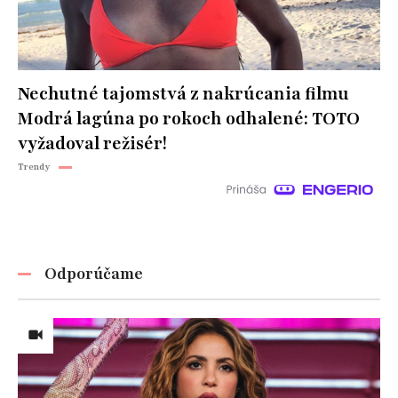
Nechutné tajomstvá z nakrúcania filmu
Modrá lagúna po rokoch odhalené: TOTO
vyžadoval režisér!
Trendy
Odporúčame