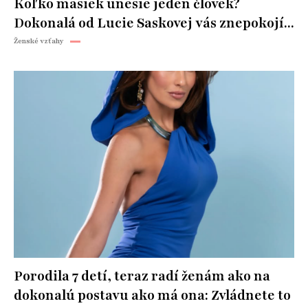
Koľko masiek unesie jeden človek?
Dokonalá od Lucie Saskovej vás znepokojí...
Ženské vzťahy
Porodila 7 detí, teraz radí ženám ako na
dokonalú postavu ako má ona: Zvládnete to