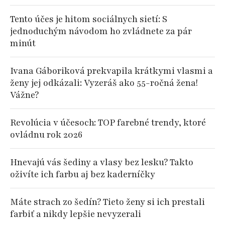
Tento účes je hitom sociálnych sietí: S
jednoduchým návodom ho zvládnete za pár
minút
Ivana Gáboriková prekvapila krátkymi vlasmi a
ženy jej odkázali: Vyzeráš ako 55-ročná žena!
Vážne?
Revolúcia v účesoch: TOP farebné trendy, ktoré
ovládnu rok 2026
Hnevajú vás šediny a vlasy bez lesku? Takto
oživíte ich farbu aj bez kaderníčky
Máte strach zo šedín? Tieto ženy si ich prestali
farbiť a nikdy lepšie nevyzerali