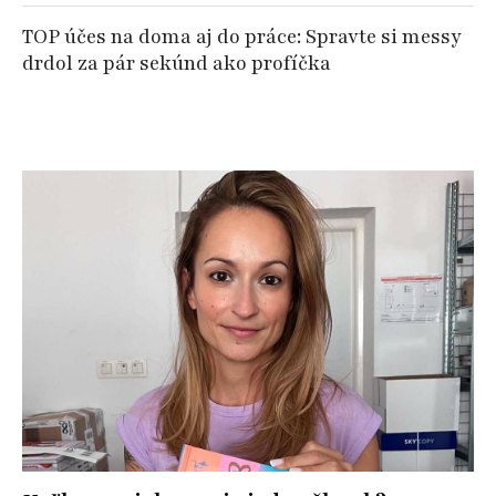
TOP účes na doma aj do práce: Spravte si messy
drdol za pár sekúnd ako profíčka