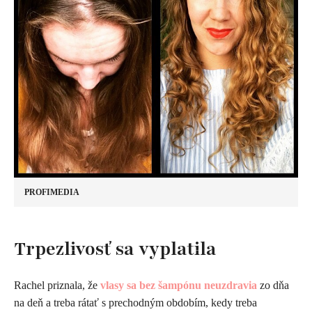
PROFIMEDIA
Trpezlivosť sa vyplatila
Rachel priznala, že
vlasy sa bez šampónu neuzdravia
zo dňa
na deň a treba rátať s prechodným obdobím, kedy treba