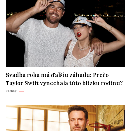
Svadba roka má ďalšiu záhadu: Prečo
Taylor Swift vynechala túto blízku rodinu?
Trendy