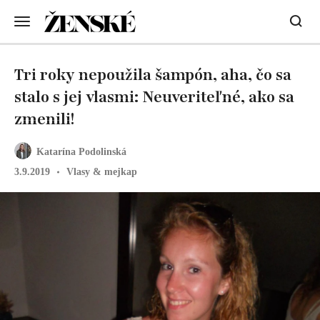
Tri roky nepoužila šampón, aha, čo sa
stalo s jej vlasmi: Neuveriteľné, ako sa
zmenili!
Katarína Podolinská
3.9.2019
Vlasy & mejkap