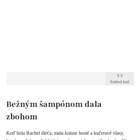
Embed kód
​Bežným šampónom dala
zbohom
Keď bola Rachel dieťa, mala krásne husté a kučeravé vlasy,