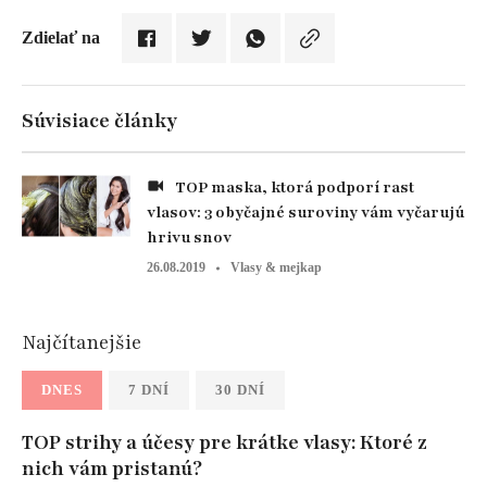
Zdielať na
Súvisiace články
TOP maska, ktorá podporí rast
vlasov: 3 obyčajné suroviny vám vyčarujú
hrivu snov
26.08.2019
Vlasy & mejkap
Najčítanejšie
DNES
7 DNÍ
30 DNÍ
TOP strihy a účesy pre krátke vlasy: Ktoré z
nich vám pristanú?