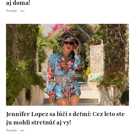
aj doma!
Trendy
Jennifer Lopez sa lúči s deťmi: Cez leto ste
ju mohli stretnúť aj vy!
Trendy