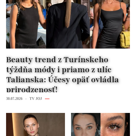
Beauty trend z Turínskeho
týždňa módy i priamo z ulíc
Talianska: Účesy opäť ovládla
prirodzenosť!
30.07.2026
TV JOJ