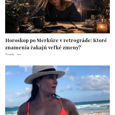
Horoskop po Merkúre v retrográde: Ktoré
znamenia čakajú veľké zmeny?
Trendy