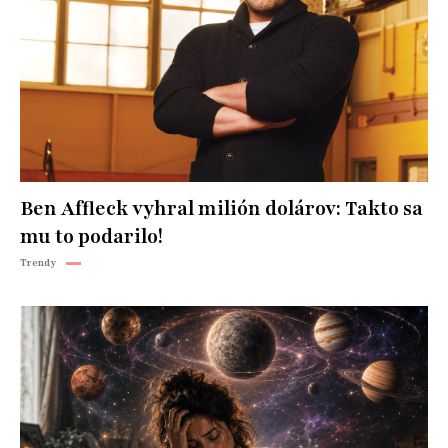
Ben Affleck vyhral milión dolárov: Takto sa
mu to podarilo!
Trendy