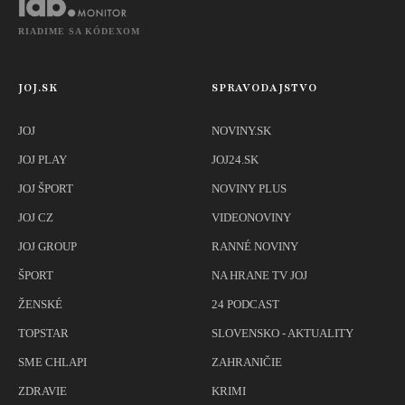
RIADIME SA KÓDEXOM
JOJ.SK
SPRAVODAJSTVO
JOJ
NOVINY.SK
JOJ PLAY
JOJ24.SK
JOJ ŠPORT
NOVINY PLUS
JOJ CZ
VIDEONOVINY
JOJ GROUP
RANNÉ NOVINY
ŠPORT
NA HRANE TV JOJ
ŽENSKÉ
24 PODCAST
TOPSTAR
SLOVENSKO - AKTUALITY
SME CHLAPI
ZAHRANIČIE
ZDRAVIE
KRIMI