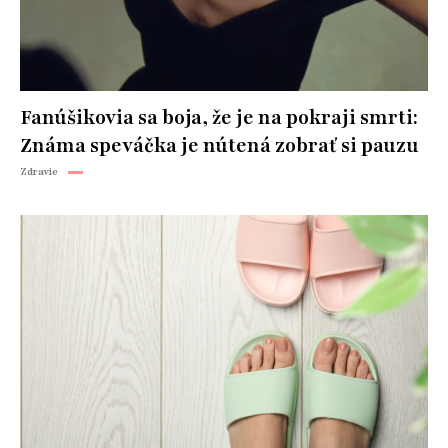
Fanúšikovia sa boja, že je na pokraji smrti:
Známa speváčka je nútená zobrať si pauzu
Zdravie