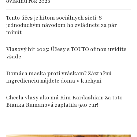
ovládnu rok 2026
Tento účes je hitom sociálnych sietí: S
jednoduchým návodom ho zvládnete za pár
minút
Vlasový hit 2025: Účesy s TOUTO ofinou uvidíte
všade
Domáca maska proti vráskam? Zázračnú
ingredienciu nájdete doma v kuchyni
Chcela vlasy ako má Kim Kardashian: Za toto
Bianka Rumanová zaplatila 950 eur!