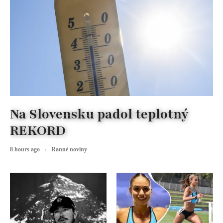
Na Slovensku padol teplotný
REKORD
8 hours ago
Ranné noviny