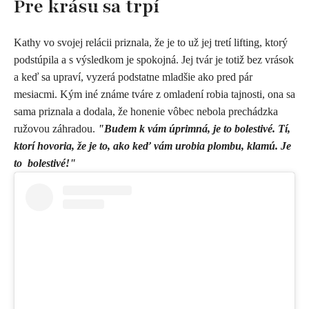
Pre krásu sa trpí
Kathy vo svojej relácii priznala, že je to už jej tretí lifting, ktorý
podstúpila a s výsledkom je spokojná. Jej tvár je totiž bez vrások
a keď sa upraví, vyzerá podstatne mladšie ako pred pár
mesiacmi. Kým iné známe tváre z omladení robia tajnosti, ona sa
sama priznala a dodala, že honenie vôbec nebola prechádzka
ružovou záhradou.
"Budem k vám úprimná, je to bolestivé. Tí,
ktorí hovoria, že je to, ako keď vám urobia plombu, klamú. Je
to bolestivé!"