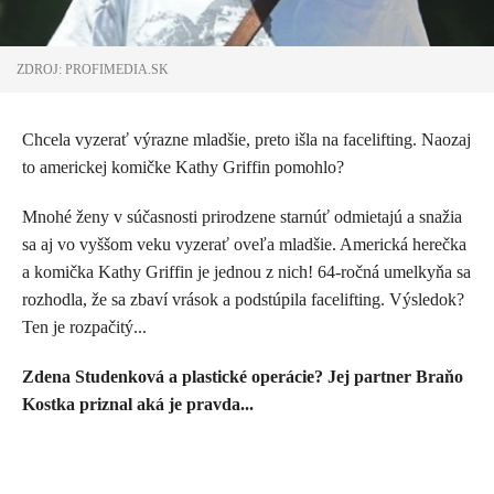
ZDROJ: PROFIMEDIA.SK
Chcela vyzerať výrazne mladšie, preto išla na facelifting. Naozaj
to americkej komičke Kathy Griffin pomohlo?
Mnohé ženy v súčasnosti prirodzene starnúť odmietajú a snažia
sa aj vo vyššom veku vyzerať oveľa mladšie. Americká herečka
a komička
Kathy Griffin je jednou z nich! 64-ročná umelkyňa sa
rozhodla, že sa zbaví vrások a podstúpila facelifting. Výsledok?
Ten je rozpačitý...
Zdena Studenková a plastické operácie? Jej partner Braňo
Kostka priznal aká je pravda...