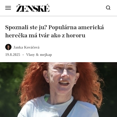
Spoznali ste ju? Populárna americká
herečka má tvár ako z hororu
Janka Kováčová
19.8.2025
Vlasy & mejkap