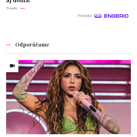
aj doma!
Trendy
Odporúčame