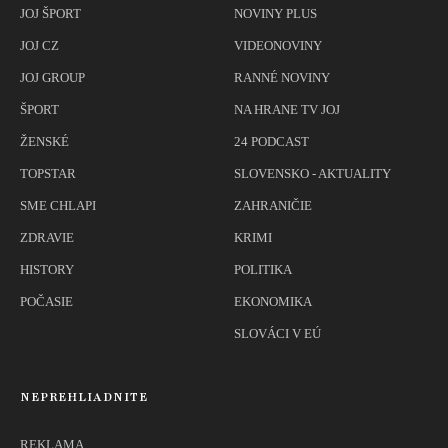
JOJ ŠPORT
NOVINY PLUS
JOJ CZ
VIDEONOVINY
JOJ GROUP
RANNÉ NOVINY
ŠPORT
NA HRANE TV JOJ
ŽENSKÉ
24 PODCAST
TOPSTAR
SLOVENSKO - AKTUALITY
SME CHLAPI
ZAHRANIČIE
ZDRAVIE
KRIMI
HISTORY
POLITIKA
POČASIE
EKONOMIKA
SLOVÁCI V EÚ
NEPREHLIADNITE
REKLAMA