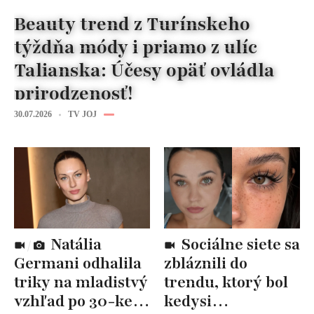
Beauty trend z Turínskeho
týždňa módy i priamo z ulíc
Talianska: Účesy opäť ovládla
prirodzenosť!
30.07.2026
TV JOJ
Natália
Sociálne siete sa
Germani odhalila
zbláznili do
triky na mladistvý
trendu, ktorý bol
vzhľad po 30-ke:
kedysi