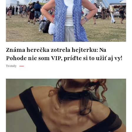
Známa herečka zotrela hejterku: Na
Pohode nie som VIP, príďte si to užiť aj vy!
Trendy