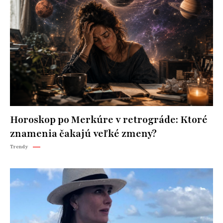
Horoskop po Merkúre v retrográde: Ktoré
znamenia čakajú veľké zmeny?
Trendy