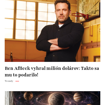
Ben Affleck vyhral milión dolárov: Takto sa
mu to podarilo!
Trendy