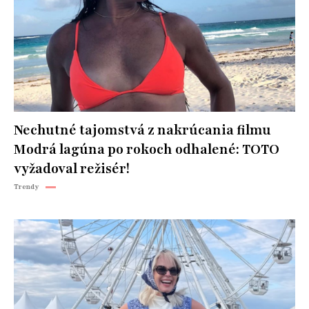
Nechutné tajomstvá z nakrúcania filmu
Modrá lagúna po rokoch odhalené: TOTO
vyžadoval režisér!
Trendy