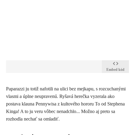
Embed kód
​Paparazzi ju totiž nafotili na ulici bez mejkapu, s rozcuchanými
vlasmi a úplne neupravenú. Ryšavá herečka vyzerala ako
postava klauna Pennywisa z kultového hororu To od Stephena
Kinga! A to ju veru vôbec nenadchlo... Možno aj preto sa
rozhodla nechať sa omladiť.