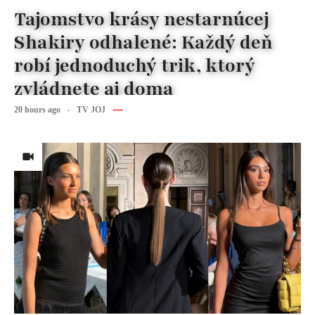
Tajomstvo krásy nestarnúcej
Shakiry odhalené: Každý deň
robí jednoduchý trik, ktorý
zvládnete aj doma
20 hours ago
TV JOJ