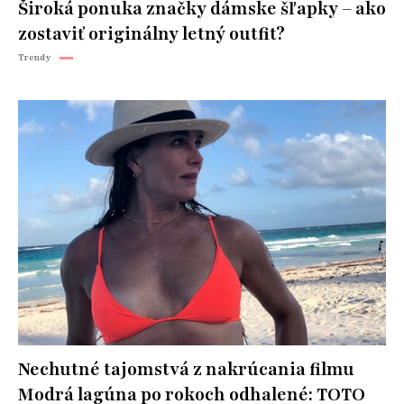
Široká ponuka značky dámske šľapky – ako
zostaviť originálny letný outfit?
Trendy
Nechutné tajomstvá z nakrúcania filmu
Modrá lagúna po rokoch odhalené: TOTO