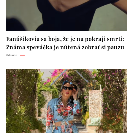
Fanúšikovia sa boja, že je na pokraji smrti:
Známa speváčka je nútená zobrať si pauzu
Zdravie