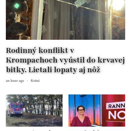
Rodinný konflikt v
Krompachoch vyústil do krvavej
bitky. Lietali lopaty aj nôž
an hour ago
Krimi