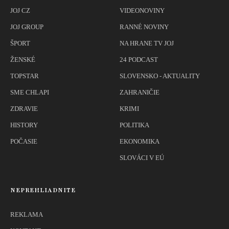
JOJ CZ
VIDEONOVINY
JOJ GROUP
RANNÉ NOVINY
ŠPORT
NA HRANE TV JOJ
ŽENSKÉ
24 PODCAST
TOPSTAR
SLOVENSKO - AKTUALITY
SME CHLAPI
ZAHRANIČIE
ZDRAVIE
KRIMI
HISTORY
POLITIKA
POČASIE
EKONOMIKA
SLOVÁCI V EÚ
NEPREHLIADNITE
REKLAMA