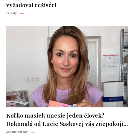
vyžadoval režisér!
Trendy
Koľko masiek unesie jeden človek?
Dokonalá od Lucie Saskovej vás znepokojí...
Ženské vzťahy