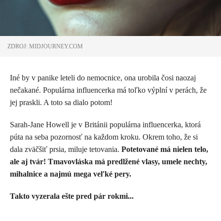
ZDROJ: MIDJOURNEY.COM
Iné by v panike leteli do nemocnice, ona urobila čosi naozaj
nečakané. Populárna influencerka má toľko výplní v perách, že
jej praskli. A toto sa dialo potom!
Sarah-Jane Howell je v Británii populárna influencerka, ktorá
púta na seba pozornosť na každom kroku. Okrem toho, že si
dala zväčšiť prsia, miluje tetovania.
Potetované má nielen telo,
ale aj tvár! Tmavovláska má predlžené vlasy, umele nechty,
mihalnice a najmú mega veľké pery.
Takto vyzerala ešte pred pár rokmi...