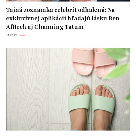
Tajná zoznamka celebrít odhalená: Na
exkluzívnej aplikácii hľadajú lásku Ben
Affleck aj Channing Tatum
Trendy