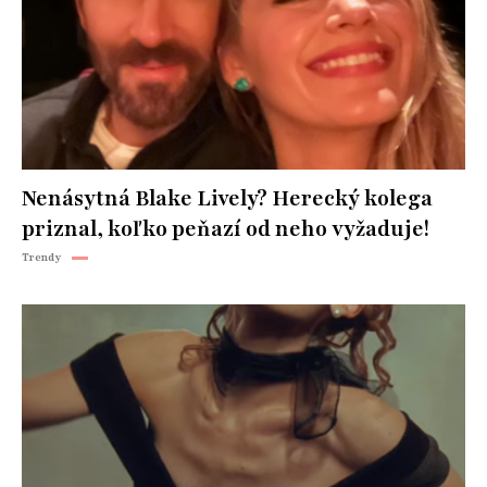
Nenásytná Blake Lively? Herecký kolega
priznal, koľko peňazí od neho vyžaduje!
Trendy