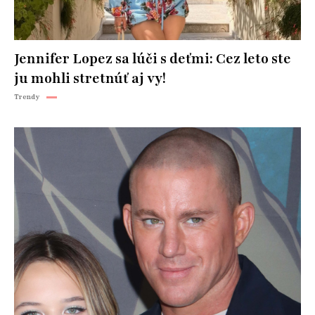
Jennifer Lopez sa lúči s deťmi: Cez leto ste
ju mohli stretnúť aj vy!
Trendy