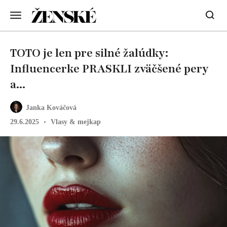
TOTO je len pre silné žalúdky:
Influencerke PRASKLI zväčšené pery
a...
Janka Kováčová
29.6.2025
Vlasy & mejkap