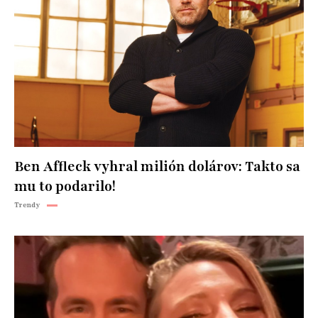
Ben Affleck vyhral milión dolárov: Takto sa
mu to podarilo!
Trendy