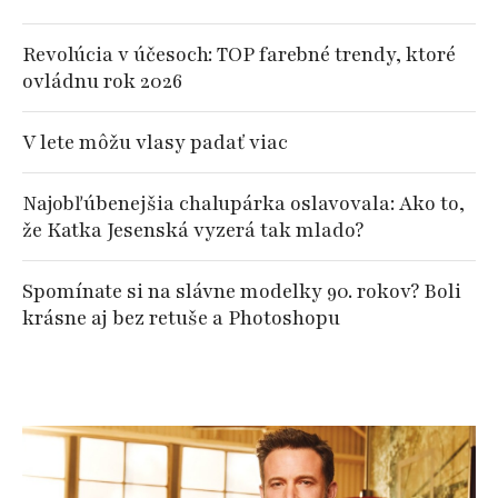
Revolúcia v účesoch: TOP farebné trendy, ktoré
ovládnu rok 2026
V lete môžu vlasy padať viac
Najobľúbenejšia chalupárka oslavovala: Ako to,
že Katka Jesenská vyzerá tak mlado?
Spomínate si na slávne modelky 90. rokov? Boli
krásne aj bez retuše a Photoshopu