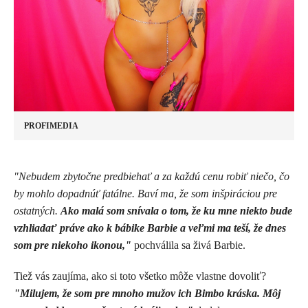
PROFIMEDIA
"Nebudem zbytočne predbiehať a za každú cenu robiť niečo, čo
by mohlo dopadnúť fatálne. Baví ma, že som inšpiráciou pre
ostatných.
Ako malá som snívala o tom, že ku mne niekto bude
vzhliadať práve ako k bábike Barbie a veľmi ma teší, že dnes
som pre niekoho ikonou,"
pochválila sa živá Barbie.
Tiež vás zaujíma, ako si toto všetko môže vlastne dovoliť?
"Milujem, že som pre mnoho mužov ich Bimbo kráska. Môj