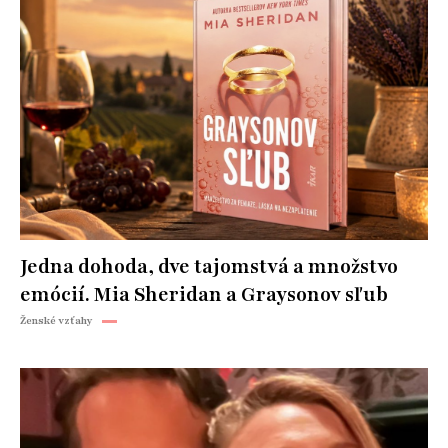
Jedna dohoda, dve tajomstvá a množstvo
emócií. Mia Sheridan a Graysonov sľub
Ženské vzťahy