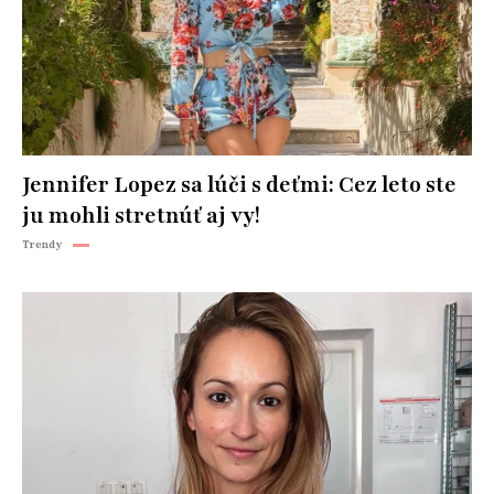
Jennifer Lopez sa lúči s deťmi: Cez leto ste
ju mohli stretnúť aj vy!
Trendy