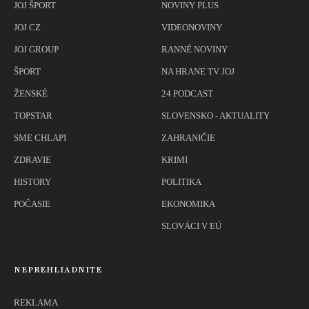
JOJ ŠPORT
NOVINY PLUS
JOJ CZ
VIDEONOVINY
JOJ GROUP
RANNÉ NOVINY
ŠPORT
NA HRANE TV JOJ
ŽENSKÉ
24 PODCAST
TOPSTAR
SLOVENSKO - AKTUALITY
SME CHLAPI
ZAHRANIČIE
ZDRAVIE
KRIMI
HISTORY
POLITIKA
POČASIE
EKONOMIKA
SLOVÁCI V EÚ
NEPREHLIADNITE
REKLAMA