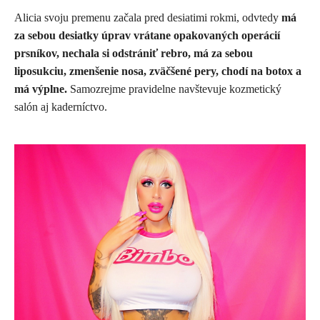
Alicia svoju premenu začala pred desiatimi rokmi, odvtedy
má
za sebou desiatky úprav vrátane opakovaných operácií
prsníkov, nechala si odstrániť rebro, má za sebou
liposukciu, zmenšenie nosa, zväčšené pery, chodí na botox a
má výplne.
Samozrejme pravidelne navštevuje kozmetický
salón aj kaderníctvo.