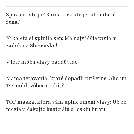
Spoznali ste ju? Boris, vieš kto je táto mladá
žena?
Nikoleta si splnila sen: Má najväčšie prsia aj
zadok na Slovensku!
V lete môžu vlasy padať viac
Mama tetovania, ktoré dopadli príšerne: Ako im
TO mohli vôbec urobiť?
TOP maska, ktorá vám úplne zmení vlasy: Už po
mesiaci čakajte hustejšiu a lesklú hrivu