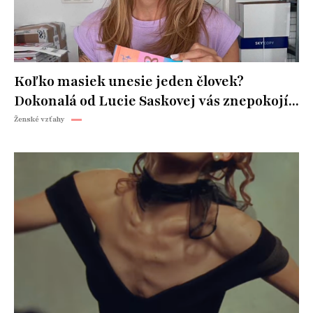
Koľko masiek unesie jeden človek?
Dokonalá od Lucie Saskovej vás znepokojí...
Ženské vzťahy