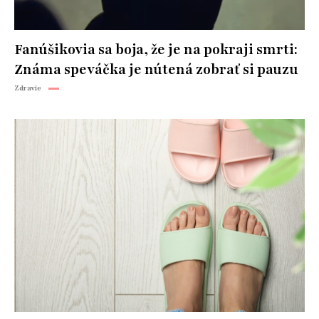
Fanúšikovia sa boja, že je na pokraji smrti:
Známa speváčka je nútená zobrať si pauzu
Zdravie