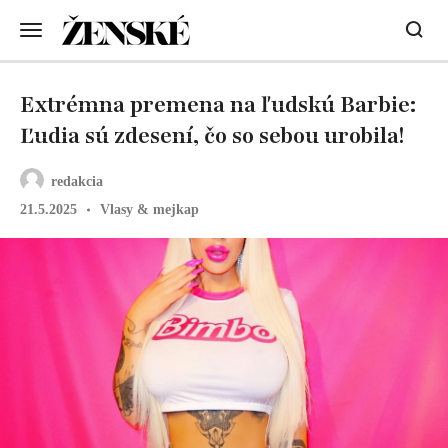
Extrémna premena na ľudskú Barbie:
Ľudia sú zdesení, čo so sebou urobila!
redakcia
21.5.2025
Vlasy & mejkap