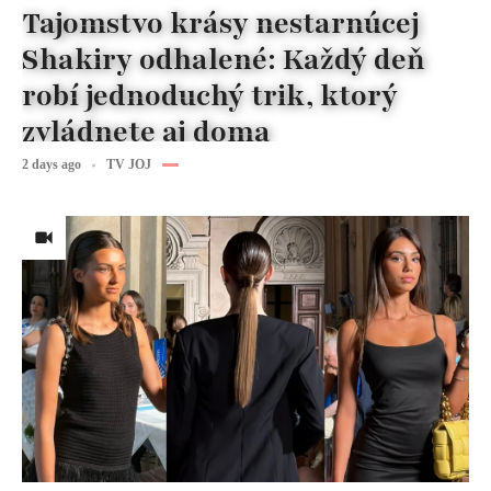
Tajomstvo krásy nestarnúcej
Shakiry odhalené: Každý deň
robí jednoduchý trik, ktorý
zvládnete aj doma
2 days ago
TV JOJ