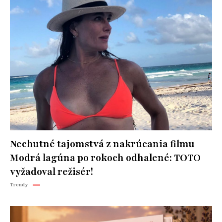
Nechutné tajomstvá z nakrúcania filmu
Modrá lagúna po rokoch odhalené: TOTO
vyžadoval režisér!
Trendy