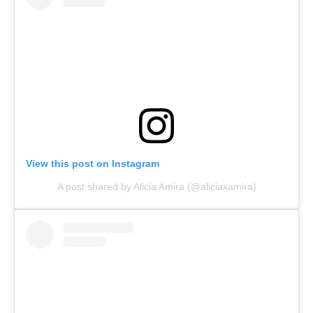
View this post on Instagram
A post shared by Alicia Amira (@aliciaxamira)