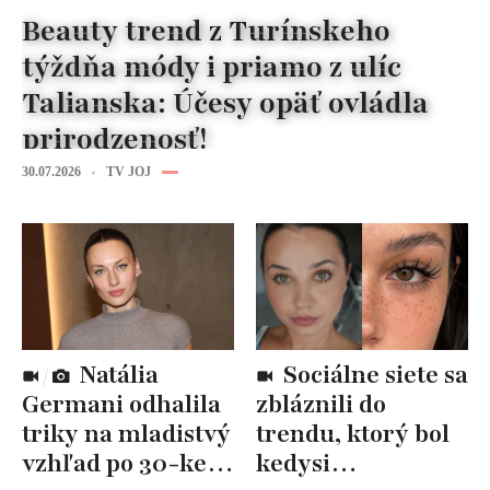
Beauty trend z Turínskeho
týždňa módy i priamo z ulíc
Talianska: Účesy opäť ovládla
prirodzenosť!
30.07.2026
TV JOJ
Natália
Sociálne siete sa
Germani odhalila
zbláznili do
triky na mladistvý
trendu, ktorý bol
vzhľad po 30-ke:
kedysi