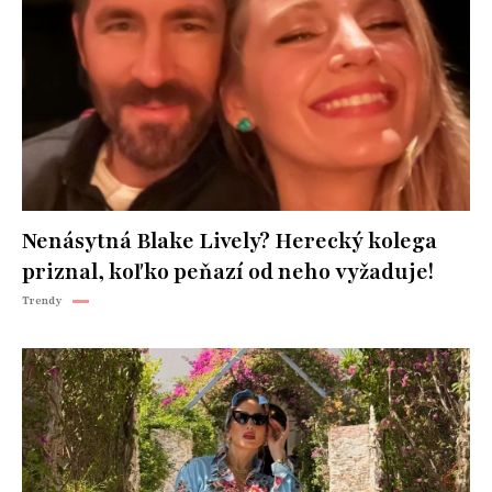
Nenásytná Blake Lively? Herecký kolega
priznal, koľko peňazí od neho vyžaduje!
Trendy