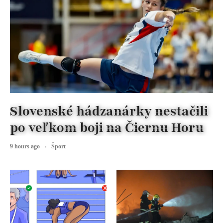
Slovenské hádzanárky nestačili
po veľkom boji na Čiernu Horu
9 hours ago
Šport