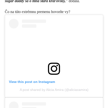
sugar daddy sa o mňa stará kráľovsky,"
dodala.
Čo na túto extrémnu premenu hovoríte vy?
View this post on Instagram
A post shared by Alicia Amira (@aliciaxamira)