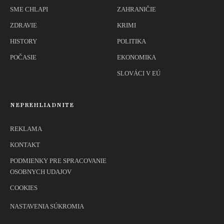
SME CHLAPI
ZAHRANIČIE
ZDRAVIE
KRIMI
HISTORY
POLITIKA
POČASIE
EKONOMIKA
SLOVÁCI V EÚ
NEPREHLIADNITE
REKLAMA
KONTAKT
PODMIENKY PRE SPRACOVANIE
OSOBNYCH UDAJOV
COOKIES
NASTAVENIA SÚKROMIA