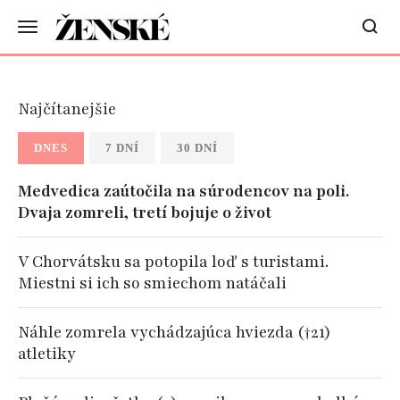
Najčítanejšie
DNES
7 DNÍ
30 DNÍ
Medvedica zaútočila na súrodencov na poli.
Dvaja zomreli, tretí bojuje o život
V Chorvátsku sa potopila loď s turistami.
Miestni si ich so smiechom natáčali
Náhle zomrela vychádzajúca hviezda (†21)
atletiky