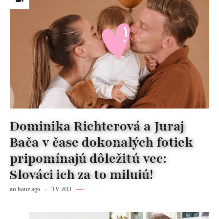
Dominika Richterová a Juraj
Bača v čase dokonalých fotiek
pripomínajú dôležitú vec:
Slováci ich za to milujú!
an hour ago
TV JOJ