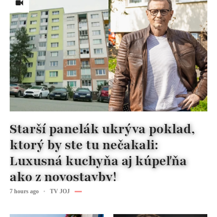
Starší panelák ukrýva poklad,
ktorý by ste tu nečakali:
Luxusná kuchyňa aj kúpeľňa
ako z novostavby!
7 hours ago
TV JOJ