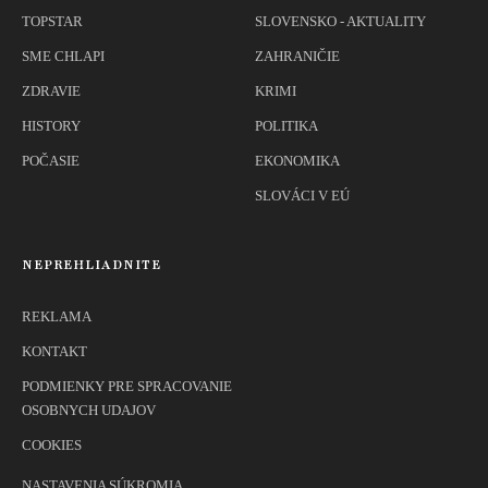
TOPSTAR
SLOVENSKO - AKTUALITY
SME CHLAPI
ZAHRANIČIE
ZDRAVIE
KRIMI
HISTORY
POLITIKA
POČASIE
EKONOMIKA
SLOVÁCI V EÚ
NEPREHLIADNITE
REKLAMA
KONTAKT
PODMIENKY PRE SPRACOVANIE
OSOBNYCH UDAJOV
COOKIES
NASTAVENIA SÚKROMIA