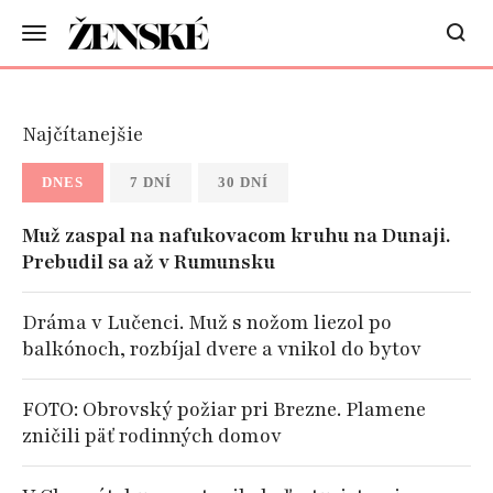
Najčítanejšie
DNES
7 DNÍ
30 DNÍ
Muž zaspal na nafukovacom kruhu na Dunaji.
Prebudil sa až v Rumunsku
Dráma v Lučenci. Muž s nožom liezol po
balkónoch, rozbíjal dvere a vnikol do bytov
FOTO: Obrovský požiar pri Brezne. Plamene
zničili päť rodinných domov