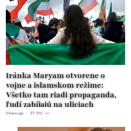
Iránka Maryam otvorene o
vojne a islamskom režime:
Všetko tam riadi propaganda,
ľudí zabíjajú na uliciach
4 hours ago
TV JOJ