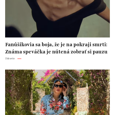
Fanúšikovia sa boja, že je na pokraji smrti:
Známa speváčka je nútená zobrať si pauzu
Zdravie