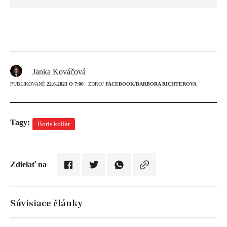
Janka Kováčová
PUBLIKOVANÉ
22.6.2023 O 7:00
· ZDROJ
FACEBOOK/BARBORA RICHTEROVA
Tagy:
Boris kollár
Zdielať na
Súvisiace články