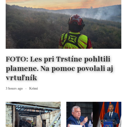
FOTO: Les pri Trstíne pohltili
plamene. Na pomoc povolali aj
vrtuľník
3 hours ago
Krimi