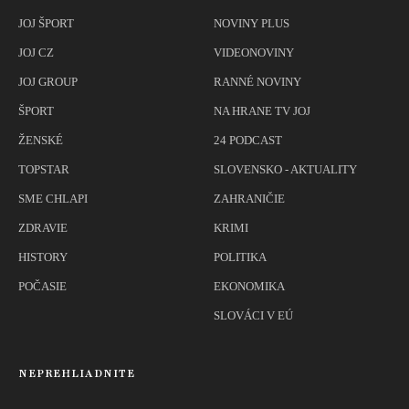
JOJ ŠPORT
NOVINY PLUS
JOJ CZ
VIDEONOVINY
JOJ GROUP
RANNÉ NOVINY
ŠPORT
NA HRANE TV JOJ
ŽENSKÉ
24 PODCAST
TOPSTAR
SLOVENSKO - AKTUALITY
SME CHLAPI
ZAHRANIČIE
ZDRAVIE
KRIMI
HISTORY
POLITIKA
POČASIE
EKONOMIKA
SLOVÁCI V EÚ
NEPREHLIADNITE