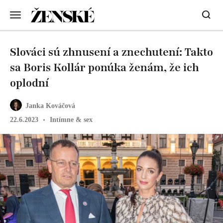
Slováci sú zhnusení a znechutení: Takto
sa Boris Kollár ponúka ženám, že ich
oplodní
Janka Kováčová
22.6.2023
Intímne & sex