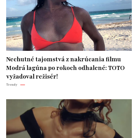
Nechutné tajomstvá z nakrúcania filmu
Modrá lagúna po rokoch odhalené: TOTO
vyžadoval režisér!
Trendy