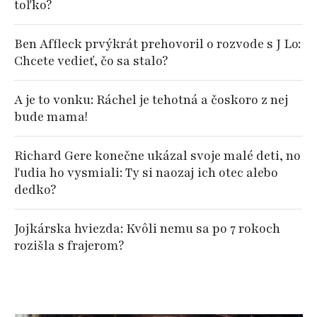
toľko?
Ben Affleck prvýkrát prehovoril o rozvode s J Lo:
Chcete vedieť, čo sa stalo?
A je to vonku: Ráchel je tehotná a čoskoro z nej
bude mama!
Richard Gere konečne ukázal svoje malé deti, no
ľudia ho vysmiali: Ty si naozaj ich otec alebo
dedko?
Jojkárska hviezda: Kvôli nemu sa po 7 rokoch
rozišla s frajerom?