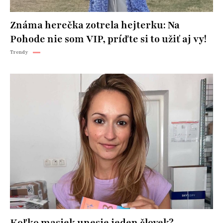
Známa herečka zotrela hejterku: Na
Pohode nie som VIP, príďte si to užiť aj vy!
Trendy