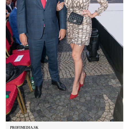
PROFIMEDIA.SK