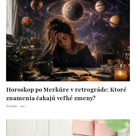
Horoskop po Merkúre v retrográde: Ktoré
znamenia čakajú veľké zmeny?
Trendy