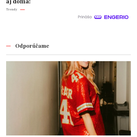
aj doma!
Trendy
Odporúčame