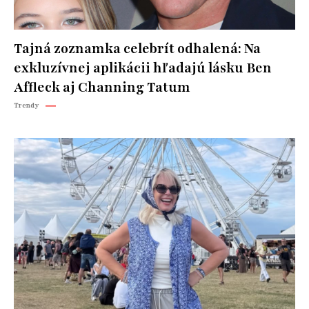
Tajná zoznamka celebrít odhalená: Na
exkluzívnej aplikácii hľadajú lásku Ben
Affleck aj Channing Tatum
Trendy