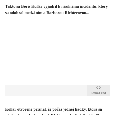
​Takto sa Boris Kollár vyjadril k násilnému incidentu, ktorý
sa odohral medzi ním a Barborou Richterovou...
Embed kód
​Kollár otvorene priznal, že počas jednej hádky, ktorá sa