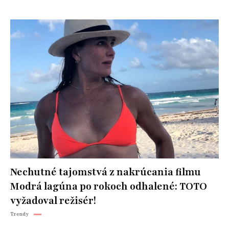
Nechutné tajomstvá z nakrúcania filmu
Modrá lagúna po rokoch odhalené: TOTO
vyžadoval režisér!
Trendy