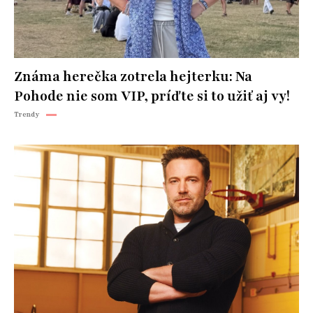
Známa herečka zotrela hejterku: Na
Pohode nie som VIP, príďte si to užiť aj vy!
Trendy