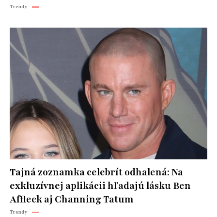
Trendy
Tajná zoznamka celebrít odhalená: Na
exkluzívnej aplikácii hľadajú lásku Ben
Affleck aj Channing Tatum
Trendy