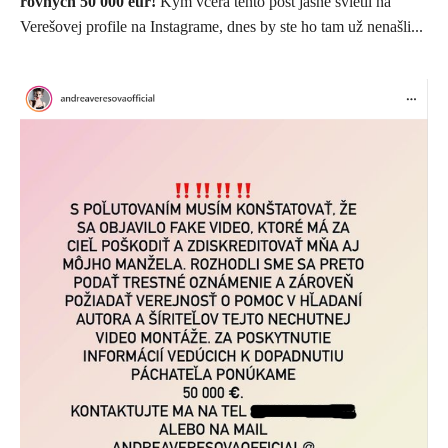
rovných 50 000 eur!
Kým včera tento post jasne svietil na
Verešovej profile na Instagrame, dnes by ste ho tam už nenašli...