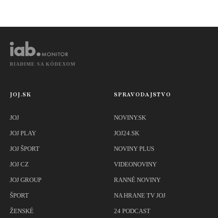
RIADIME SA KÓDEXOM
JOJ.SK
SPRAVODAJSTVO
JOJ
NOVINY.SK
JOJ PLAY
JOJ24.SK
JOJ ŠPORT
NOVINY PLUS
JOJ CZ
VIDEONOVINY
JOJ GROUP
RANNÉ NOVINY
ŠPORT
NA HRANE TV JOJ
ŽENSKÉ
24 PODCAST