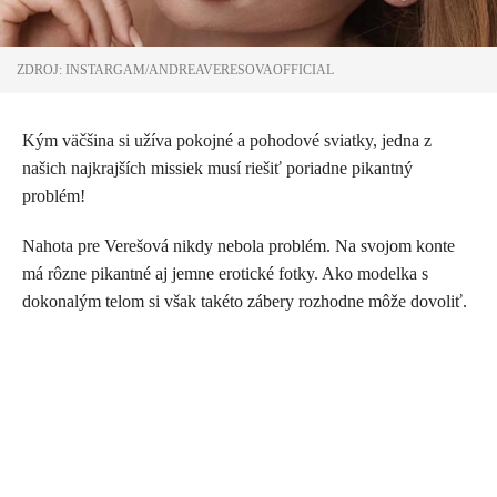
ZDROJ: INSTARGAM/ANDREAVERESOVAOFFICIAL
Kým väčšina si užíva pokojné a pohodové sviatky, jedna z
našich najkrajších missiek musí riešiť poriadne pikantný
problém!
Nahota pre Verešová nikdy nebola problém. Na svojom konte
má rôzne pikantné aj jemne erotické fotky. Ako modelka s
dokonalým telom si však takéto zábery rozhodne môže dovoliť.