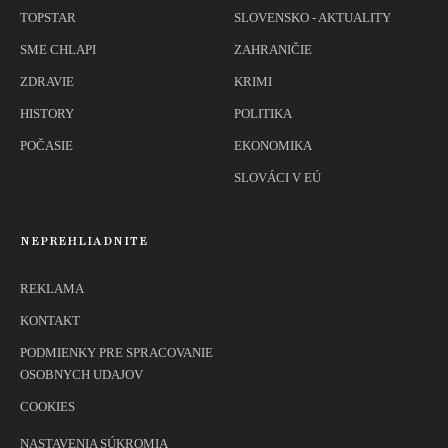
TOPSTAR
SLOVENSKO - AKTUALITY
SME CHLAPI
ZAHRANIČIE
ZDRAVIE
KRIMI
HISTORY
POLITIKA
POČASIE
EKONOMIKA
SLOVÁCI V EÚ
NEPREHLIADNITE
REKLAMA
KONTAKT
PODMIENKY PRE SPRACOVANIE
OSOBNYCH UDAJOV
COOKIES
NASTAVENIA SÚKROMIA