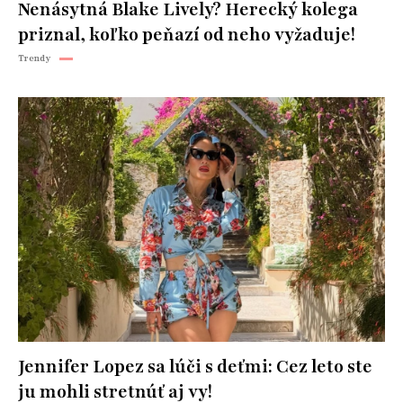
Nenásytná Blake Lively? Herecký kolega
priznal, koľko peňazí od neho vyžaduje!
Trendy
Jennifer Lopez sa lúči s deťmi: Cez leto ste
ju mohli stretnúť aj vy!