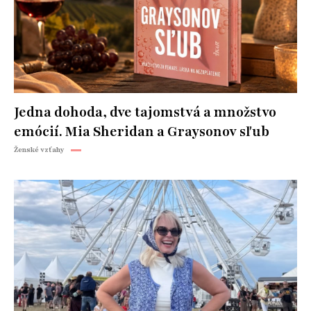
Jedna dohoda, dve tajomstvá a množstvo
emócií. Mia Sheridan a Graysonov sľub
Ženské vzťahy