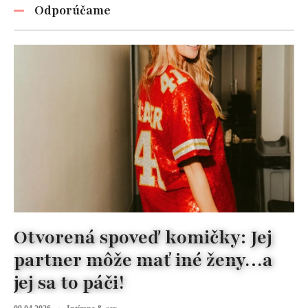
Odporúčame
Otvorená spoveď komičky: Jej
partner môže mať iné ženy…a
jej sa to páči!