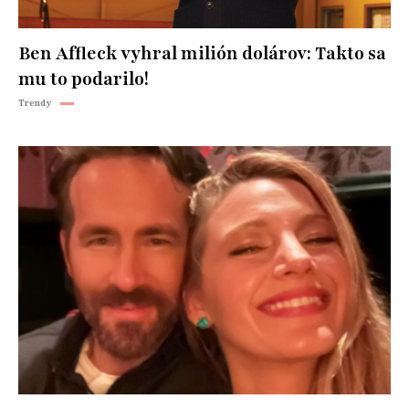
Ben Affleck vyhral milión dolárov: Takto sa
mu to podarilo!
Trendy