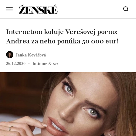
Internetom koluje Verešovej porno:
Andrea za neho ponúka 50 000 eur!
Janka Kováčová
26.12.2020
Intímne & sex