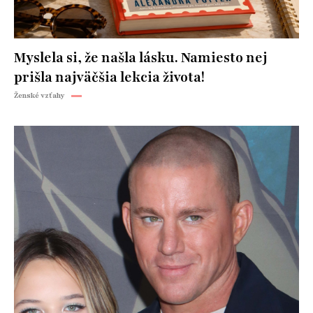
Myslela si, že našla lásku. Namiesto nej
prišla najväčšia lekcia života!
Ženské vzťahy