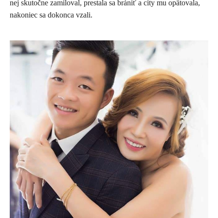
nej skutočne zamiloval, prestala sa brániť a city mu opätovala,
nakoniec sa dokonca vzali.