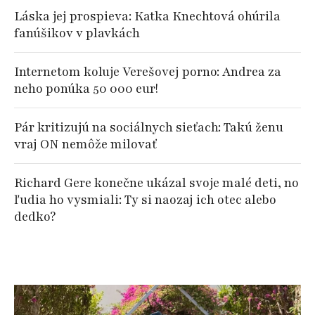
Láska jej prospieva: Katka Knechtová ohúrila
fanúšikov v plavkách
Internetom koluje Verešovej porno: Andrea za
neho ponúka 50 000 eur!
Pár kritizujú na sociálnych sieťach: Takú ženu
vraj ON nemôže milovať
Richard Gere konečne ukázal svoje malé deti, no
ľudia ho vysmiali: Ty si naozaj ich otec alebo
dedko?