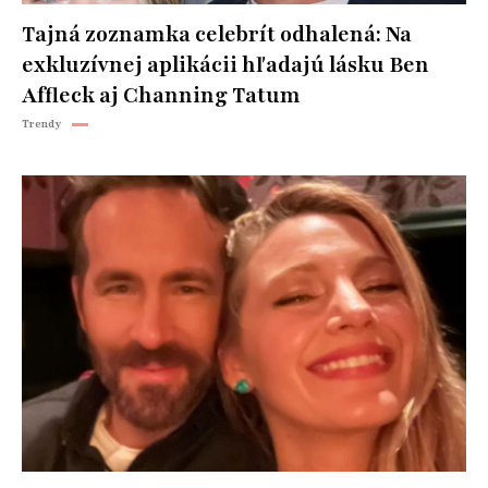
Tajná zoznamka celebrít odhalená: Na
exkluzívnej aplikácii hľadajú lásku Ben
Affleck aj Channing Tatum
Trendy