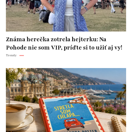
Známa herečka zotrela hejterku: Na
Pohode nie som VIP, príďte si to užiť aj vy!
Trendy