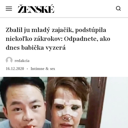
Zbalil ju mladý zajačik, podstúpila
niekoľko zákrokov: Odpadnete, ako
dnes babička vyzerá
redakcia
16.12.2020
Intímne & sex