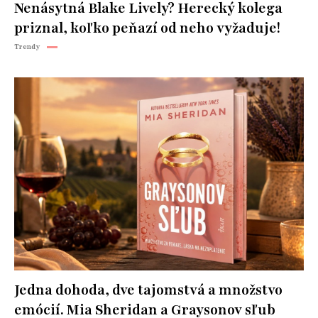
Nenásytná Blake Lively? Herecký kolega
priznal, koľko peňazí od neho vyžaduje!
Trendy
Jedna dohoda, dve tajomstvá a množstvo
emócií. Mia Sheridan a Graysonov sľub