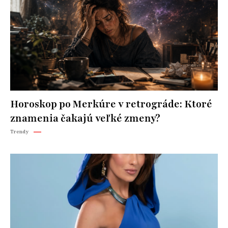
Horoskop po Merkúre v retrográde: Ktoré
znamenia čakajú veľké zmeny?
Trendy