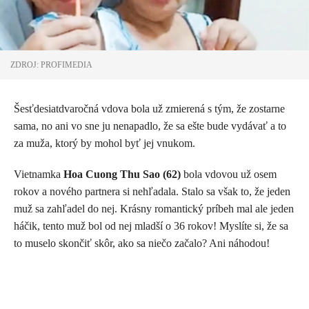
ZDROJ: PROFIMEDIA
Šesťdesiatdvaročná vdova bola už zmierená s tým, že zostarne
sama, no ani vo sne ju nenapadlo, že sa ešte bude vydávať a to
za muža, ktorý by mohol byť jej vnukom.
Vietnamka
Hoa Cuong Thu Sao (62)
bola vdovou už osem
rokov a nového partnera si nehľadala. Stalo sa však to, že jeden
muž sa zahľadel do nej. Krásny romantický príbeh mal ale jeden
háčik, tento muž bol od nej mladší o 36 rokov! Myslíte si, že sa
to muselo skončiť skôr, ako sa niečo začalo? Ani náhodou!