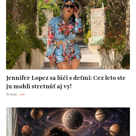
Jennifer Lopez sa lúči s deťmi: Cez leto ste
ju mohli stretnúť aj vy!
Trendy