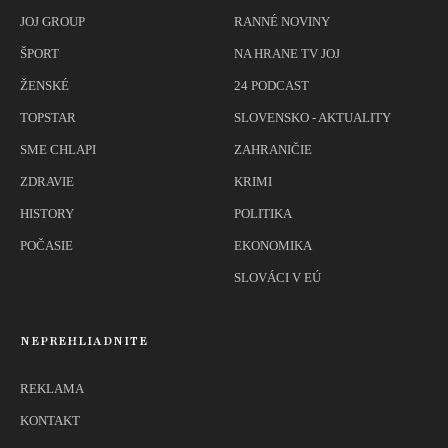
JOJ GROUP
RANNÉ NOVINY
ŠPORT
NA HRANE TV JOJ
ŽENSKÉ
24 PODCAST
TOPSTAR
SLOVENSKO - AKTUALITY
SME CHLAPI
ZAHRANIČIE
ZDRAVIE
KRIMI
HISTORY
POLITIKA
POČASIE
EKONOMIKA
SLOVÁCI V EÚ
NEPREHLIADNITE
REKLAMA
KONTAKT