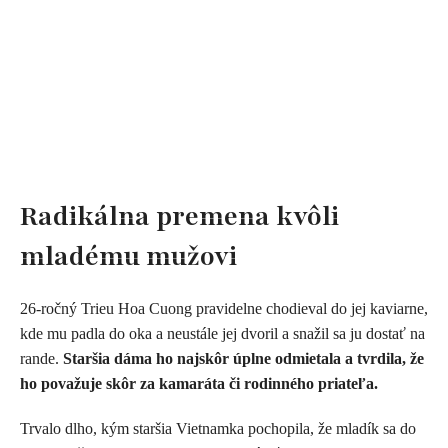
Radikálna premena kvôli
mladému mužovi
26-ročný Trieu Hoa Cuong pravidelne chodieval do jej kaviarne,
kde mu padla do oka a neustále jej dvoril a snažil sa ju dostať na
rande.
Staršia dáma ho najskôr úplne odmietala a tvrdila, že
ho považuje skôr za kamaráta či rodinného priateľa.
Trvalo dlho, kým staršia Vietnamka pochopila, že mladík sa do