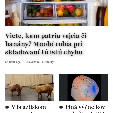
Viete, kam patria vajcia či
banány? Mnohí robia pri
skladovaní tú istú chybu
an hour ago
Slovensko - aktuality
V brazílskom
Plná výčnelkov