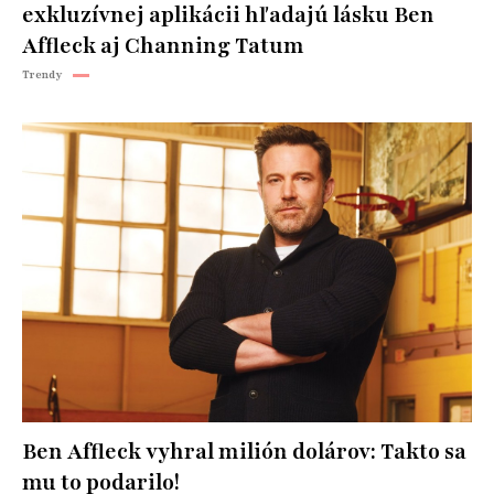
exkluzívnej aplikácii hľadajú lásku Ben
Affleck aj Channing Tatum
Trendy
Ben Affleck vyhral milión dolárov: Takto sa
mu to podarilo!