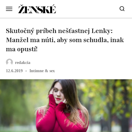
Skutočný príbeh nešťastnej Lenky:
Manžel ma núti, aby som schudla, inak
ma opustí!
redakcia
12.6.2019
Intímne & sex