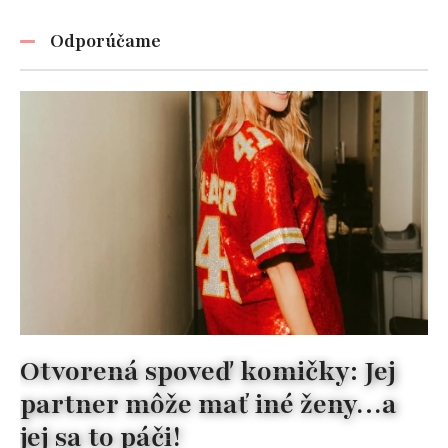
Odporúčame
Otvorená spoveď komičky: Jej
partner môže mať iné ženy…a
jej sa to páči!