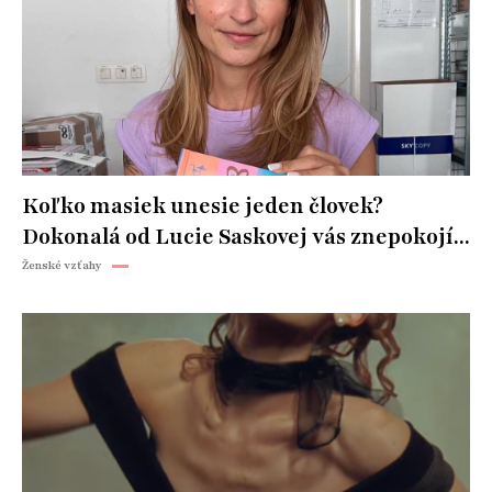
Koľko masiek unesie jeden človek?
Dokonalá od Lucie Saskovej vás znepokojí...
Ženské vzťahy