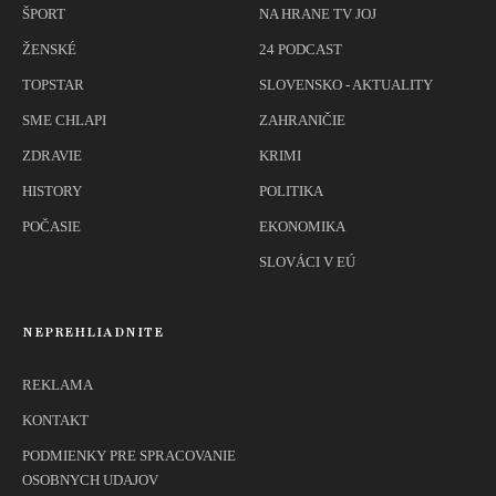
ŠPORT
NA HRANE TV JOJ
ŽENSKÉ
24 PODCAST
TOPSTAR
SLOVENSKO - AKTUALITY
SME CHLAPI
ZAHRANIČIE
ZDRAVIE
KRIMI
HISTORY
POLITIKA
POČASIE
EKONOMIKA
SLOVÁCI V EÚ
NEPREHLIADNITE
REKLAMA
KONTAKT
PODMIENKY PRE SPRACOVANIE
OSOBNYCH UDAJOV