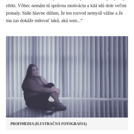
efekt. Vôbec nemám tú správnu motiváciu a kilá idú dole veľmi
pomaly. Stále hlavne dúfam, že ten rozvod nemyslí vážne a že
ma zas dokáže milovať takú, aká som...“
PROFIMEDIA (ILUSTRAČNÁ FOTOGRAFIA)