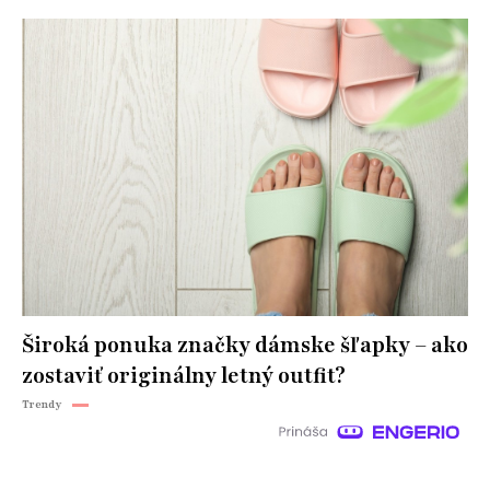
Široká ponuka značky dámske šľapky – ako
zostaviť originálny letný outfit?
Trendy