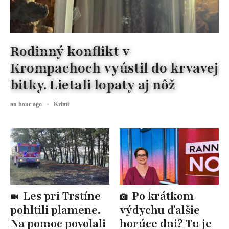
Rodinný konflikt v
Krompachoch vyústil do krvavej
bitky. Lietali lopaty aj nôž
an hour ago
Krimi
Les pri Trstíne
Po krátkom
pohltili plamene.
výdychu ďalšie
Na pomoc povolali
horúce dni? Tu je