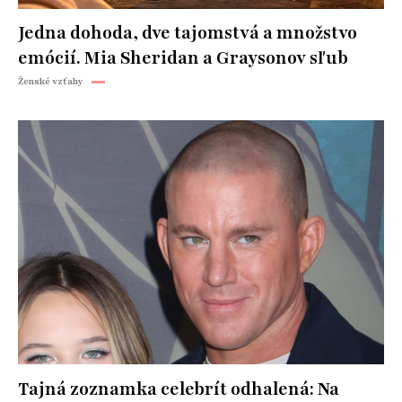
Jedna dohoda, dve tajomstvá a množstvo
emócií. Mia Sheridan a Graysonov sľub
Ženské vzťahy
Tajná zoznamka celebrít odhalená: Na