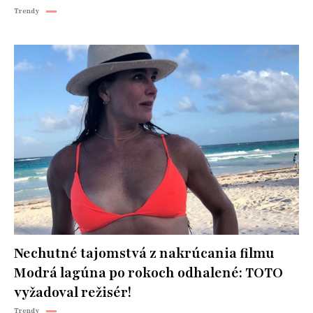
Trendy
Nechutné tajomstvá z nakrúcania filmu
Modrá lagúna po rokoch odhalené: TOTO
vyžadoval režisér!
Trendy