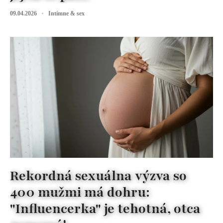
09.04.2026
Intímne & sex
Rekordná sexuálna výzva so
400 mužmi má dohru:
"Influencerka" je tehotná, otca