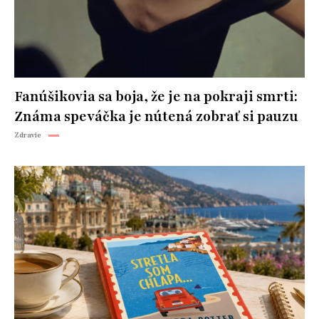
Fanúšikovia sa boja, že je na pokraji smrti:
Známa speváčka je nútená zobrať si pauzu
Zdravie