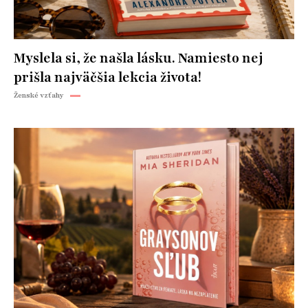
Myslela si, že našla lásku. Namiesto nej
prišla najväčšia lekcia života!
Ženské vzťahy