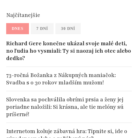
Najčítanejšie
DNES
7 DNÍ
30 DNÍ
Richard Gere konečne ukázal svoje malé deti,
no ľudia ho vysmiali: Ty si naozaj ich otec alebo
dedko?
73-ročná Božanka z Nákupných maniačok:
Svadba s o 30 rokov mladším mužom!
Slovenka sa pochválila obrími prsia a ženy jej
poriadne naložili: Si krásna, ale tie melóny sú
príšerné!
Internetom koluje zábavná hra: Tipnite si, ide o