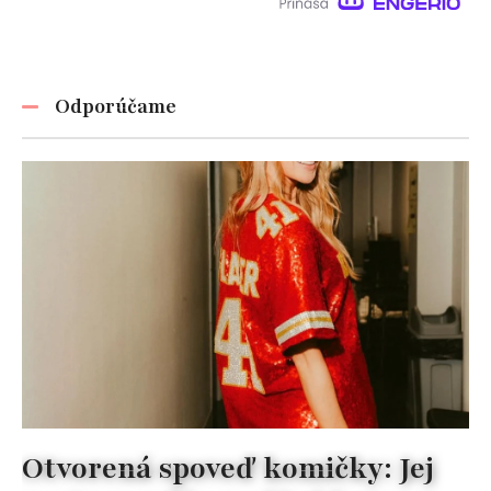
Odporúčame
Otvorená spoveď komičky: Jej