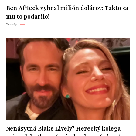
Ben Affleck vyhral milión dolárov: Takto sa
mu to podarilo!
Trendy
Nenásytná Blake Lively? Herecký kolega