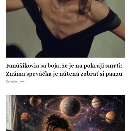
Fanúšikovia sa boja, že je na pokraji smrti:
Známa speváčka je nútená zobrať si pauzu
Zdravie