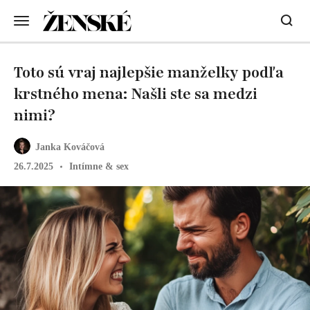
Toto sú vraj najlepšie manželky podľa
krstného mena: Našli ste sa medzi
nimi?
Janka Kováčová
26.7.2025
Intímne & sex