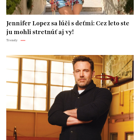
Jennifer Lopez sa lúči s deťmi: Cez leto ste
ju mohli stretnúť aj vy!
Trendy