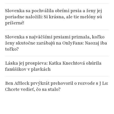
Slovenka sa pochválila obrími prsia a ženy jej
poriadne naložili: Si krásna, ale tie melóny sú
príšerné!
Slovenka s najväčšími prsiami priznala, koľko
ženy skutočne zarábajú na OnlyFans: Naozaj iba
toľko?
Láska jej prospieva: Katka Knechtová ohúrila
fanúšikov v plavkách
Ben Affleck prvýkrát prehovoril o rozvode s J Lo:
Chcete vedieť, čo sa stalo?