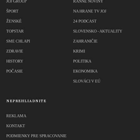
JOJ GROUP
RANNÉ NOVINY
ŠPORT
NA HRANE TV JOJ
ŽENSKÉ
24 PODCAST
TOPSTAR
SLOVENSKO - AKTUALITY
SME CHLAPI
ZAHRANIČIE
ZDRAVIE
KRIMI
HISTORY
POLITIKA
POČASIE
EKONOMIKA
SLOVÁCI V EÚ
NEPREHLIADNITE
REKLAMA
KONTAKT
PODMIENKY PRE SPRACOVANIE