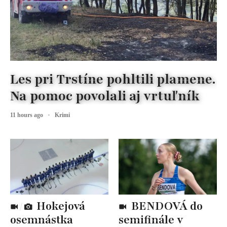
Les pri Trstíne pohltili plamene.
Na pomoc povolali aj vrtuľník
11 hours ago
Krimi
Hokejová
BENDOVÁ do
osemnástka
semifinále v