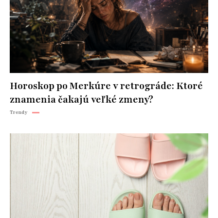
Horoskop po Merkúre v retrográde: Ktoré
znamenia čakajú veľké zmeny?
Trendy