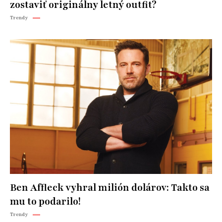
zostaviť originálny letný outfit?
Trendy
Ben Affleck vyhral milión dolárov: Takto sa
mu to podarilo!
Trendy