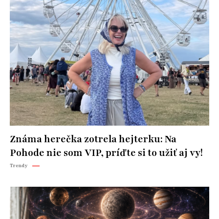
Známa herečka zotrela hejterku: Na
Pohode nie som VIP, príďte si to užiť aj vy!
Trendy