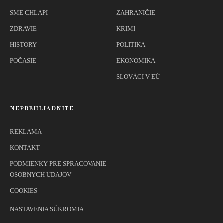
SME CHLAPI
ZAHRANIČIE
ZDRAVIE
KRIMI
HISTORY
POLITIKA
POČASIE
EKONOMIKA
SLOVÁCI V EÚ
NEPREHLIADNITE
REKLAMA
KONTAKT
PODMIENKY PRE SPRACOVANIE
OSOBNYCH UDAJOV
COOKIES
NASTAVENIA SÚKROMIA