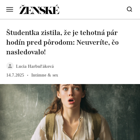
Študentka zistila, že je tehotná pár
hodín pred pôrodom: Neuveríte, čo
nasledovalo!
Lucia Harbuľáková
14.7.2025
Intímne & sex