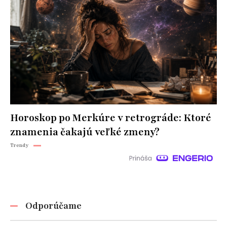
Horoskop po Merkúre v retrográde: Ktoré
znamenia čakajú veľké zmeny?
Trendy
Odporúčame