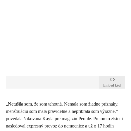
Embed kód
„Netušila som, že som tehotná. Nemala som žiadne príznaky,
menštruáciu som mala pravidelne a nepribrala som výrazne,“
povedala šokovaná Kayla pre magazín People. Po tomto zistení
nasledoval expresný prevoz do nemocnice a už o 17 hodín