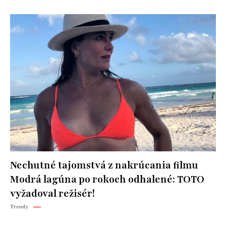
Nechutné tajomstvá z nakrúcania filmu
Modrá lagúna po rokoch odhalené: TOTO
vyžadoval režisér!
Trendy