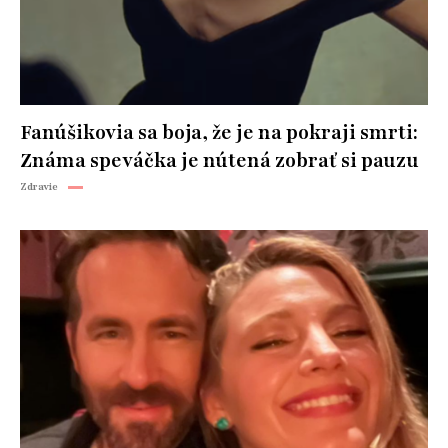
Fanúšikovia sa boja, že je na pokraji smrti:
Známa speváčka je nútená zobrať si pauzu
Zdravie