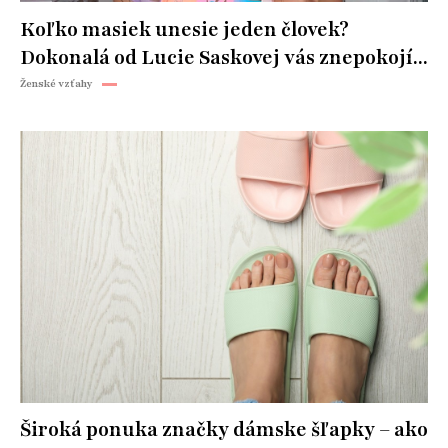
Koľko masiek unesie jeden človek?
Dokonalá od Lucie Saskovej vás znepokojí...
Ženské vzťahy
Široká ponuka značky dámske šľapky – ako