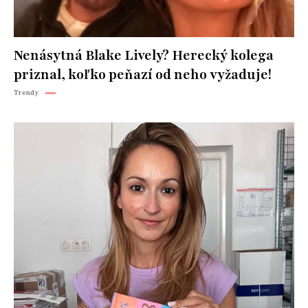
Nenásytná Blake Lively? Herecký kolega
priznal, koľko peňazí od neho vyžaduje!
Trendy