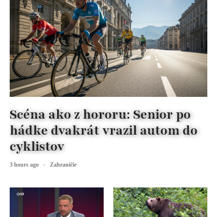
Scéna ako z hororu: Senior po
hádke dvakrát vrazil autom do
cyklistov
3 hours ago
Zahraničie