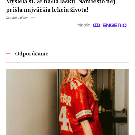
Myslela si, že našla lásku. Namiesto nej
prišla najväčšia lekcia života!
Ženské vzťahy
Odporúčame