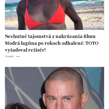
Nechutné tajomstvá z nakrúcania filmu
Modrá lagúna po rokoch odhalené: TOTO
vyžadoval režisér!
Trendy