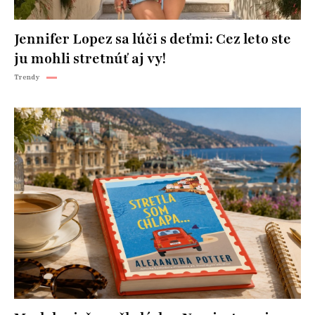
Jennifer Lopez sa lúči s deťmi: Cez leto ste
ju mohli stretnúť aj vy!
Trendy