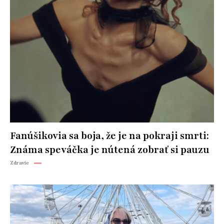
Fanúšikovia sa boja, že je na pokraji smrti:
Známa speváčka je nútená zobrať si pauzu
Zdravie