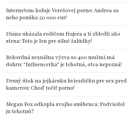
Internetom koluje Verešovej porno: Andrea za
neho ponúka 50 000 eur!
Diana ukázala rodičom frajera a tí zbledli ako
stena: Toto je len pre silné žalúdky!
Rekordná sexuálna výzva so 400 mužmi má
dohru: "Influencerka" je tehotná, otca nepozná!
Drsný útok na jojkársku hviezdičku pre sex pred
kamerou: Choď točiť porno!
Megan Fox odkopla svojho snúbenca: Podviedol
ju tehotnú?