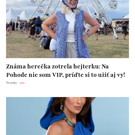
Známa herečka zotrela hejterku: Na
Pohode nie som VIP, príďte si to užiť aj vy!
Trendy