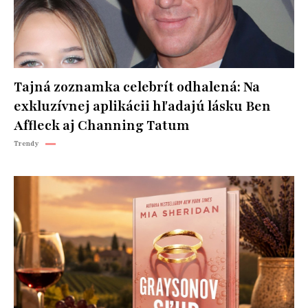
Tajná zoznamka celebrít odhalená: Na
exkluzívnej aplikácii hľadajú lásku Ben
Affleck aj Channing Tatum
Trendy