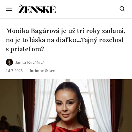
Monika Bagárová je už tri roky zadaná,
no je to láska na diaľku...Tajný rozchod
s priateľom?
Janka Kováčová
14.7.2025
Intímne & sex