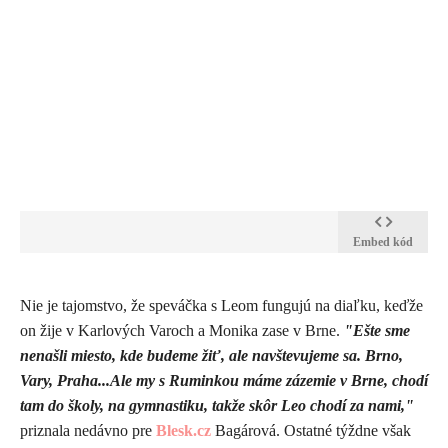
Embed kód
​Nie je tajomstvo, že speváčka s Leom fungujú na diaľku, keďže
on žije v Karlových Varoch a Monika zase v Brne.
"Ešte sme
nenašli miesto, kde budeme žiť, ale navštevujeme sa. Brno,
Vary, Praha...Ale my s Ruminkou máme zázemie v Brne, chodí
tam do školy, na gymnastiku, takže skôr Leo chodí za nami,"
priznala nedávno pre
Blesk.cz
Bagárová. Ostatné týždne však